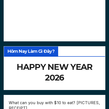
Hôm Nay Làm Gì Đây?
HAPPY NEW YEAR
2026
What can you buy with $10 to eat? [PICTURES,
RECEIPT]