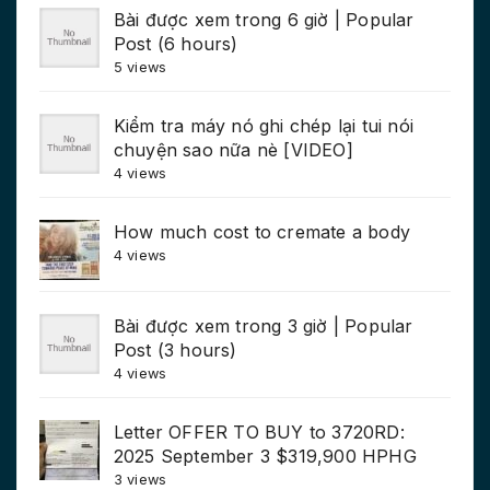
Bài được xem trong 6 giờ | Popular
Post (6 hours)
5 views
Kiểm tra máy nó ghi chép lại tui nói
chuyện sao nữa nè [VIDEO]
4 views
How much cost to cremate a body
4 views
Bài được xem trong 3 giờ | Popular
Post (3 hours)
4 views
Letter OFFER TO BUY to 3720RD:
2025 September 3 $319,900 HPHG
3 views