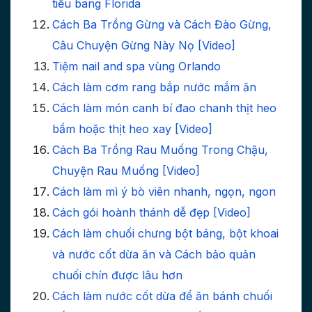
tiểu bang Florida
Cách Ba Trồng Gừng và Cách Đào Gừng,
Câu Chuyện Gừng Này Nọ [Video]
Tiệm nail and spa vùng Orlando
Cách làm cơm rang bắp nước mắm ăn
Cách làm món canh bí đao chanh thịt heo
bầm hoặc thịt heo xay [Video]
Cách Ba Trồng Rau Muống Trong Chậu,
Chuyện Rau Muống [Video]
Cách làm mì ý bò viên nhanh, ngọn, ngon
Cách gói hoành thánh dễ đẹp [Video]
Cách làm chuối chưng bột báng, bột khoai
và nước cốt dừa ăn và Cách bảo quản
chuối chín được lâu hơn
Cách làm nước cốt dừa để ăn bánh chuối