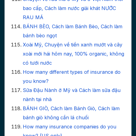
bao cấp, Cách làm nước giải khát NƯỚC
RAU MÁ
BÁNH BÈO, Cách làm Bánh Bèo, Cách làm
bánh bèo ngọt
Xoài Mỹ, Chuyện về tiền xanh mướt và cây
xoài mới hái hôm nay, 100% organic, không
có tưới nước
How many different types of insurance do
you know?
Sữa Đậu Nành ở Mỹ và Cách làm sữa đậu
nành tại nhà
BÁNH GIÒ, Cách làm Bánh Giò, Cách làm
bánh giò không cần lá chuối
How many insurance companies do you
know? (US only)