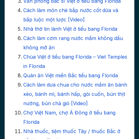
Văn phòng bác sĩ Việt ở tiểu bang Florida
Cách làm món chè bắp nước cốt dừa và
bắp luộc một lược [Video]
Nhà thờ tin lành Việt ở tiểu bang Florida
Cách làm cơm rang nước mắm không dầu
không mỡ ăn
Chùa Việt ở tiểu bang Florida – Viet Temples
in Florida
Quán ăn Việt miền Bắc tiểu bang Florida
Cách làm dưa chua cho nước mắm ăn bánh
xèo, bánh mì, bánh hấp, gỏi cuốn, bún thịt
nướng, bún chả giò [Video]
Chợ Việt Nam, chợ Á Đông ở tiểu bang
Florida
Nhà thuốc, tiệm thuốc Tây / thuốc Bắc ở