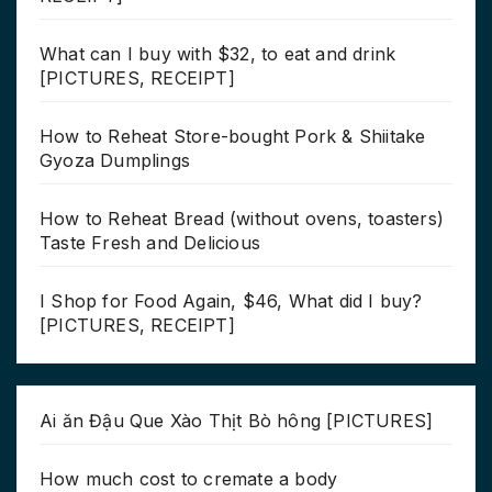
What can I buy with $32, to eat and drink
[PICTURES, RECEIPT]
How to Reheat Store-bought Pork & Shiitake
Gyoza Dumplings
How to Reheat Bread (without ovens, toasters)
Taste Fresh and Delicious
I Shop for Food Again, $46, What did I buy?
[PICTURES, RECEIPT]
Ai ăn Đậu Que Xào Thịt Bò hông [PICTURES]
How much cost to cremate a body