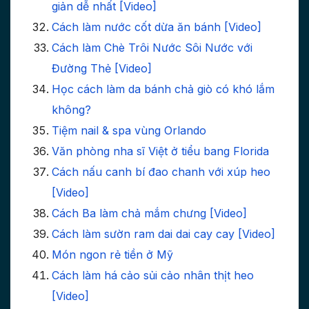
giản dễ nhất [Video]
Cách làm nước cốt dừa ăn bánh [Video]
Cách làm Chè Trôi Nước Sôi Nước với
Đường Thẻ [Video]
Học cách làm da bánh chả giò có khó lắm
không?
Tiệm nail & spa vùng Orlando
Văn phòng nha sĩ Việt ở tiểu bang Florida
Cách nấu canh bí đao chanh với xúp heo
[Video]
Cách Ba làm chả mắm chưng [Video]
Cách làm sườn ram dai dai cay cay [Video]
Món ngon rẻ tiền ở Mỹ
Cách làm há cảo sủi cảo nhân thịt heo
[Video]