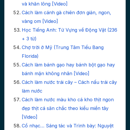
và khăn lông [Video]
Cách làm cánh gà chiên đơn giản, ngon,
vàng om [Video]
Học Tiếng Anh: Từ Vựng về Động Vật (236
+ 3 từ)
Chợ trời ở Mỹ (Trung Tâm Tiểu Bang
Florida)
Cách làm bánh gạo hay bánh bột gạo hay
bánh mặn không nhân [Video]
Cách làm nước trái cây – Cách nấu trái cây
làm nước
Cách làm nước màu kho cá kho thịt ngon
đẹp thịt cá săn chắc theo kiểu miền tây
[Video]
Cổ nhạc… Sáng tác và Trình bày: Nguyệt