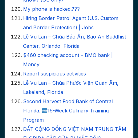
My phone is hacked.???
Hiring Border Patrol Agent (U.S. Custom
and Border Protection) | Jobs
Lễ Vu Lan – Chùa Báo Ân, Bao An Buddhist
Center, Orlando, Florida
$460 checking account – BMO bank |
Money
Report suspicious activities
Lễ Vu Lan – Chùa Phước Viện Quán Âm,
Lakeland, Florida
Second Harvest Food Bank of Central
Florida:
16-Week Culinary Training
Program
ĐẤT CỘNG ĐỒNG VIỆT NAM TRUNG TÂM