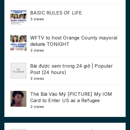
BASIC RULES OF LIFE
3 views
WFTV to host Orange County mayoral
debate TONIGHT
3 views
Bài được xem trong 24 giờ | Popular
Post (24 hours)
3 views
Thẻ Bài Vào Mỹ [PICTURE] My IOM
Card to Enter US as a Refugee
3 views