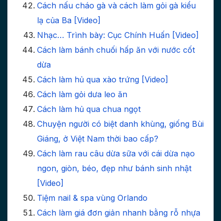
Cách nấu cháo gà và cách làm gỏi gà kiểu
lạ của Ba [Video]
Nhạc… Trình bày: Cục Chính Huấn [Video]
Cách làm bánh chuối hấp ăn với nước cốt
dừa
Cách làm hủ qua xào trứng [Video]
Cách làm gỏi dưa leo ăn
Cách làm hủ qua chua ngọt
Chuyện người có biệt danh khùng, giống Bùi
Giáng, ở Việt Nam thời bao cấp?
Cách làm rau câu dừa sữa với cái dừa nạo
ngon, giòn, béo, đẹp như bánh sinh nhật
[Video]
Tiệm nail & spa vùng Orlando
Cách làm giá đơn giản nhanh bằng rỗ nhựa