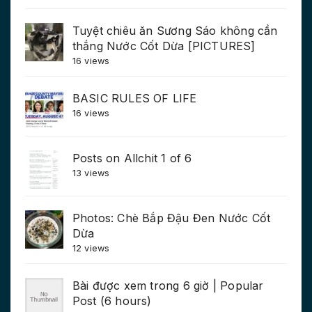
Tuyệt chiêu ăn Sương Sáo không cần
thắng Nước Cốt Dừa [PICTURES]
16 views
BASIC RULES OF LIFE
16 views
Posts on Allchit 1 of 6
13 views
Photos: Chè Bắp Đậu Đen Nước Cốt
Dừa
12 views
Bài được xem trong 6 giờ | Popular
Post (6 hours)