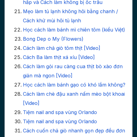
hấp và Cách làm không bị ốc trâu
Mẹo làm tủ lạnh không hôi bằng chanh /
Cách khử mùi hôi tủ lạnh
Học cách làm bánh mì chiên tôm (kiểu Việt)
Bong Dep o My (Flowers)
Cách làm chả giò tôm thịt [Video]
Cách Ba làm thịt xá xíu [Video]
Cách làm gỏi rau càng cua thịt bò xào đơn
giản mà ngon [Video]
Học cách làm bánh gạo có khó lắm không?
Cách làm chè đậu xanh nấm mèo bột khoai
[Video]
Tiệm nail and spa vùng Orlando
Tiệm nail and spa vùng Orlando
Cách cuốn chả giò nhanh gọn đẹp đều đơn