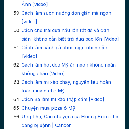
Ánh [Video]
Cách làm sườn nướng đơn giản mà ngon
[Video]
Cách chẻ trái dưa hấu lớn rất dể và đơn
giản, không cần biết trái dưa bao lớn [Video]
Cách làm cánh gà chua ngọt nhanh ăn
[Video]
Cách làm hot dog Mỹ ăn ngon không ngán
không chán [Video]
Cách làm mì xào chay, nguyên liệu hoàn
toàn mua ở chợ Mỹ
Cách Ba làm mì xào thập cẩm [Video]
Chuyện mua pizza ở Mỹ
Ung Thư, Câu chuyện của Huong Bui có ba
đang bị bệnh | Cancer