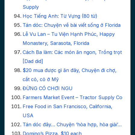
Supply
Học Tiếng Anh: Từ Vựng (80 từ)
Tán dóc: Chuyện về bài viết sống ở Florida
Lễ Vu Lan – Tu Viện Hạnh Phúc, Happy
Monastery, Sarasota, Florida
Cách Ba làm: Các món ăn ngon, Trồng trọt
[Dad did]
$20 mua được gì ăn đây, Chuyện đi chợ,
cắt cỏ, cỏ ở Mỹ
ĐỪNG CÓ CHƠI NGU
Farmers Market Event – Tractor Supply Co
Free Food in San Francisco, California,
USA
Tán dóc đây… Chuyện ‘hòa hợp, hòa giải’…
Domino’s Pizza, $10 each