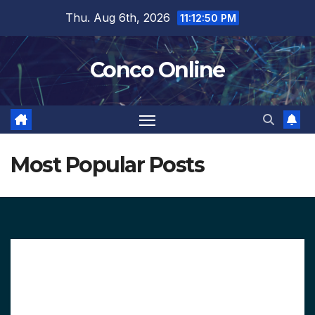
Skip
Thu. Aug 6th, 2026
11:12:51 PM
to
content
Conco Online
Most Popular Posts