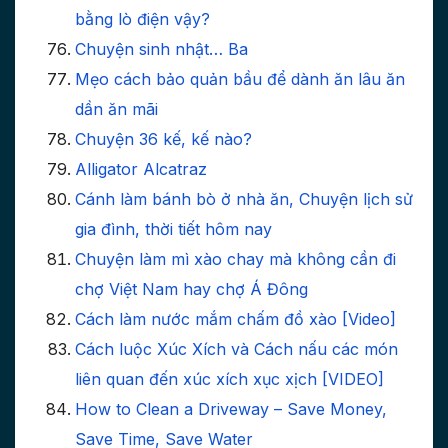
bằng lò điện vậy?
Chuyện sinh nhật… Ba
Mẹo cách bảo quản bầu để dành ăn lâu ăn
dần ăn mãi
Chuyện 36 kế, kế nào?
Alligator Alcatraz
Cánh làm bánh bò ở nhà ăn, Chuyện lịch sử
gia đình, thời tiết hôm nay
Chuyện làm mì xào chay mà không cần đi
chợ Việt Nam hay chợ Á Đông
Cách làm nước mắm chấm đồ xào [Video]
Cách luộc Xúc Xích và Cách nấu các món
liên quan đến xúc xích xục xịch [VIDEO]
How to Clean a Driveway – Save Money,
Save Time, Save Water