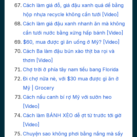
Cách làm giá đỗ, giá đậu xanh quá dể bằng
hộp nhựa recycle không cần tưới [Video]
Cách làm giá đậu xanh nhanh ăn mà không
cần tưới nước bằng xửng hấp bánh [Video]
$60, mua được gì ăn uống ở Mỹ? [Video]
Cách Ba làm đậu bún xào thịt ba rọi và
thơm [Video]
Chợ trời ở phía tây nam tiểu bang Florida
Đi chợ nữa nè, với $30 mua được gì ăn ở
Mỹ | Grocery
Cách nấu canh bí rợ Mỹ với sườn heo
[Video]
Cách làm BÁNH XÈO dễ ợt từ trước tới giờ
[Video]
Chuyện sao không phơi bằng nắng mà sấy