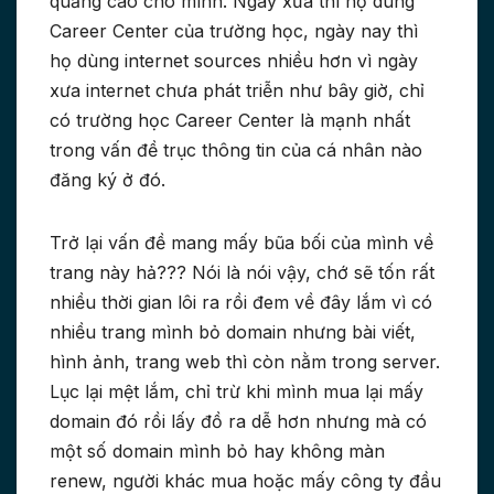
quảng cáo cho mình. Ngày xưa thì họ dùng
Career Center của trường học, ngày nay thì
họ dùng internet sources nhiều hơn vì ngày
xưa internet chưa phát triễn như bây giờ, chỉ
có trường học Career Center là mạnh nhất
trong vấn đề trục thông tin của cá nhân nào
đăng ký ở đó.
Trở lại vấn đề mang mấy bũa bối của mình về
trang này hả??? Nói là nói vậy, chớ sẽ tốn rất
nhiều thời gian lôi ra rồi đem về đây lắm vì có
nhiều trang mình bỏ domain nhưng bài viết,
hình ảnh, trang web thì còn nằm trong server.
Lục lại mệt lắm, chỉ trừ khi mình mua lại mấy
domain đó rồi lấy đồ ra dễ hơn nhưng mà có
một số domain mình bỏ hay không màn
renew, người khác mua hoặc mấy công ty đầu