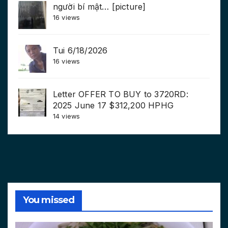
người bí mật… [picture]
16 views
Tui 6/18/2026
16 views
Letter OFFER TO BUY to 3720RD:
2025 June 17 $312,200 HPHG
14 views
You missed