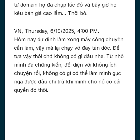
tư domain họ đã chụp lúc đó và bây giờ họ
kêu bán giá cao lắm… Thôi bỏ.
VN, Thursday, 6/19/2025, 4:00 PM.
Hôm nay dự định làm xong mấy công chuyện
cần làm, vậy mà lại chạy vô đây tán dóc. Để
tựa vậy thôi chớ không có gì đâu nhe. Từ nhỏ
mình đã chứng kiến, đối diện với không ích
chuyện rồi, không có gì có thể làm mình gục
ngã được đâu chỉ trừ khi mình cho nó có cái
quyền đó thôi.