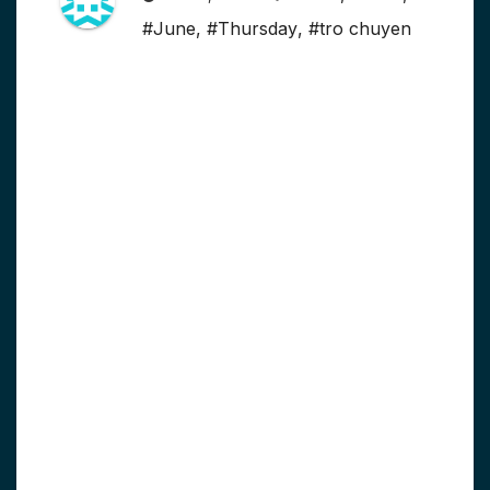
#June
,
#Thursday
,
#tro chuyen