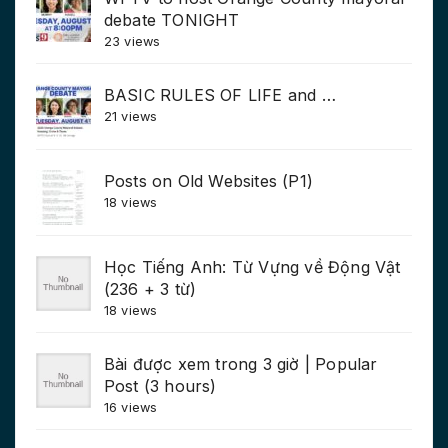
debate TONIGHT
23 views
BASIC RULES OF LIFE and …
21 views
Posts on Old Websites (P1)
18 views
Học Tiếng Anh: Từ Vựng về Động Vật
(236 + 3 từ)
18 views
Bài được xem trong 3 giờ | Popular
Post (3 hours)
16 views