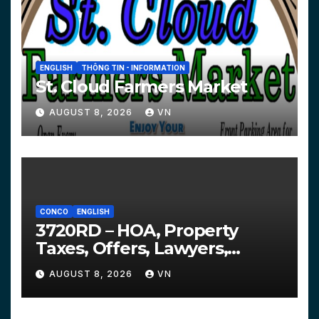
ENGLISH
THÔNG TIN - INFORMATION
St. Cloud Farmers Market
AUGUST 8, 2026
VN
CONCO
ENGLISH
3720RD – HOA, Property
Taxes, Offers, Lawyers,
Courts…
AUGUST 8, 2026
VN