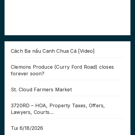
Cách Ba nấu Canh Chua Cá [Video]
Clemons Produce (Curry Ford Road) closes
forever soon?
St. Cloud Farmers Market
3720RD – HOA, Property Taxes, Offers,
Lawyers, Courts…
Tui 6/18/2026