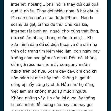
internet, hosting… phải nói là thay đổi quá quá
quá là nhiều. Thay đổi nhiều nhất là bắt đầu từ
lúc dân các nước mua được iPhone. Nào là
scam/lừa gạt, ôi thôi đủ thứ. Chứ xưa kia,
internet rất bình an, người chơi cũng thật lòng,
chia sẽ lẫn nhau, không nhầm trục lợi… Khi
xưa mình dám để số điện thoại và địa chỉ nhà
trên các trang tìm kiếm việc làm, còn ngày nay
không dám bao gồm cả email. Đến nỗi không
dám gởi resume cho mấy company mướn
người trên đó nữa. Scam đầy dẫy, chỉ chờ khi
nào mình bị mắc bẫy thôi. Không bị gạt thì
cũng bị mấy công ty chơi. Hầu như họ đăng
việc làm mà không thực sự mướn người.
Không những vậy, họ còn lợi dụng lấy thông
tin của mình để quảng cáo hay sau này gởi