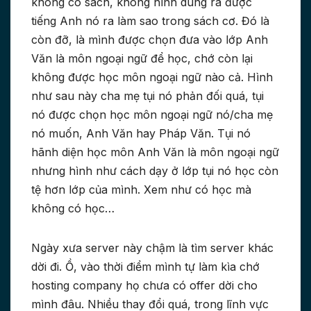
không có sách, không hình dung ra được
tiếng Anh nó ra làm sao trong sách cơ. Đó là
còn đỡ, là mình được chọn đưa vào lớp Anh
Văn là môn ngoại ngữ để học, chớ còn lại
không được học môn ngoại ngữ nào cả. Hình
như sau này cha mẹ tụi nó phản đối quá, tụi
nó được chọn học môn ngoại ngữ nó/cha mẹ
nó muốn, Anh Văn hay Pháp Văn. Tụi nó
hãnh diện học môn Anh Văn là môn ngoại ngữ
nhưng hình như cách dạy ở lớp tụi nó học còn
tệ hơn lớp của mình. Xem như có học mà
không có học…
Ngày xưa server này chậm là tìm server khác
dời đi. Ồ, vào thời điểm mình tự làm kìa chớ
hosting company họ chưa có offer dời cho
mình đâu. Nhiều thay đổi quá, trong lĩnh vực