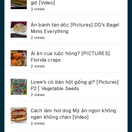
giờ [Video]
3 views
Ăn bánh tán dóc [Pictures] DD’s Bagel
Minis Everything
2 views
Ai ăn cua luộc hông? [PICTURES]
Florida craps
2 views
Lowe’s có bán hột giống gì? [Pictures]
P2 | Vegetable Seeds
2 views
Cách làm hot dog Mỹ ăn ngon không
ngán không chán [Video]
2 views