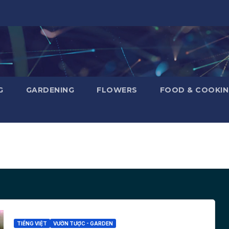
G
GARDENING
FLOWERS
FOOD & COOKI
TIẾNG VIỆT
VƯỜN TƯỢC - GARDEN