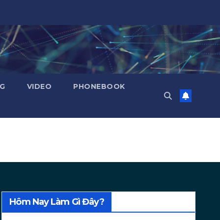
NG
VIDEO
PHONEBOOK
Hôm Nay Làm Gì Đây?