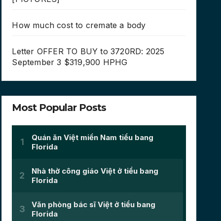
How much cost to cremate a body
Letter OFFER TO BUY to 3720RD: 2025
September 3 $319,900 HPHG
Most Popular Posts