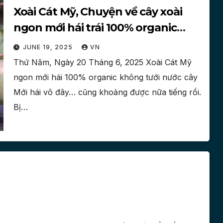
Xoài Cát Mỹ, Chuyện về cây xoài
ngon mới hái trái 100% organic
không tưới nước cây hôm nay đây
JUNE 19, 2025
VN
Thứ Năm, Ngày 20 Tháng 6, 2025 Xoài Cát Mỹ
ngon mới hái 100% organic không tưới nước cây
Mới hái vô đây… cũng khoảng được nữa tiếng rồi.
Bị…