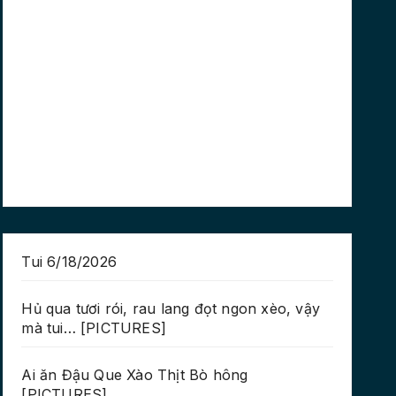
Tui 6/18/2026
Hủ qua tươi rói, rau lang đọt ngon xèo, vậy
mà tui… [PICTURES]
Ai ăn Đậu Que Xào Thịt Bò hông
[PICTURES]