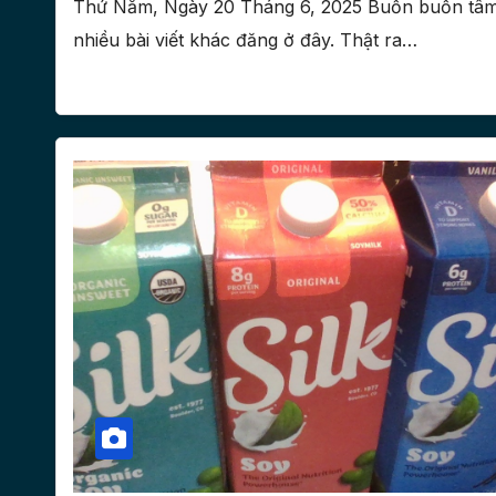
Thứ Năm, Ngày 20 Tháng 6, 2025 Buồn buồn tâm sự
nhiều bài viết khác đăng ở đây. Thật ra…