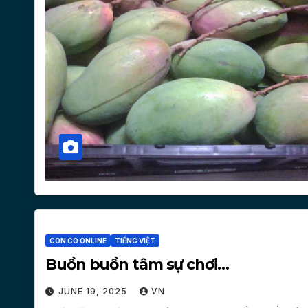
CON CO ONLINE
TIẾNG VIỆT
Buồn buồn tâm sự chơi…
JUNE 19, 2025
VN