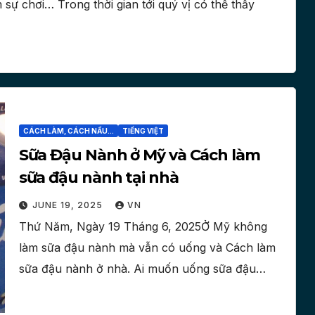
 chơi… Trong thời gian tới quý vị có thể thấy
CÁCH LÀM, CÁCH NẤU...
TIẾNG VIỆT
Sữa Đậu Nành ở Mỹ và Cách làm
sữa đậu nành tại nhà
JUNE 19, 2025
VN
Thứ Năm, Ngày 19 Tháng 6, 2025Ở Mỹ không
làm sữa đậu nành mà vẫn có uống và Cách làm
sữa đậu nành ở nhà. Ai muốn uống sữa đậu…