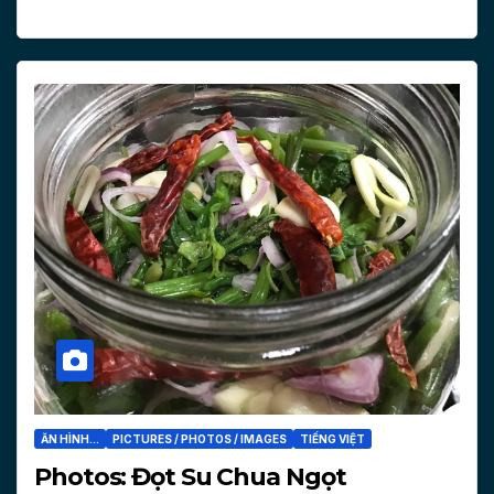
ĂN HÌNH...
PICTURES / PHOTOS / IMAGES
TIẾNG VIỆT
Photos: Đọt Su Chua Ngọt