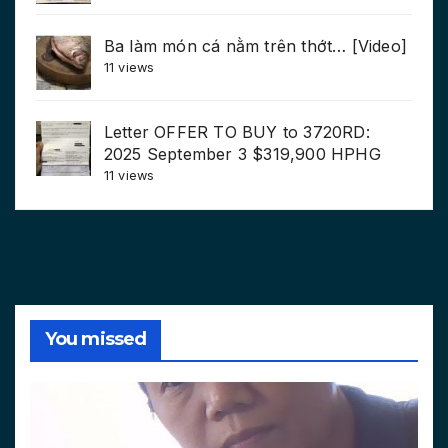
Ba làm món cá nằm trên thớt… [Video]
11 views
Letter OFFER TO BUY to 3720RD:
2025 September 3 $319,900 HPHG
11 views
You missed