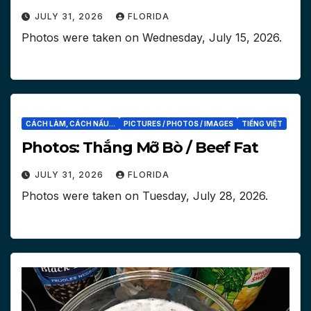
JULY 31, 2026
FLORIDA
Photos were taken on ‎Wednesday, ‎July ‎15, ‎2026.
CÁCH LÀM, CÁCH NẤU...
PICTURES / PHOTOS / IMAGES
TIẾNG VIỆT
Photos: Thắng Mỡ Bò / Beef Fat
JULY 31, 2026
FLORIDA
Photos were taken on ‎Tuesday, ‎July ‎28, ‎2026.