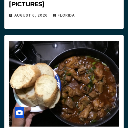
[PICTURES]
AUGUST 6, 2026
FLORIDA