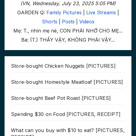
(VN, Wednesday, July 23, 2025 5:05 PM)
GARDEN Q:
Family Pictures
|
Live Streams
|
Shorts
|
Posts
|
Videos
Mẹ: T., nhìn mẹ nè, CON PHẢI NHỚ CHO MẸ...
Ba: (T.) THẤY VẬY, KHÔNG PHẢI VẬY...
Store-bought Chicken Nuggets [PICTURES]
Store-bought Homestyle Meatloaf [PICTURES]
Store-bought Beef Pot Roast [PICTURES]
Spending $30 on Food [PICTURES, RECEIPT]
What can you buy with $10 to eat? [PICTURES,