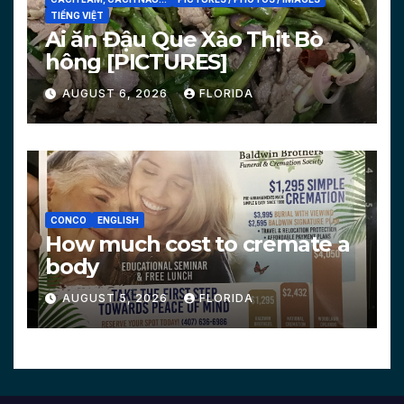
TIẾNG VIỆT
Ai ăn Đậu Que Xào Thịt Bò
hông [PICTURES]
AUGUST 6, 2026
FLORIDA
CONCO
ENGLISH
How much cost to cremate a
body
AUGUST 5, 2026
FLORIDA