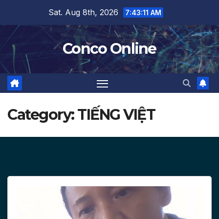
Skip
Sat. Aug 8th, 2026
7:43:12 AM
to
content
Conco Online
Category:
TIẾNG VIỆT