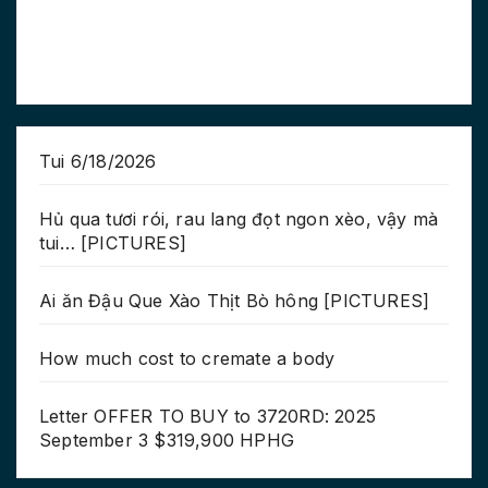
Tui 6/18/2026
Hủ qua tươi rói, rau lang đọt ngon xèo, vậy mà
tui… [PICTURES]
Ai ăn Đậu Que Xào Thịt Bò hông [PICTURES]
How much cost to cremate a body
Letter OFFER TO BUY to 3720RD: 2025
September 3 $319,900 HPHG