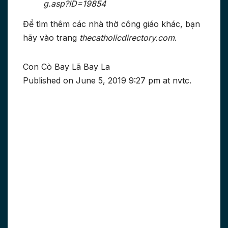
g.asp?ID=19854
Để tìm thêm các nhà thờ công giáo khác, bạn
hãy vào trang
thecatholicdirectory.com
.
Con Cò Bay Lã Bay La
Published on June 5, 2019 9:27 pm at nvtc.