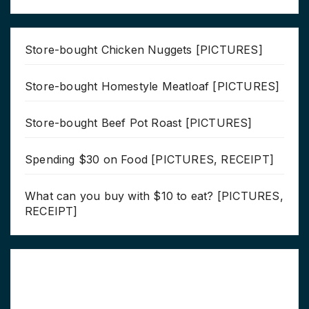
Store-bought Chicken Nuggets [PICTURES]
Store-bought Homestyle Meatloaf [PICTURES]
Store-bought Beef Pot Roast [PICTURES]
Spending $30 on Food [PICTURES, RECEIPT]
What can you buy with $10 to eat? [PICTURES,
RECEIPT]