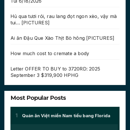
Tui 6/18/2026
Hủ qua tươi rói, rau lang đọt ngon xèo, vậy mà
tui… [PICTURES]
Ai ăn Đậu Que Xào Thịt Bò hông [PICTURES]
How much cost to cremate a body
Letter OFFER TO BUY to 3720RD: 2025
September 3 $319,900 HPHG
Most Popular Posts