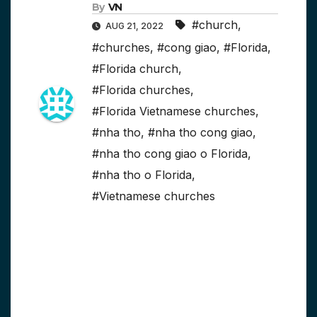
By
VN
#church
,
AUG 21, 2022
#churches
,
#cong giao
,
#Florida
,
#Florida church
,
#Florida churches
,
#Florida Vietnamese churches
,
#nha tho
,
#nha tho cong giao
,
#nha tho cong giao o Florida
,
#nha tho o Florida
,
#Vietnamese churches