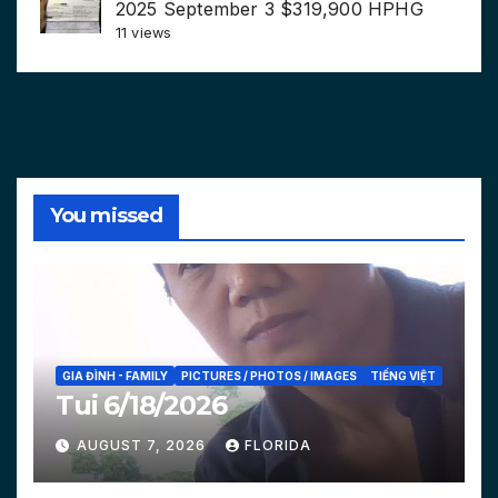
2025 September 3 $319,900 HPHG
11 views
You missed
GIA ĐÌNH - FAMILY
PICTURES / PHOTOS / IMAGES
TIẾNG VIỆT
Tui 6/18/2026
AUGUST 7, 2026
FLORIDA