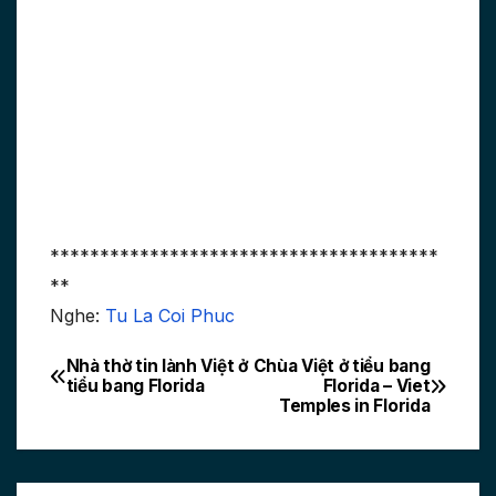
***************************************
**
Nghe:
Tu La Coi Phuc
Nhà thờ tin lành Việt ở
Chùa Việt ở tiểu bang
Post
tiểu bang Florida
Florida – Viet
Temples in Florida
navigation