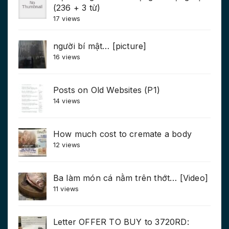
(236 + 3 từ)
17 views
người bí mật… [picture]
16 views
Posts on Old Websites (P1)
14 views
How much cost to cremate a body
12 views
Ba làm món cá nằm trên thớt… [Video]
11 views
Letter OFFER TO BUY to 3720RD: