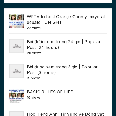
WFTV to host Orange County mayoral
debate TONIGHT
22 views
Bài được xem trong 24 giờ | Popular
Post (24 hours)
20 views
Bài được xem trong 3 giờ | Popular
Post (3 hours)
19 views
BASIC RULES OF LIFE
19 views
Học Tiếng Anh: Từ Vựng về Động Vật