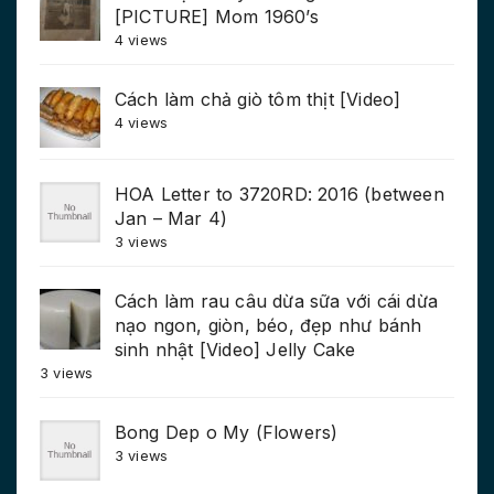
[PICTURE] Mom 1960’s
4 views
Cách làm chả giò tôm thịt [Video]
4 views
HOA Letter to 3720RD: 2016 (between
Jan – Mar 4)
3 views
Cách làm rau câu dừa sữa với cái dừa
nạo ngon, giòn, béo, đẹp như bánh
sinh nhật [Video] Jelly Cake
3 views
Bong Dep o My (Flowers)
3 views