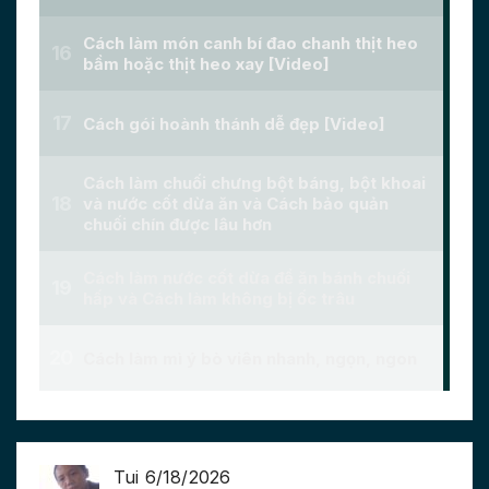
Tui 6/18/2026