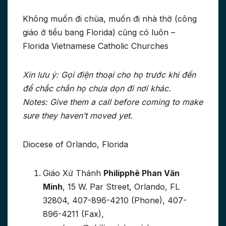
Không muốn đi chùa, muốn đi nhà thờ (công
giáo ở tiểu bang Florida) cũng có luôn –
Florida Vietnamese Catholic Churches
Xin lưu ý: Gọi điện thoại cho họ trước khi đến
để chắc chắn họ chưa dọn đi nơi khác.
Notes: Give them a call before coming to make
sure they haven’t moved yet.
Diocese of Orlando, Florida
Giáo Xứ Thánh
Philipphê Phan Văn
Minh
, 15 W. Par Street, Orlando, FL
32804, 407-896-4210 (Phone), 407-
896-4211 (Fax),