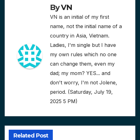
By
VN
VN is an initial of my first
name, not the initial name of a
country in Asia, Vietnam.
Ladies, I'm single but I have
my own rules which no one
can change them, even my
dad; my mom? YES... and
don't worry, I'm not Jolene,
period. (Saturday, July 19,
2025 5 PM)
Related Post