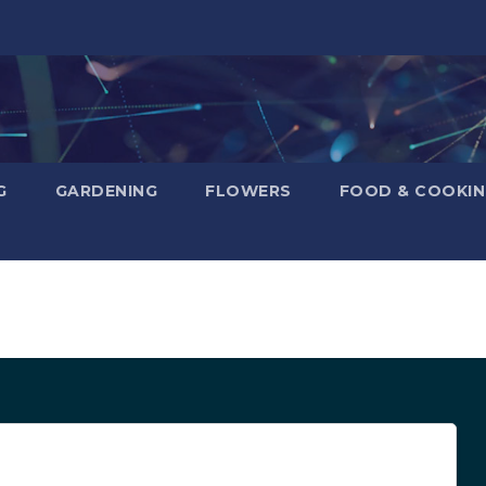
G
GARDENING
FLOWERS
FOOD & COOKI