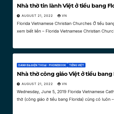
Nhà thờ tin lành Việt ở tiểu bang Fl
AUGUST 21, 2022
VN
Florida Vietnamese Christian Churches Ở tiểu bang
xem biết liền – Florida Vietnamese Christian Churc
DANH BẠ ĐIỆN THOẠI - PHONEBOOK
TIẾNG VIỆT
Nhà thờ công giáo Việt ở tiểu bang 
AUGUST 21, 2022
VN
Wednesday, June 5, 2019 Florida Vietnamese Cat
thờ (công giáo ở tiểu bang Florida) cũng có luôn