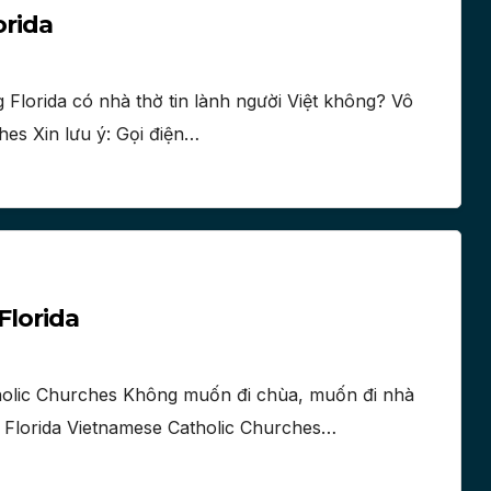
orida
 Florida có nhà thờ tin lành người Việt không? Vô
hes Xin lưu ý: Gọi điện…
Florida
holic Churches Không muốn đi chùa, muốn đi nhà
 – Florida Vietnamese Catholic Churches…