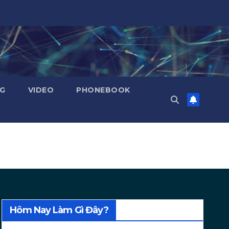
NG
VIDEO
PHONEBOOK
Hôm Nay Làm Gì Đây?