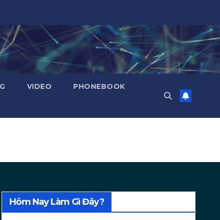
NG
VIDEO
PHONEBOOK
Hôm Nay Làm Gì Đây?