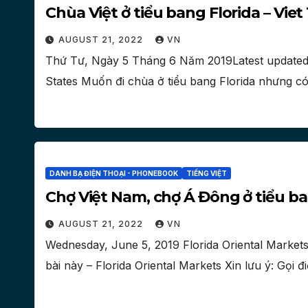
Chùa Việt ở tiểu bang Florida – Viet
AUGUST 21, 2022
VN
Thứ Tư, Ngày 5 Tháng 6 Năm 2019Latest updated: 
States Muốn đi chùa ở tiểu bang Florida nhưng 
DANH BẠ ĐIỆN THOẠI - PHONEBOOK
TIẾNG VIỆT
Chợ Việt Nam, chợ Á Đông ở tiểu ba
AUGUST 21, 2022
VN
Wednesday, June 5, 2019 Florida Oriental Markets
bài này – Florida Oriental Markets Xin lưu ý: Gọi 