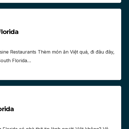
lorida
isine Restaurants Thèm món ăn Việt quá, đi đâu đây,
South Florida…
orida