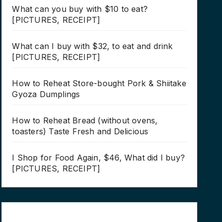
What can you buy with $10 to eat?
[PICTURES, RECEIPT]
What can I buy with $32, to eat and drink
[PICTURES, RECEIPT]
How to Reheat Store-bought Pork & Shiitake
Gyoza Dumplings
How to Reheat Bread (without ovens,
toasters) Taste Fresh and Delicious
I Shop for Food Again, $46, What did I buy?
[PICTURES, RECEIPT]