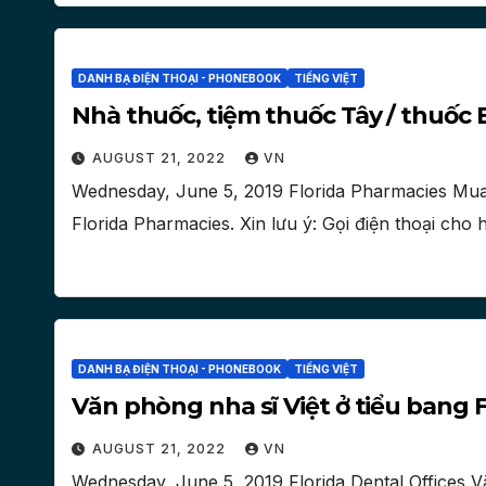
DANH BẠ ĐIỆN THOẠI - PHONEBOOK
TIẾNG VIỆT
Nhà thuốc, tiệm thuốc Tây / thuốc B
AUGUST 21, 2022
VN
Wednesday, June 5, 2019 Florida Pharmacies Mua 
Florida Pharmacies. Xin lưu ý: Gọi điện thoại cho
DANH BẠ ĐIỆN THOẠI - PHONEBOOK
TIẾNG VIỆT
Văn phòng nha sĩ Việt ở tiểu bang F
AUGUST 21, 2022
VN
Wednesday, June 5, 2019 Florida Dental Offices V