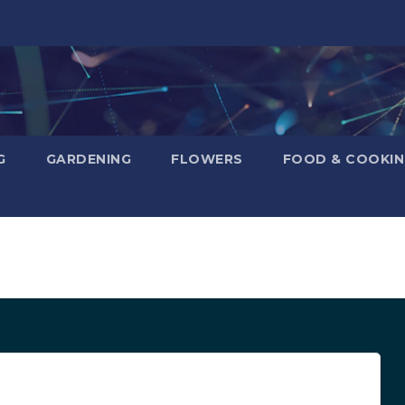
G
GARDENING
FLOWERS
FOOD & COOKI