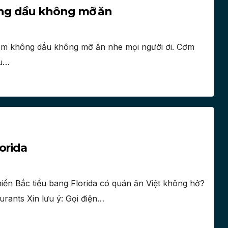
ng dầu không mỡ ăn
m không dầu không mỡ ăn nhe mọi người ơi. Cơm
ầu…
orida
iền Bắc tiểu bang Florida có quán ăn Việt không hở?
urants Xin lưu ý: Gọi điện…