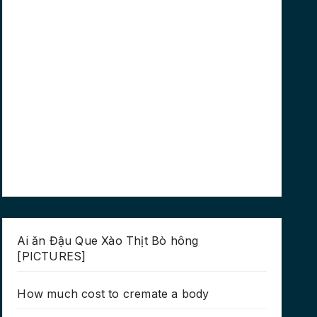
Ai ăn Đậu Que Xào Thịt Bò hông
[PICTURES]
How much cost to cremate a body