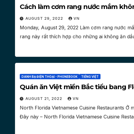
Cách làm cơm rang nước mắm khô
AUGUST 29, 2022
VN
Monday, August 29, 2022 Làm cơm rang nước mắ
rang này rất thích hợp cho những ai không ăn d
DANH BẠ ĐIỆN THOẠI - PHONEBOOK
TIẾNG VIỆT
Quán ăn Việt miền Bắc tiểu bang Fl
AUGUST 21, 2022
VN
North Florida Vietnamese Cuisine Restaurants Ở m
Đây này – North Florida Vietnamese Cuisine Resta