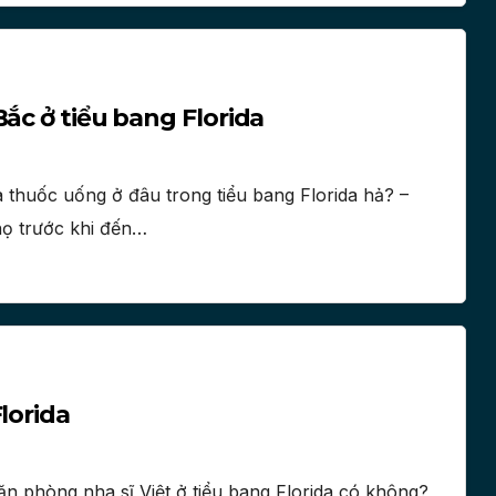
ắc ở tiểu bang Florida
thuốc uống ở đâu trong tiểu bang Florida hả? –
 họ trước khi đến…
lorida
ăn phòng nha sĩ Việt ở tiểu bang Florida có không?