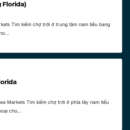
 Florida)
kets Tìm kiếm chợ trời ở trung tâm nam tiểu bang
 cho…
lorida
ea Markets Tìm kiếm chợ trời ở phía tây nam tiểu
thoại cho…