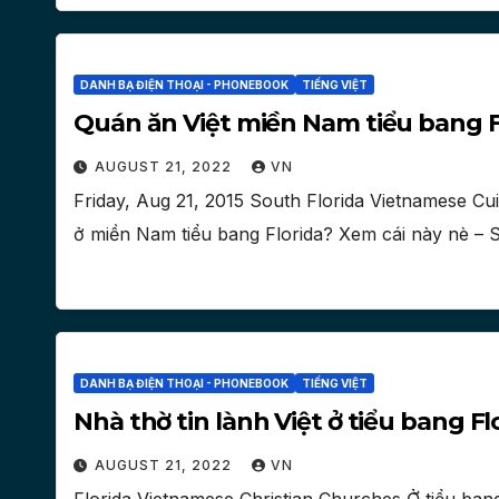
DANH BẠ ĐIỆN THOẠI - PHONEBOOK
TIẾNG VIỆT
Quán ăn Việt miền Nam tiểu bang F
AUGUST 21, 2022
VN
Friday, Aug 21, 2015 South Florida Vietnamese Cu
ở miền Nam tiểu bang Florida? Xem cái này nè – 
DANH BẠ ĐIỆN THOẠI - PHONEBOOK
TIẾNG VIỆT
Nhà thờ tin lành Việt ở tiểu bang Fl
AUGUST 21, 2022
VN