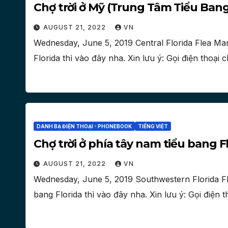
Chợ trời ở Mỹ (Trung Tâm Tiểu Bang
AUGUST 21, 2022
VN
Wednesday, June 5, 2019 Central Florida Flea Mar
Florida thì vào đây nha. Xin lưu ý: Gọi điện thoại
DANH BẠ ĐIỆN THOẠI - PHONEBOOK
TIẾNG VIỆT
Chợ trời ở phía tây nam tiểu bang F
AUGUST 21, 2022
VN
Wednesday, June 5, 2019 Southwestern Florida Fl
bang Florida thì vào đây nha. Xin lưu ý: Gọi điện 