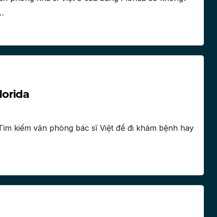
i…
lorida
 Tìm kiếm văn phòng bác sĩ Việt để đi khám bệnh hay