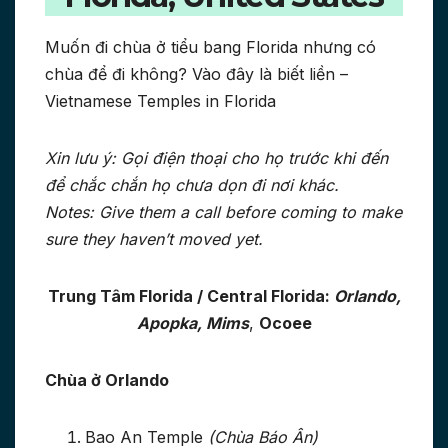
Muốn đi chùa ở tiểu bang Florida nhưng có
chùa để đi không? Vào đây là biết liền –
Vietnamese Temples in Florida
Xin lưu ý: Gọi điện thoại cho họ trước khi đến
để chắc chắn họ chưa dọn đi nơi khác.
Notes: Give them a call before coming to make
sure they haven’t moved yet.
Trung Tâm Florida / Central Florida:
Orlando,
Apopka, Mims
,
Ocoee
Chùa ở Orlando
Bao An Temple
(Chùa Báo Ân)