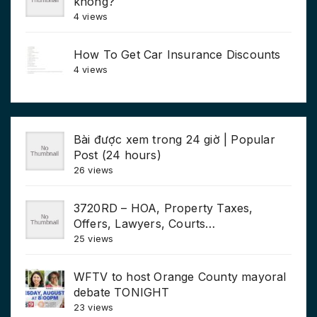
không?
4 views
How To Get Car Insurance Discounts
4 views
Bài được xem trong 24 giờ | Popular
Post (24 hours)
26 views
3720RD – HOA, Property Taxes,
Offers, Lawyers, Courts…
25 views
WFTV to host Orange County mayoral
debate TONIGHT
23 views