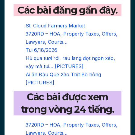
Các bài đăng gần đây.
St. Cloud Farmers Market
3720RD – HOA, Property Taxes, Offers,
Lawyers, Courts…
Tui 6/18/2026
Hủ qua tươi rói, rau lang đọt ngon xèo,
vậy mà tui… [PICTURES]
Ai ăn Đậu Que Xào Thịt Bò hông
[PICTURES]
Các bài được xem
trong vòng 24 tiếng.
3720RD – HOA, Property Taxes, Offers,
Lawyers, Courts…