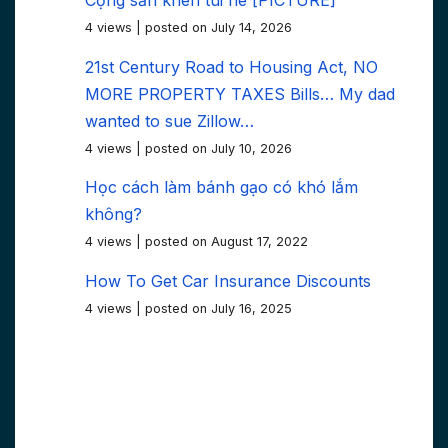
4 views
|
posted on July 14, 2026
21st Century Road to Housing Act, NO
MORE PROPERTY TAXES Bills… My dad
wanted to sue Zillow…
4 views
|
posted on July 10, 2026
Học cách làm bánh gạo có khó lắm
không?
4 views
|
posted on August 17, 2022
How To Get Car Insurance Discounts
4 views
|
posted on July 16, 2025