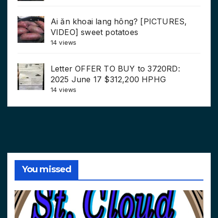
Ai ăn khoai lang hông? [PICTURES,
VIDEO] sweet potatoes
14 views
Letter OFFER TO BUY to 3720RD:
2025 June 17 $312,200 HPHG
14 views
You missed