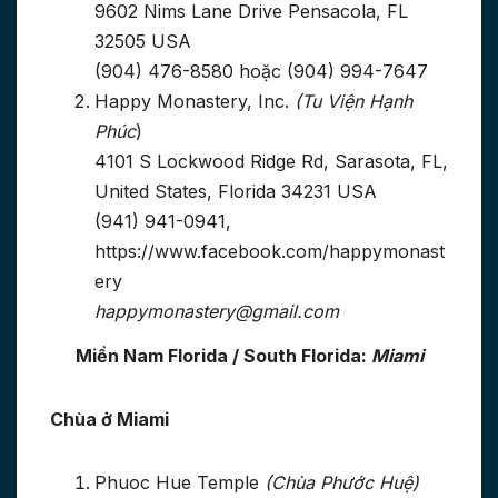
9602 Nims Lane Drive Pensacola, FL
32505 USA
(904) 476-8580 hoặc (904) 994-7647
Happy Monastery, Inc.
(Tu Viện Hạnh
Phúc
)
4101 S Lockwood Ridge Rd, Sarasota, FL,
United States, Florida 34231 USA
(941) 941-0941,
https://www.facebook.com/happymonast
ery
happymonastery@gmail.com
Miền Nam Florida / South Florida:
Miami
Chùa ở Miami
Phuoc Hue Temple
(Chùa Phước Huệ)