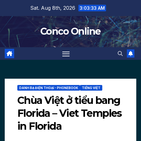
Skip
Sat. Aug 8th, 2026
3:03:35 AM
to
content
Conco Online
DANH BẠ ĐIỆN THOẠI - PHONEBOOK
TIẾNG VIỆT
Chùa Việt ở tiểu bang
Florida – Viet Temples
in Florida