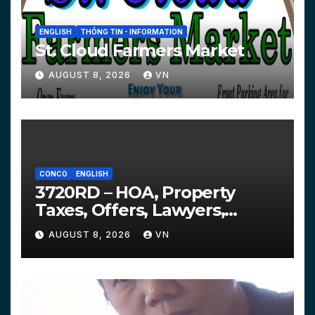
ENGLISH
THÔNG TIN - INFORMATION
St. Cloud Farmers Market
AUGUST 8, 2026
VN
CONCO
ENGLISH
3720RD – HOA, Property
Taxes, Offers, Lawyers,
Courts…
AUGUST 8, 2026
VN