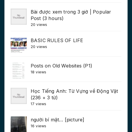
Bài được xem trong 3 giờ | Popular
Post (3 hours)
20 views
BASIC RULES OF LIFE
20 views
Posts on Old Websites (P1)
18 views
Học Tiếng Anh: Từ Vựng về Động Vật
(236 + 3 từ)
17 views
người bí mật… [picture]
16 views