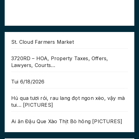
St. Cloud Farmers Market
3720RD – HOA, Property Taxes, Offers,
Lawyers, Courts…
Tui 6/18/2026
Hủ qua tươi rói, rau lang đọt ngon xèo, vậy mà
tui… [PICTURES]
Ai ăn Đậu Que Xào Thịt Bò hông [PICTURES]