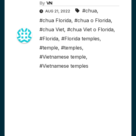
By
VN
#chua
,
AUG 21, 2022
#chua Florida
,
#chua o Florida
,
#chua Viet
,
#chua Viet o Florida
,
#Florida
,
#Florida temples
,
#temple
,
#temples
,
#Vietnamese temple
,
#Vietnamese temples