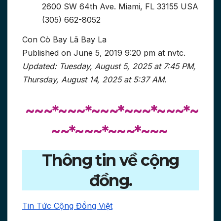
2600 SW 64th Ave. Miami, FL 33155 USA
(305) 662-8052
Con Cò Bay Lã Bay La
Published on June 5, 2019 9:20 pm at nvtc.
Updated: Tuesday, August 5, 2025 at 7:45 PM,
Thursday, August 14, 2025 at 5:37 AM
.
~~~*~~~*~~~*~~~*~~~*~
~~*~~~*~~~*~~~
Thông tin về cộng
đồng.
Tin Tức Cộng Đồng Việt