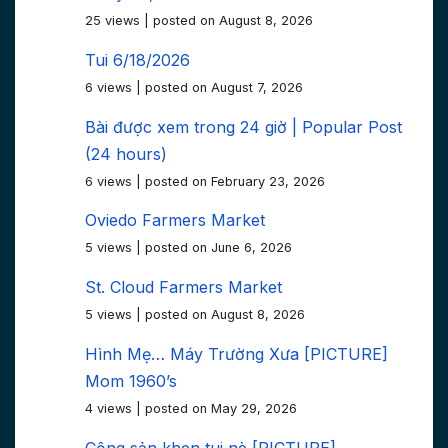
25 views
|
posted on August 8, 2026
Tui 6/18/2026
6 views
|
posted on August 7, 2026
Bài được xem trong 24 giờ | Popular Post
(24 hours)
6 views
|
posted on February 23, 2026
Oviedo Farmers Market
5 views
|
posted on June 6, 2026
St. Cloud Farmers Market
5 views
|
posted on August 8, 2026
Hình Mẹ… Máy Trường Xưa [PICTURE]
Mom 1960’s
4 views
|
posted on May 29, 2026
Cộng sản khen tui nè [PICTURE]