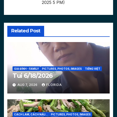
2025 5 PM)
Related Post
GIA ĐÌNH - FAMILY
PICTURES, PHOTOS, IMAGES
TIẾNG VIỆT
Tui 6/18/2026
AUG 7, 2026
FLORIDA
CÁCH LÀM, CÁCH NẤU...
PICTURES, PHOTOS, IMAGES