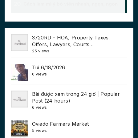
3720RD – HOA, Property Taxes,
Offers, Lawyers, Courts…
25 views
Tui 6/18/2026
6 views
Bài được xem trong 24 giờ | Popular
Post (24 hours)
6 views
Oviedo Farmers Market
5 views