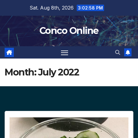
Skip
Sat. Aug 8th, 2026
3:03:00 PM
to
content
Conco Online
Month:
July 2022