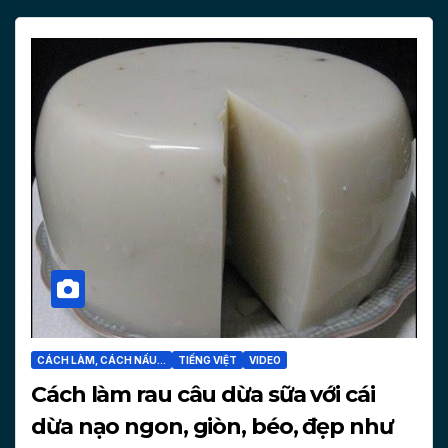
CÁCH LÀM, CÁCH NẤU...
TIẾNG VIỆT
VIDEO
Cách làm rau câu dừa sữa với cái
dừa nạo ngon, giòn, béo, đẹp như