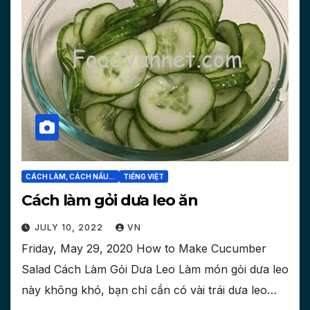
CÁCH LÀM, CÁCH NẤU...
TIẾNG VIỆT
Cách làm gỏi dưa leo ăn
JULY 10, 2022
VN
Friday, May 29, 2020 How to Make Cucumber
Salad Cách Làm Gỏi Dưa Leo Làm món gỏi dưa leo
này không khó, bạn chỉ cần có vài trái dưa leo…