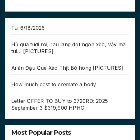
Tui 6/18/2026
Hủ qua tươi rói, rau lang đọt ngon xèo, vậy mà
tui… [PICTURES]
Ai ăn Đậu Que Xào Thịt Bò hông [PICTURES]
How much cost to cremate a body
Letter OFFER TO BUY to 3720RD: 2025
September 3 $319,900 HPHG
Most Popular Posts