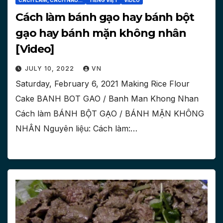
CÁCH LÀM, CÁCH NẤU...
TIẾNG VIỆT
VIDEO
Cách làm bánh gạo hay bánh bột
gạo hay bánh mặn không nhân
[Video]
JULY 10, 2022
VN
Saturday, February 6, 2021 Making Rice Flour
Cake BANH BOT GAO / Banh Man Khong Nhan
Cách làm BÁNH BỘT GẠO / BÁNH MẶN KHÔNG
NHÂN Nguyên liệu: Cách làm:…