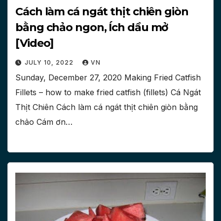
Cách làm cá ngát thịt chiên giòn
bằng chảo ngon, Ích dầu mở
[Video]
JULY 10, 2022
VN
Sunday, December 27, 2020 Making Fried Catfish
Fillets – how to make fried catfish (fillets) Cá Ngát
Thịt Chiên Cách làm cá ngát thịt chiên giòn bằng
chảo Cám ơn…