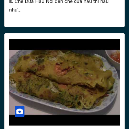
is. Chẻ Dưa Hấu Nói đến chẻ dưa hấu thì hầu
như…