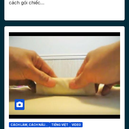
cách gói chiếc…
CÁCH LÀM, CÁCH NẤU...
TIẾNG VIỆT
VIDEO