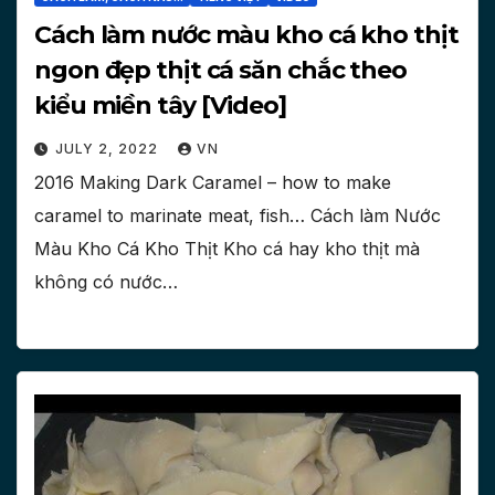
Cách làm nước màu kho cá kho thịt
ngon đẹp thịt cá săn chắc theo
kiểu miền tây [Video]
JULY 2, 2022
VN
2016 Making Dark Caramel – how to make
caramel to marinate meat, fish… Cách làm Nước
Màu Kho Cá Kho Thịt Kho cá hay kho thịt mà
không có nước…