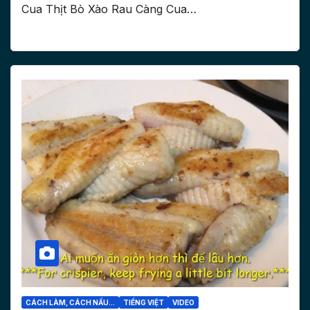
Cua Thịt Bò Xào Rau Càng Cua…
CÁCH LÀM, CÁCH NẤU...
TIẾNG VIỆT
VIDEO