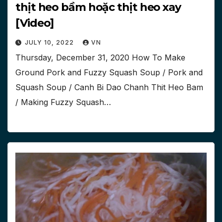
thịt heo bầm hoặc thịt heo xay
[Video]
JULY 10, 2022
VN
Thursday, December 31, 2020 How To Make
Ground Pork and Fuzzy Squash Soup / Pork and
Squash Soup / Canh Bi Dao Chanh Thit Heo Bam
/ Making Fuzzy Squash…