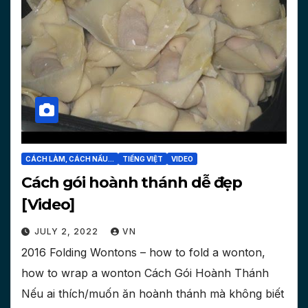
CÁCH LÀM, CÁCH NẤU...
TIẾNG VIỆT
VIDEO
Cách gói hoành thánh dễ đẹp
[Video]
JULY 2, 2022
VN
2016 Folding Wontons – how to fold a wonton,
how to wrap a wonton Cách Gói Hoành Thánh
Nếu ai thích/muốn ăn hoành thánh mà không biết