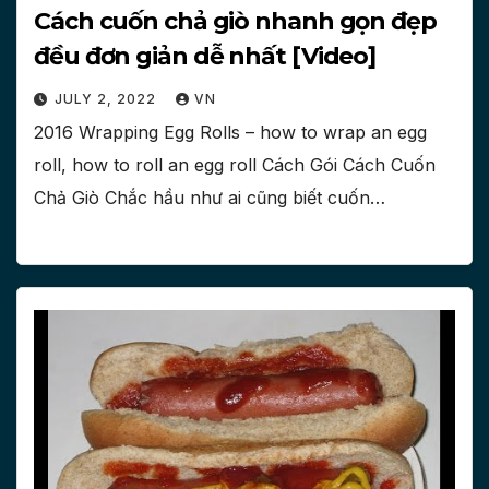
Cách cuốn chả giò nhanh gọn đẹp
đều đơn giản dễ nhất [Video]
JULY 2, 2022
VN
2016 Wrapping Egg Rolls – how to wrap an egg
roll, how to roll an egg roll Cách Gói Cách Cuốn
Chả Giò Chắc hầu như ai cũng biết cuốn…