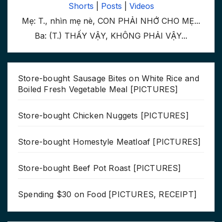
Shorts
|
Posts
|
Videos
Mẹ: T., nhìn mẹ nè, CON PHẢI NHỚ CHO MẸ...
Ba: (T.) THẤY VẬY, KHÔNG PHẢI VẬY...
Store-bought Sausage Bites on White Rice and
Boiled Fresh Vegetable Meal [PICTURES]
Store-bought Chicken Nuggets [PICTURES]
Store-bought Homestyle Meatloaf [PICTURES]
Store-bought Beef Pot Roast [PICTURES]
Spending $30 on Food [PICTURES, RECEIPT]