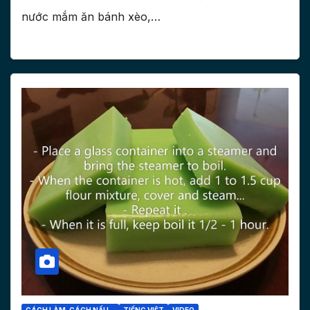
nước mắm ăn bánh xèo,…