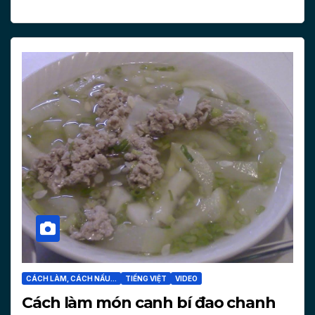
CÁCH LÀM, CÁCH NẤU...
TIẾNG VIỆT
VIDEO
Cách làm món canh bí đao chanh