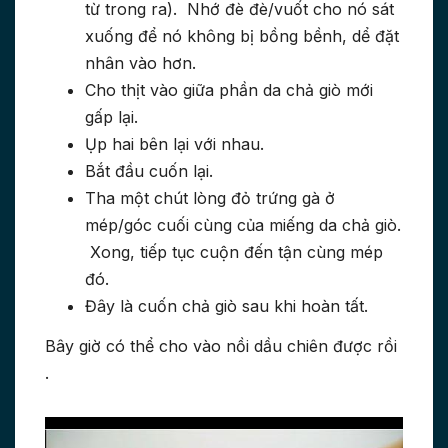
từ trong ra). Nhớ đè đè/vuốt cho nó sát
xuống để nó không bị bồng bềnh, dể đặt
nhân vào hơn.
Cho thịt vào giữa phần da chả giò mới
gấp lại.
Ụp hai bên lại với nhau.
Bắt đầu cuốn lại.
Tha một chút lòng đỏ trứng gà ở
mép/góc cuối cùng của miếng da chả giò.
Xong, tiếp tục cuộn đến tận cùng mép
đó.
Đây là cuốn chả giò sau khi hoàn tất.
Bây giờ có thể cho vào nồi dầu chiên được rồi
.