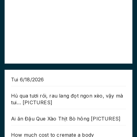
Tui 6/18/2026
Hủ qua tươi rói, rau lang đọt ngon xèo, vậy mà
tui… [PICTURES]
Ai ăn Đậu Que Xào Thịt Bò hông [PICTURES]
How much cost to cremate a body