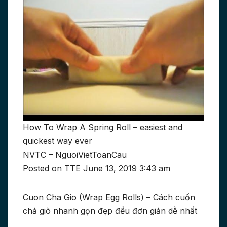
How To Wrap A Spring Roll – easiest and
quickest way ever
NVTC – NguoiVietToanCau
Posted on TTE June 13, 2019 3:43 am
Cuon Cha Gio (Wrap Egg Rolls) – Cách cuốn
chả giò nhanh gọn đẹp đều đơn giản dễ nhất