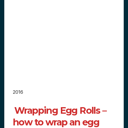
2016
Wrapping Egg Rolls –
how to wrap an egg