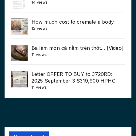
14 views
How much cost to cremate a body
12 views
Ba làm món cá nằm trên thớt… [Video]
11 views
Letter OFFER TO BUY to 3720RD:
2025 September 3 $319,900 HPHG
11 views