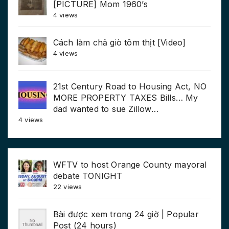
[PICTURE] Mom 1960’s
4 views
Cách làm chả giò tôm thịt [Video]
4 views
21st Century Road to Housing Act, NO
MORE PROPERTY TAXES Bills… My
dad wanted to sue Zillow…
4 views
WFTV to host Orange County mayoral
debate TONIGHT
22 views
Bài được xem trong 24 giờ | Popular
Post (24 hours)