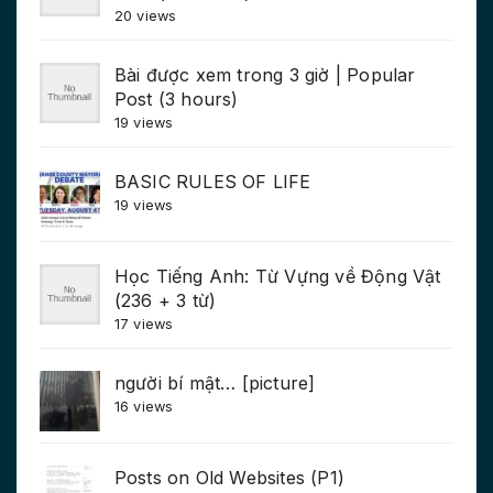
20 views
Bài được xem trong 3 giờ | Popular
Post (3 hours)
19 views
BASIC RULES OF LIFE
19 views
Học Tiếng Anh: Từ Vựng về Động Vật
(236 + 3 từ)
17 views
người bí mật… [picture]
16 views
Posts on Old Websites (P1)