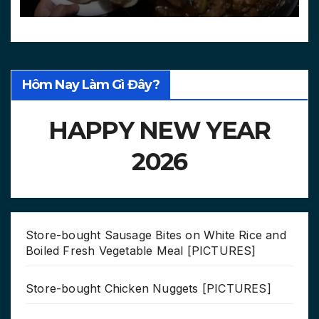
[PICTURES, VIDEO]
Hôm Nay Làm Gì Đây?
HAPPY NEW YEAR
2026
Store-bought Sausage Bites on White Rice and
Boiled Fresh Vegetable Meal [PICTURES]
Store-bought Chicken Nuggets [PICTURES]