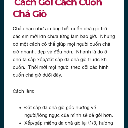
Cách Gói Cách Cuốn
Chả Giò
Chắc hầu như ai cũng biết cuốn chả giò trừ
các em mới lớn chưa từng làm bao giờ. Nhưng
có một cách có thể giúp mọi người cuốn chả
giò nhanh, đẹp và đều hơn. Nhanh là do ở
chổ ta sắp xếp/đặt sắp da chả giò trước khi
cuốn. Thôi mời mọi người theo dõi các hình
cuốn chả giò dưới đây.
Cách làm:
Đặt sắp da chả giò góc huớng về
người/lòng ngực của mình sẽ dể gói hơn.
Xếp/gấp miếng da chả giò lại (1/3, hướng