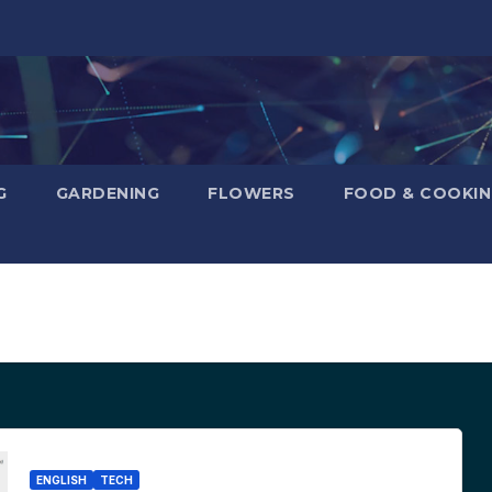
G
GARDENING
FLOWERS
FOOD & COOKI
ENGLISH
TECH