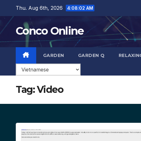
Skip
Thu. Aug 6th, 2026
4:08:03 AM
to
content
Conco Online
GARDEN
GARDEN Q
RELAXIN
Tag:
Video