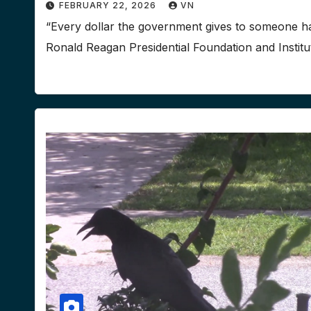
FEBRUARY 22, 2026
VN
“Every dollar the government gives to someone ha
Ronald Reagan Presidential Foundation and Insti