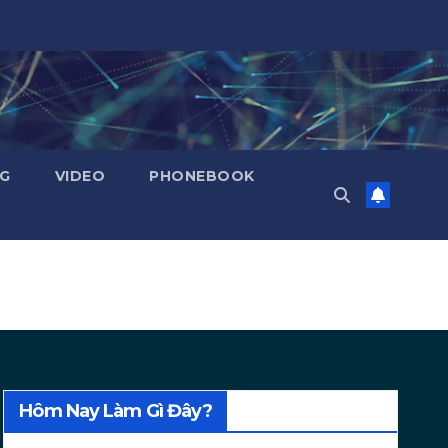
NG
VIDEO
PHONEBOOK
Hôm Nay Làm Gì Đây?