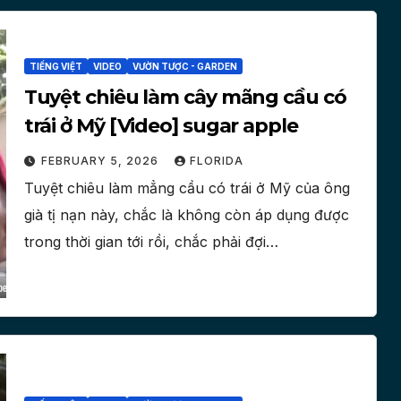
TIẾNG VIỆT
VIDEO
VƯỜN TƯỢC - GARDEN
Tuyệt chiêu làm cây mãng cầu có
trái ở Mỹ [Video] sugar apple
FEBRUARY 5, 2026
FLORIDA
Tuyệt chiêu làm mẳng cầu có trái ở Mỹ của ông
già tị nạn này, chắc là không còn áp dụng được
trong thời gian tới rồi, chắc phải đợi…