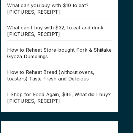
What can you buy with $10 to eat?
[PICTURES, RECEIPT]
What can I buy with $32, to eat and drink
[PICTURES, RECEIPT]
How to Reheat Store-bought Pork & Shiitake
Gyoza Dumplings
How to Reheat Bread (without ovens,
toasters) Taste Fresh and Delicious
I Shop for Food Again, $46, What did I buy?
[PICTURES, RECEIPT]