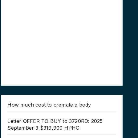
How much cost to cremate a body
Letter OFFER TO BUY to 3720RD: 2025
September 3 $319,900 HPHG