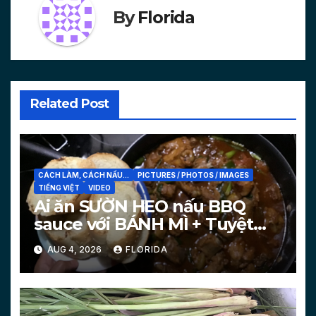
By
Florida
Related Post
CÁCH LÀM, CÁCH NẤU...
PICTURES / PHOTOS / IMAGES
TIẾNG VIỆT
VIDEO
Ai ăn SƯỜN HEO nấu BBQ
sauce với BÁNH MÌ + Tuyệt
chiêu làm bánh mì nóng
AUG 4, 2026
FLORIDA
[PICTURES, VIDEO]