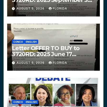
$319,900 HPHG
AUGUST 5, 2026
FLORIDA
CONCO
ENGLISH
Letter OFFER TO BUY to
3720RD: 2025 June 17
$312,200 HPHG
AUGUST 5, 2026
FLORIDA
CONCO
ENGLISH