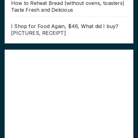
How to Reheat Bread (without ovens, toasters)
Taste Fresh and Delicious
I Shop for Food Again, $46, What did I buy?
[PICTURES, RECEIPT]