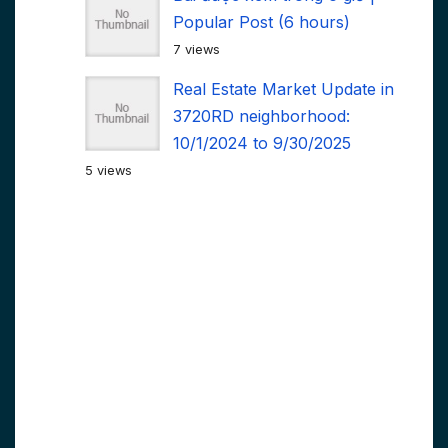
Popular Post (6 hours)
7 views
Real Estate Market Update in
3720RD neighborhood:
10/1/2024 to 9/30/2025
5 views