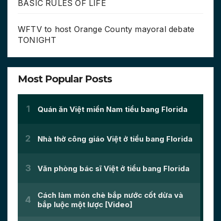
BASIC RULES OF LIFE
WFTV to host Orange County mayoral debate
TONIGHT
Most Popular Posts