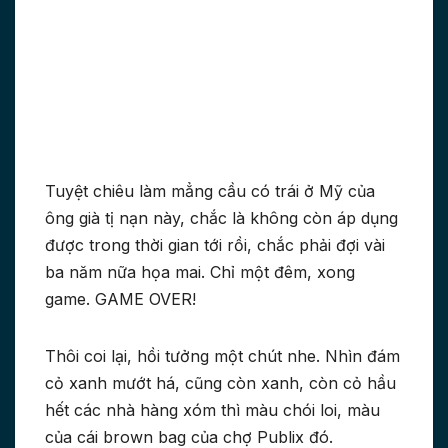
Tuyệt chiêu làm mẳng cầu có trái ở Mỹ của
ông già tị nạn này, chắc là không còn áp dụng
được trong thời gian tới rồi, chắc phải đợi vài
ba năm nữa họa mai. Chỉ một đêm, xong
game. GAME OVER!
Thôi coi lại, hồi tưởng một chút nhe. Nhìn đám
cỏ xanh mướt há, cũng còn xanh, còn cỏ hầu
hết các nhà hàng xóm thì màu chói loi, màu
của cái brown bag của chợ Publix đó.