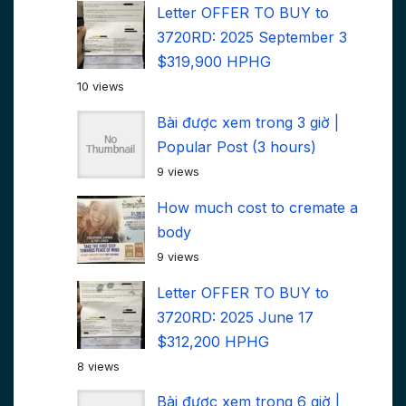
Letter OFFER TO BUY to
3720RD: 2025 September 3
$319,900 HPHG
10 views
Bài được xem trong 3 giờ |
Popular Post (3 hours)
9 views
How much cost to cremate a
body
9 views
Letter OFFER TO BUY to
3720RD: 2025 June 17
$312,200 HPHG
8 views
Bài được xem trong 6 giờ |