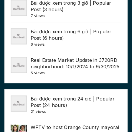
Bài được xem trong 3 giờ | Popular
Post (3 hours)
7 views
Bài được xem trong 6 giờ | Popular
Post (6 hours)
6 views
Real Estate Market Update in 3720RD
neighborhood: 10/1/2024 to 9/30/2025
5 views
Bài được xem trong 24 giờ | Popular
Post (24 hours)
21 views
WFTV to host Orange County mayoral