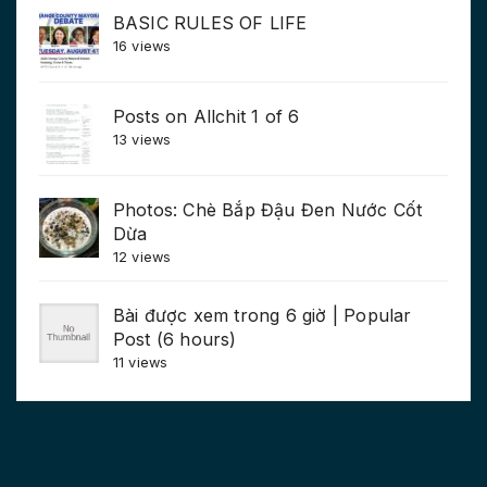
BASIC RULES OF LIFE
16 views
Posts on Allchit 1 of 6
13 views
Photos: Chè Bắp Đậu Đen Nước Cốt
Dừa
12 views
Bài được xem trong 6 giờ | Popular
Post (6 hours)
11 views