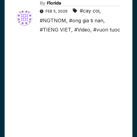
By
Florida
#cay coi
,
FEB 5, 2026
#NGTNOM
,
#ong gia ti nan
,
#TIENG VIET
,
#Video
,
#vuon tuoc