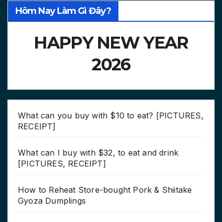
Hôm Nay Làm Gì Đây?
HAPPY NEW YEAR
2026
What can you buy with $10 to eat? [PICTURES,
RECEIPT]
What can I buy with $32, to eat and drink
[PICTURES, RECEIPT]
How to Reheat Store-bought Pork & Shiitake
Gyoza Dumplings