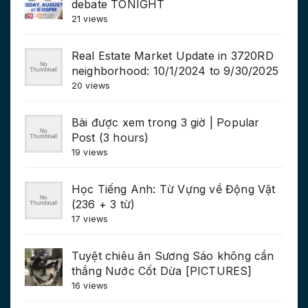
debate TONIGHT
21 views
Real Estate Market Update in 3720RD
neighborhood: 10/1/2024 to 9/30/2025
20 views
Bài được xem trong 3 giờ | Popular
Post (3 hours)
19 views
Học Tiếng Anh: Từ Vựng về Động Vật
(236 + 3 từ)
17 views
Tuyệt chiêu ăn Sương Sáo không cần
thắng Nước Cốt Dừa [PICTURES]
16 views