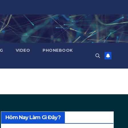
NG
VIDEO
PHONEBOOK
Hôm Nay Làm Gì Đây?