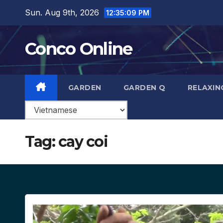
Skip
Sun. Aug 9th, 2026
12:35:10 PM
to
content
Conco Online
GARDEN
GARDEN Q
RELAXIN
Tag:
cay coi