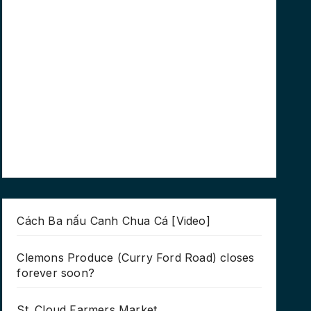
Cách Ba nấu Canh Chua Cá [Video]
Clemons Produce (Curry Ford Road) closes
forever soon?
St. Cloud Farmers Market