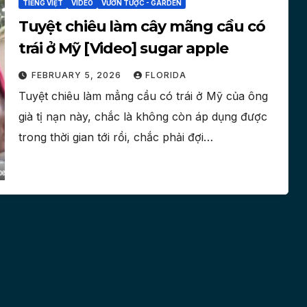
TIẾNG VIỆT
VIDEO
VƯỜN TƯỢC - GARDEN
Tuyệt chiêu làm cây mãng cầu có
trái ở Mỹ [Video] sugar apple
FEBRUARY 5, 2026
FLORIDA
Tuyệt chiêu làm mẳng cầu có trái ở Mỹ của ông
già tị nạn này, chắc là không còn áp dụng được
trong thời gian tới rồi, chắc phải đợi…