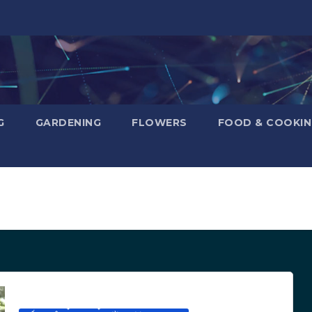
G
GARDENING
FLOWERS
FOOD & COOKI