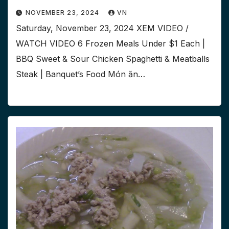
NOVEMBER 23, 2024
VN
Saturday, November 23, 2024 XEM VIDEO /
WATCH VIDEO 6 Frozen Meals Under $1 Each |
BBQ Sweet & Sour Chicken Spaghetti & Meatballs
Steak | Banquet’s Food Món ăn…