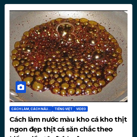
CÁCH LÀM, CÁCH NẤU...
TIẾNG VIỆT
VIDEO
Cách làm nước màu kho cá kho thịt
ngon đẹp thịt cá săn chắc theo