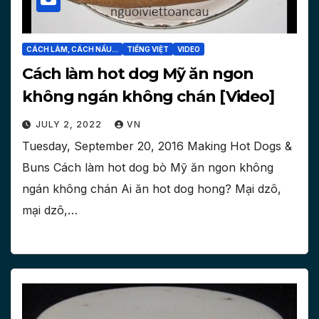
CÁCH LÀM, CÁCH NẤU...
TIẾNG VIỆT
VIDEO
Cách làm hot dog Mỹ ăn ngon
không ngán không chán [Video]
JULY 2, 2022
VN
Tuesday, September 20, 2016 Making Hot Dogs &
Buns Cách làm hot dog bò Mỹ ăn ngon không
ngán không chán Ai ăn hot dog hong? Mại dzô,
mại dzô,…