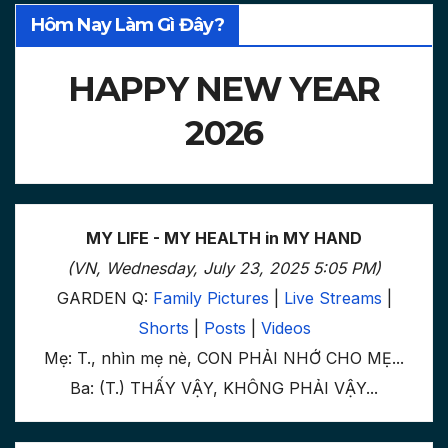
Hôm Nay Làm Gì Đây?
HAPPY NEW YEAR
2026
MY LIFE - MY HEALTH in MY HAND
(VN, Wednesday, July 23, 2025 5:05 PM)
GARDEN Q:
Family Pictures
|
Live Streams
|
Shorts
|
Posts
|
Videos
Mẹ: T., nhìn mẹ nè, CON PHẢI NHỚ CHO MẸ...
Ba: (T.) THẤY VẬY, KHÔNG PHẢI VẬY...