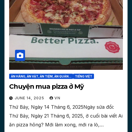
ĂN HÀNG, ĂN VẶT, ĂN TIỆM, ĂN QUÁN...
TIẾNG VIỆT
Chuyện mua pizza ở Mỹ
JUNE 14, 2025
VN
Thứ Bảy, Ngày 14 Tháng 6, 2025Ngày sửa đổi:
Thứ Bảy, Ngày 21 Tháng 6, 2025, ở cuối bài viết Ai
ăn pizza hông? Mới làm xong, mới ra lò,…