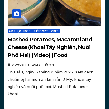
ẨM THỰC - FOOD
TIẾNG VIỆT
VIDEO
Mashed Potatoes, Macaroni and
Cheese (Khoai Tây Nghiền, Nuôi
Phô Mai) [Video] | Food
AUGUST 8, 2025
VN
Thứ sáu, ngày 8 tháng 8 năm 2025. Xem cách
chuẩn bị hai món ăn làm sẵn ở Mỹ: khoai tây
nghiền và nuôi phô mai. Mashed Potatoes –
khoai…