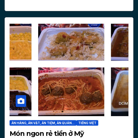
ĂN HÀNG, ĂN VẶT, ĂN TIỆM, ĂN QUÁN...
TIẾNG VIỆT
Món ngon rẻ tiền ở Mỹ