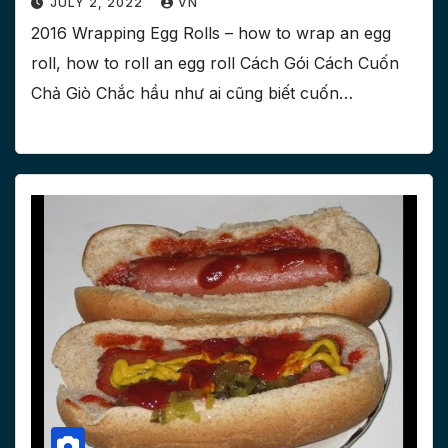
JULY 2, 2022
VN
2016 Wrapping Egg Rolls – how to wrap an egg
roll, how to roll an egg roll Cách Gói Cách Cuốn
Chả Giò Chắc hầu như ai cũng biết cuốn…