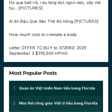
Hủ qua tươi rói, rau lang đọt ngon xèo, vậy mà
tui… [PICTURES]
Ai ăn Đậu Que Xào Thịt Bò hông [PICTURES]
How much cost to cremate a body
Letter OFFER TO BUY to 3720RD: 2025
September 3 $319,900 HPHG
Most Popular Posts