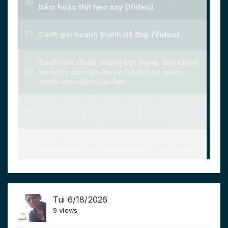
Tui 6/18/2026
9 views