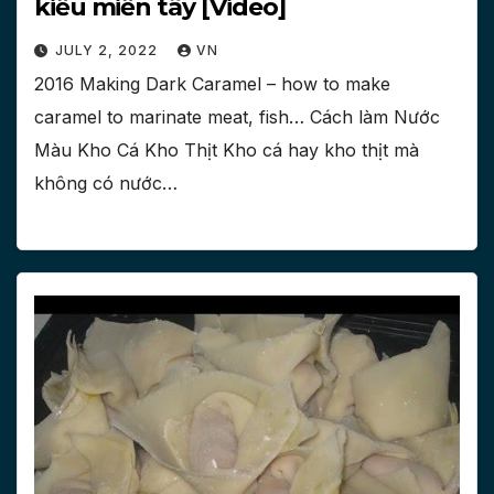
kiểu miền tây [Video]
JULY 2, 2022
VN
2016 Making Dark Caramel – how to make
caramel to marinate meat, fish… Cách làm Nước
Màu Kho Cá Kho Thịt Kho cá hay kho thịt mà
không có nước…