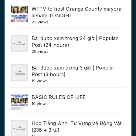
WFTV to host Orange County mayoral
debate TONIGHT
23 views
Bài được xem trong 24 giờ | Popular
Post (24 hours)
20 views
Bài được xem trong 3 giờ | Popular
Post (3 hours)
19 views
BASIC RULES OF LIFE
19 views
Học Tiếng Anh: Từ Vựng về Động Vật
(236 + 3 từ)