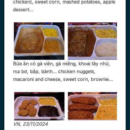
chicken), sweet corn, mashed potatoes, apple
dessert…
Bửa ăn có gà viên, gà miếng, khoai tây nhừ,
nui bơ, bắp, bánh… chicken nuggets,
macaroni and cheese, sweet corn, brownie…
VN, 23/11/2024