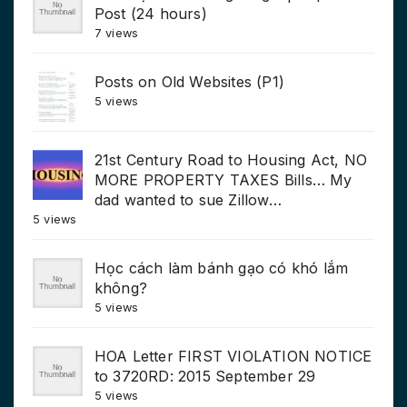
Post (24 hours)
7 views
Posts on Old Websites (P1)
5 views
21st Century Road to Housing Act, NO
MORE PROPERTY TAXES Bills… My
dad wanted to sue Zillow…
5 views
Học cách làm bánh gạo có khó lắm
không?
5 views
HOA Letter FIRST VIOLATION NOTICE
to 3720RD: 2015 September 29
5 views