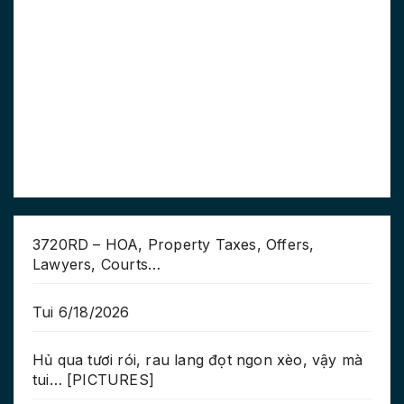
3720RD – HOA, Property Taxes, Offers,
Lawyers, Courts…
Tui 6/18/2026
Hủ qua tươi rói, rau lang đọt ngon xèo, vậy mà
tui… [PICTURES]