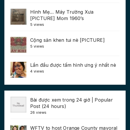
Hình Mẹ… Máy Trường Xưa
[PICTURE] Mom 1960’s
5 views
Cộng sản khen tui nè [PICTURE]
5 views
Lần đầu được tấm hình ưng ý nhất nè
4 views
Bài được xem trong 24 giờ | Popular
Post (24 hours)
26 views
WFTV to host Orange County mayoral