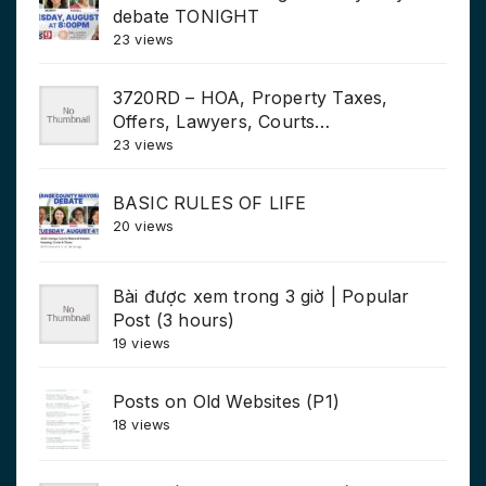
debate TONIGHT
23 views
3720RD – HOA, Property Taxes,
Offers, Lawyers, Courts…
23 views
BASIC RULES OF LIFE
20 views
Bài được xem trong 3 giờ | Popular
Post (3 hours)
19 views
Posts on Old Websites (P1)
18 views