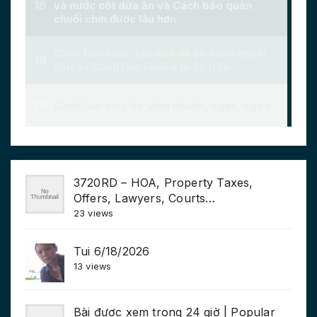
3720RD – HOA, Property Taxes,
Offers, Lawyers, Courts…
23 views
Tui 6/18/2026
13 views
Bài được xem trong 24 giờ | Popular