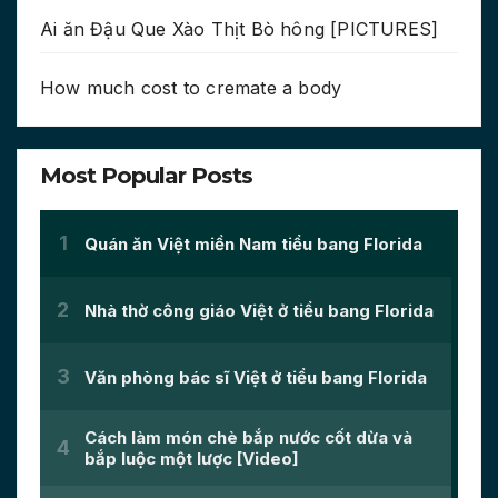
Ai ăn Đậu Que Xào Thịt Bò hông [PICTURES]
How much cost to cremate a body
Most Popular Posts