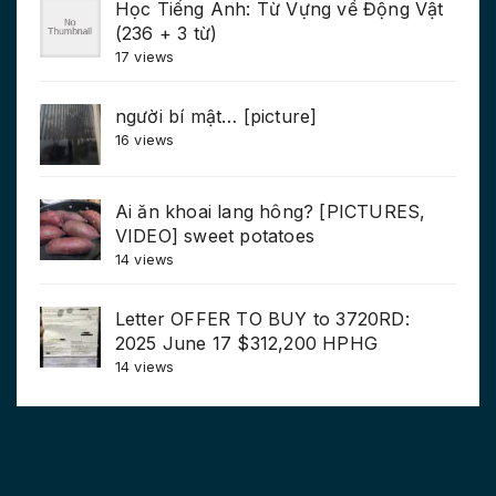
Học Tiếng Anh: Từ Vựng về Động Vật
(236 + 3 từ)
17 views
người bí mật… [picture]
16 views
Ai ăn khoai lang hông? [PICTURES,
VIDEO] sweet potatoes
14 views
Letter OFFER TO BUY to 3720RD:
2025 June 17 $312,200 HPHG
14 views