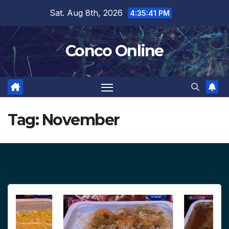
Skip
Sat. Aug 8th, 2026
4:35:42 PM
to
content
Conco Online
Tag:
November