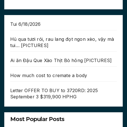
Tui 6/18/2026
Hủ qua tươi rói, rau lang đọt ngon xèo, vậy mà
tui… [PICTURES]
Ai ăn Đậu Que Xào Thịt Bò hông [PICTURES]
How much cost to cremate a body
Letter OFFER TO BUY to 3720RD: 2025
September 3 $319,900 HPHG
Most Popular Posts