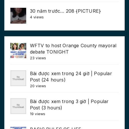
30 năm trước… 208 {PICTURE}
4 views
WFTV to host Orange County mayoral
debate TONIGHT
23 views
Bài được xem trong 24 giờ | Popular
Post (24 hours)
20 views
Bài được xem trong 3 giờ | Popular
Post (3 hours)
19 views