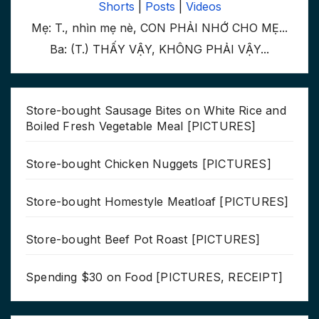
Shorts
|
Posts
|
Videos
Mẹ: T., nhìn mẹ nè, CON PHẢI NHỚ CHO MẸ...
Ba: (T.) THẤY VẬY, KHÔNG PHẢI VẬY...
Store-bought Sausage Bites on White Rice and
Boiled Fresh Vegetable Meal [PICTURES]
Store-bought Chicken Nuggets [PICTURES]
Store-bought Homestyle Meatloaf [PICTURES]
Store-bought Beef Pot Roast [PICTURES]
Spending $30 on Food [PICTURES, RECEIPT]