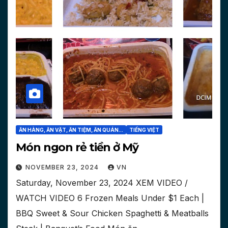
ĂN HÀNG, ĂN VẶT, ĂN TIỆM, ĂN QUÁN...
TIẾNG VIỆT
Món ngon rẻ tiền ở Mỹ
NOVEMBER 23, 2024
VN
Saturday, November 23, 2024 XEM VIDEO /
WATCH VIDEO 6 Frozen Meals Under $1 Each |
BBQ Sweet & Sour Chicken Spaghetti & Meatballs