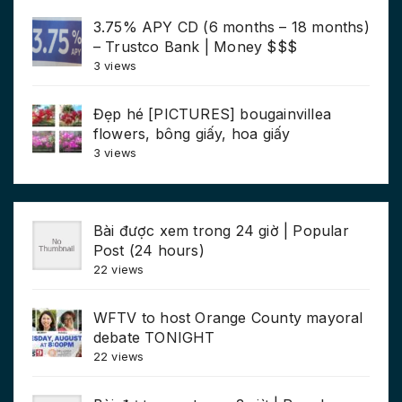
3.75% APY CD (6 months – 18 months)
– Trustco Bank | Money $$$
3 views
Đẹp hé [PICTURES] bougainvillea
flowers, bông giấy, hoa giấy
3 views
Bài được xem trong 24 giờ | Popular
Post (24 hours)
22 views
WFTV to host Orange County mayoral
debate TONIGHT
22 views