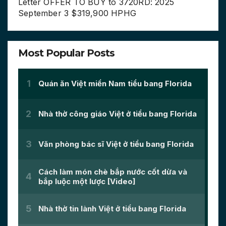
Letter OFFER TO BUY to 3720RD: 2025
September 3 $319,900 HPHG
Most Popular Posts