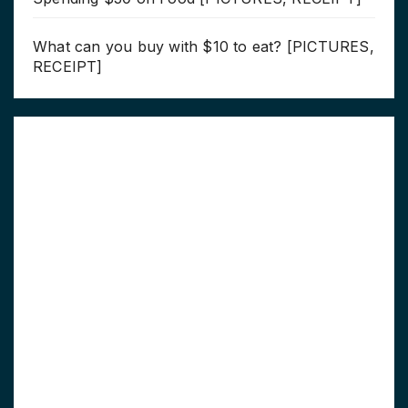
What can you buy with $10 to eat? [PICTURES,
RECEIPT]