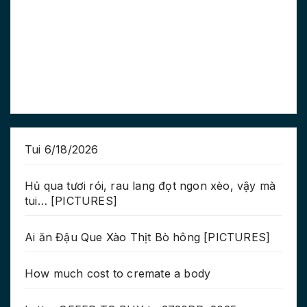
Tui 6/18/2026
Hủ qua tươi rói, rau lang đọt ngon xèo, vậy mà
tui… [PICTURES]
Ai ăn Đậu Que Xào Thịt Bò hông [PICTURES]
How much cost to cremate a body