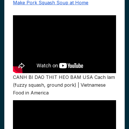
Make Pork Squash Soup at Home
CANH BI DAO THIT HEO BAM USA Cach lam
(fuzzy squash, ground pork) | Vietnamese
Food in America