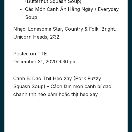
(Butternut Squash Soup)
Các Món Canh Ăn Hằng Ngày / Everyday
Soup
Nhạc: Lonesome Star, Country & Folk, Bright,
Unicorn Heads, 2:32
Posted on TTE
December 31, 2020 9:30 pm
Canh Bi Dao Thit Heo Xay (Pork Fuzzy
Squash Soup) – Cách làm món canh bí đao
chanh thịt heo bầm hoặc thịt heo xay