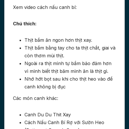
Xem video cách nấu canh bí:
Chú thích:
Thịt bầm ăn ngon hơn thịt xay.
Thịt bầm bằng tay cho ta thịt chắt, giai và
còn thơm mùi thịt.
Ngoài ra thịt mình tự bầm bảo đảm hơn
vì mình biết thịt băm mình ăn là thịt gì.
Nhớ hớt bọt sau khi cho thịt heo vào để
canh không bị đục
Các món canh khác:
Canh Du Du Thit Xay
Cách Nấu Canh Bí Rợ với Sườn Heo