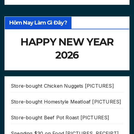
Hôm Nay Làm Gì Đây?
HAPPY NEW YEAR
2026
Store-bought Chicken Nuggets [PICTURES]
Store-bought Homestyle Meatloaf [PICTURES]
Store-bought Beef Pot Roast [PICTURES]
Spending $30 on Food [PICTURES, RECEIPT]