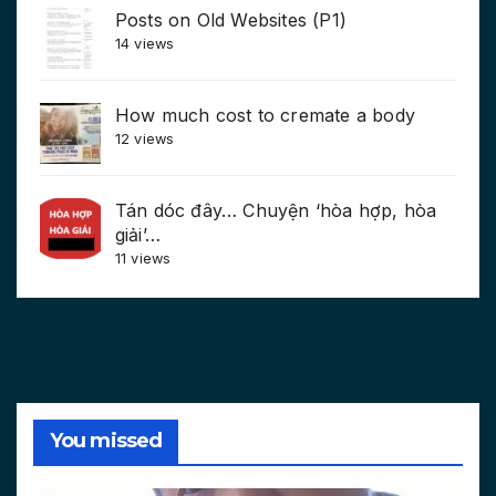
Posts on Old Websites (P1)
14 views
How much cost to cremate a body
12 views
Tán dóc đây… Chuyện ‘hòa hợp, hòa
giải’…
11 views
You missed