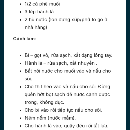
1/2 cà phê muối
3 tép hành lá
2 hủ nước (lon đựng xúp/phở to go ở
nhà hàng)
Cách làm:
Bí – gọt vỏ, rửa sạch, xắt dạng lóng tay.
Hành lá – rửa sạch, xắt nhuyễn .
Bắt nồi nước cho muối vào và nấu cho
sôi.
Cho thịt heo vào và nấu cho sôi. Đừng
quên hớt bọt sạch để nước canh được
trong, không đục.
Cho bí vào rồi tiếp tục nấu cho sôi.
Nêm nếm (nước mắm).
Cho hành lá vào, quậy đều rồi tắt lửa.