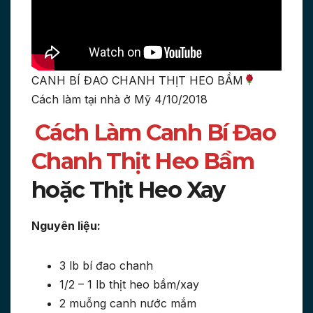
CANH BÍ ĐAO CHANH THỊT HEO BẦM
Cách làm tại nhà ở Mỹ 4/10/2018
Cách Làm Canh Bí Đao
Chanh Thịt Heo Bầm
hoặc Thịt Heo Xay
Nguyên liệu:
3 lb bí đao chanh
1/2 – 1 lb thịt heo bầm/xay
2 muỗng canh nước mắm