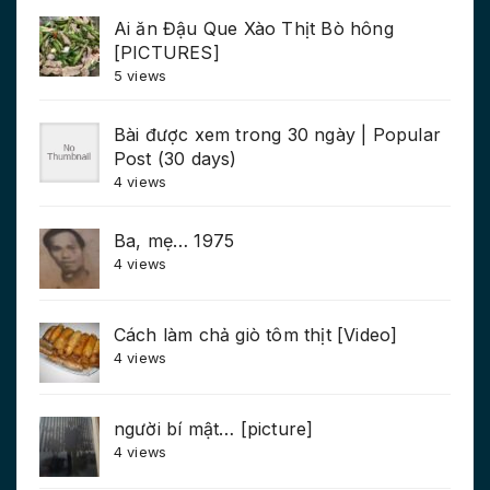
Ai ăn Đậu Que Xào Thịt Bò hông
[PICTURES]
5 views
Bài được xem trong 30 ngày | Popular
Post (30 days)
4 views
Ba, mẹ… 1975
4 views
Cách làm chả giò tôm thịt [Video]
4 views
người bí mật… [picture]
4 views