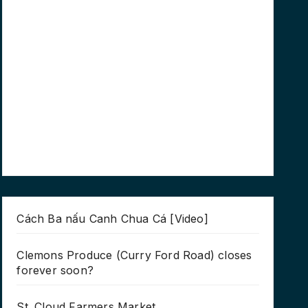
Cách Ba nấu Canh Chua Cá [Video]
Clemons Produce (Curry Ford Road) closes
forever soon?
St. Cloud Farmers Market