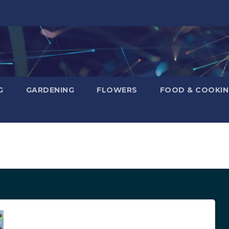
G
GARDENING
FLOWERS
FOOD & COOKI