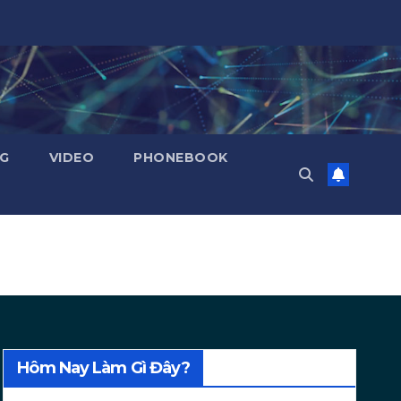
NG
VIDEO
PHONEBOOK
Hôm Nay Làm Gì Đây?