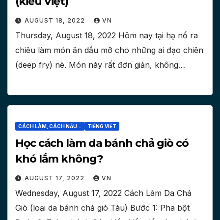
(kiểu Việt)
AUGUST 18, 2022
VN
Thursday, August 18, 2022 Hôm nay tại hạ nổ ra
chiêu làm món ăn dầu mỡ cho những ai đạo chiên
(deep fry) nè. Món này rất đơn giản, không…
CÁCH LÀM, CÁCH NẤU...
TIẾNG VIỆT
Học cách làm da bánh chả giò có
khó lắm không?
AUGUST 17, 2022
VN
Wednesday, August 17, 2022 Cách Làm Da Chả
Giò (loại da bánh chả giò Tàu) Bước 1: Pha bột