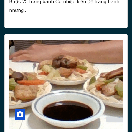
Bước 2: Tráng bánh Có nhiều kiểu để tráng bánh
nhưng…