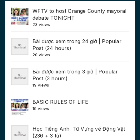
WFTV to host Orange County mayoral
debate TONIGHT
23 views
Bài được xem trong 24 giờ | Popular
Post (24 hours)
20 views
Bài được xem trong 3 giờ | Popular
Post (3 hours)
19 views
BASIC RULES OF LIFE
19 views
Học Tiếng Anh: Từ Vựng về Động Vật
(236 + 3 từ)