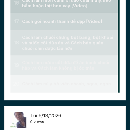
Tui 6/18/2026
9 views