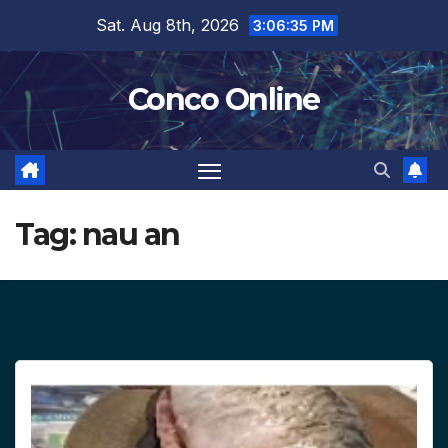
Skip
Sat. Aug 8th, 2026
3:06:37 PM
to
content
Conco Online
Tag:
nau an