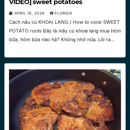
VIDEO] sweet potatoes
APRIL 16, 2026
FLORIDA
Cách nấu củ KHOAI LANG / How to cook SWEET
POTATO roots Đây là mấy củ khoai lang mua hôm
bữa, hôm bữa nào hả? Không nhớ nữa. Lôi ra…