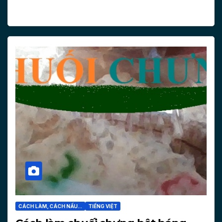
CÁCH LÀM, CÁCH NẤU...
TIẾNG VIỆT