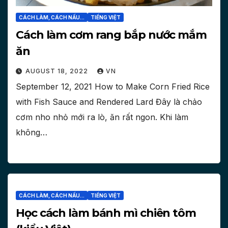
CÁCH LÀM, CÁCH NẤU...
TIẾNG VIỆT
Cách làm cơm rang bắp nước mắm
ăn
AUGUST 18, 2022
VN
September 12, 2021 How to Make Corn Fried Rice
with Fish Sauce and Rendered Lard Đây là chảo
cơm nho nhỏ mới ra lò, ăn rất ngon. Khi làm
không…
CÁCH LÀM, CÁCH NẤU...
TIẾNG VIỆT
Học cách làm bánh mì chiên tôm