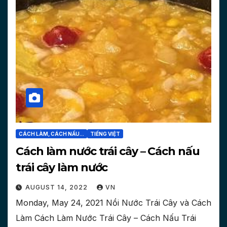
CÁCH LÀM, CÁCH NẤU...
TIẾNG VIỆT
Cách làm nước trái cây – Cách nấu
trái cây làm nước
AUGUST 14, 2022
VN
Monday, May 24, 2021 Nồi Nước Trái Cây và Cách
Làm Cách Làm Nước Trái Cây – Cách Nấu Trái