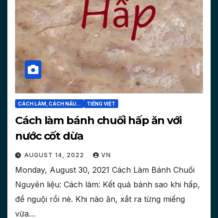
CÁCH LÀM, CÁCH NẤU...
TIẾNG VIỆT
Cách làm bánh chuối hấp ăn với
nước cốt dừa
AUGUST 14, 2022
VN
Monday, August 30, 2021 Cách Làm Bánh Chuối
Nguyên liệu: Cách làm: Kết quả bánh sao khi hấp,
để nguội rồi nè. Khi nào ăn, xắt ra từng miếng
vừa…