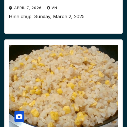
APRIL 7, 2026
VN
Hình chụp: ‎Sunday, ‎March ‎2, ‎2025