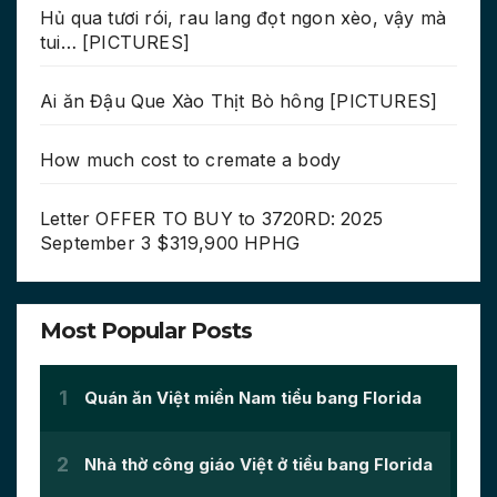
Hủ qua tươi rói, rau lang đọt ngon xèo, vậy mà
tui… [PICTURES]
Ai ăn Đậu Que Xào Thịt Bò hông [PICTURES]
How much cost to cremate a body
Letter OFFER TO BUY to 3720RD: 2025
September 3 $319,900 HPHG
Most Popular Posts