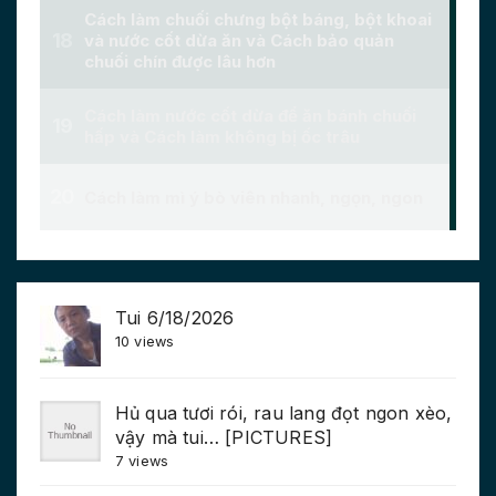
Tui 6/18/2026
10 views
Hủ qua tươi rói, rau lang đọt ngon xèo,
vậy mà tui… [PICTURES]
7 views