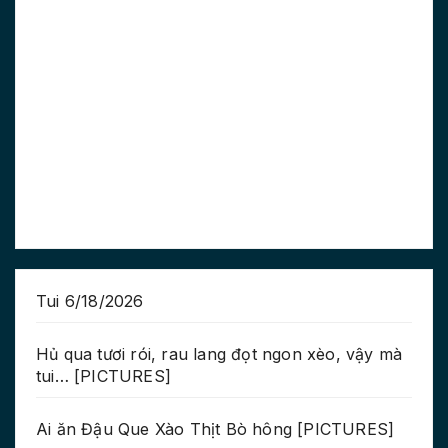
Tui 6/18/2026
Hủ qua tươi rói, rau lang đọt ngon xèo, vậy mà
tui… [PICTURES]
Ai ăn Đậu Que Xào Thịt Bò hông [PICTURES]