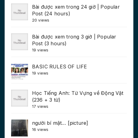
Bài được xem trong 24 giờ | Popular
Post (24 hours)
20 views
Bài được xem trong 3 giờ | Popular
Post (3 hours)
19 views
BASIC RULES OF LIFE
19 views
Học Tiếng Anh: Từ Vựng về Động Vật
(236 + 3 từ)
17 views
người bí mật… [picture]
16 views