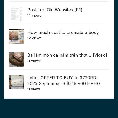
Posts on Old Websites (P1)
14 views
How much cost to cremate a body
12 views
Ba làm món cá nằm trên thớt… [Video]
11 views
Letter OFFER TO BUY to 3720RD:
2025 September 3 $319,900 HPHG
11 views