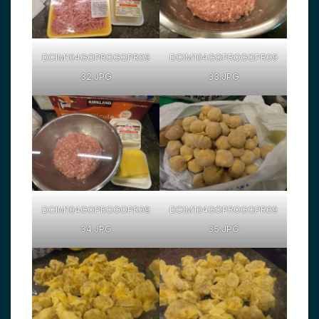
DCIM104GOPROGOPR09
DCIM104GOPROGOPR09
32.JPG
33.JPG
DCIM104GOPROGOPR09
DCIM104GOPROGOPR09
34.JPG
35.JPG