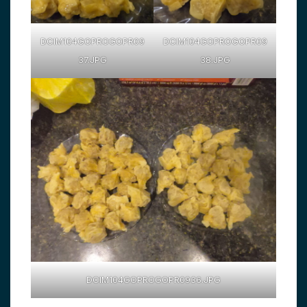
DCIM104GOPROGOPR09
DCIM104GOPROGOPR09
37.JPG
38.JPG
DCIM104GOPROGOPR0936.JPG