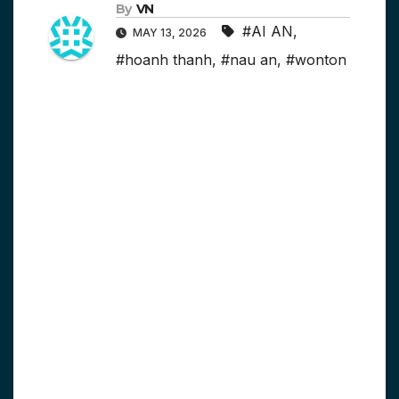
By
VN
#AI AN
,
MAY 13, 2026
#hoanh thanh
,
#nau an
,
#wonton