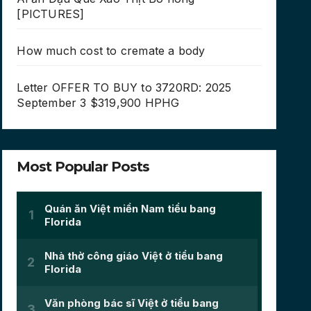
[PICTURES]
How much cost to cremate a body
Letter OFFER TO BUY to 3720RD: 2025
September 3 $319,900 HPHG
Most Popular Posts