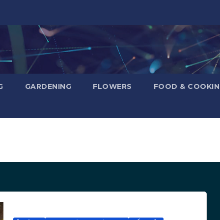
G
GARDENING
FLOWERS
FOOD & COOKI