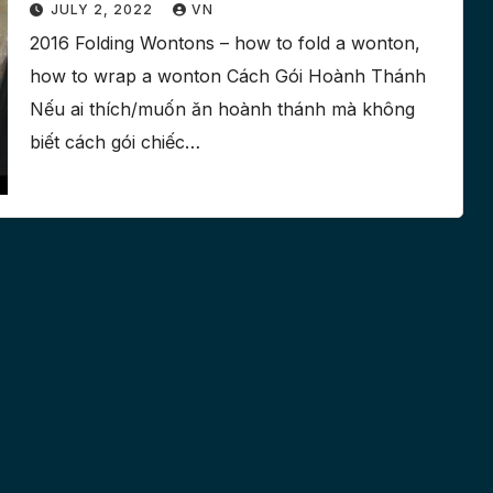
JULY 2, 2022
VN
2016 Folding Wontons – how to fold a wonton,
how to wrap a wonton Cách Gói Hoành Thánh
Nếu ai thích/muốn ăn hoành thánh mà không
biết cách gói chiếc…