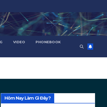
NG
VIDEO
PHONEBOOK
Hôm Nay Làm Gì Đây?