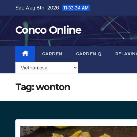
Skip
Sat. Aug 8th, 2026
11:33:35 AM
to
content
Conco Online
GARDEN
GARDEN Q
RELAXIN
Tag:
wonton