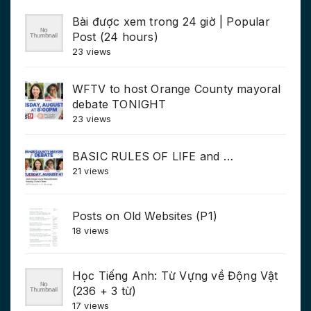
Bài được xem trong 24 giờ | Popular
Post (24 hours)
23 views
WFTV to host Orange County mayoral
debate TONIGHT
23 views
BASIC RULES OF LIFE and …
21 views
Posts on Old Websites (P1)
18 views
Học Tiếng Anh: Từ Vựng về Động Vật
(236 + 3 từ)
17 views