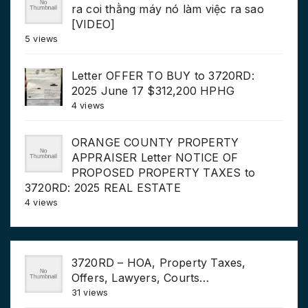
ra coi thằng máy nó làm việc ra sao
[VIDEO]
5 views
Letter OFFER TO BUY to 3720RD:
2025 June 17 $312,200 HPHG
4 views
ORANGE COUNTY PROPERTY
APPRAISER Letter NOTICE OF
PROPOSED PROPERTY TAXES to
3720RD: 2025 REAL ESTATE
4 views
3720RD – HOA, Property Taxes,
Offers, Lawyers, Courts…
31 views