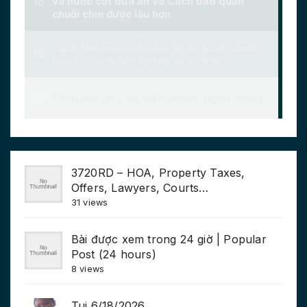
3720RD – HOA, Property Taxes,
Offers, Lawyers, Courts…
31 views
Bài được xem trong 24 giờ | Popular
Post (24 hours)
8 views
Tui 6/18/2026