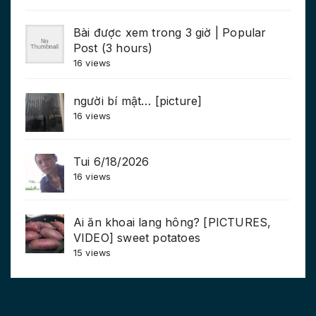
Bài được xem trong 3 giờ | Popular
Post (3 hours)
16 views
người bí mật… [picture]
16 views
Tui 6/18/2026
16 views
Ai ăn khoai lang hông? [PICTURES,
VIDEO] sweet potatoes
15 views