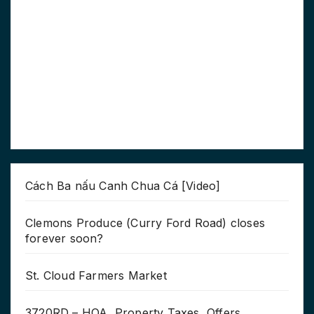
Cách Ba nấu Canh Chua Cá [Video]
Clemons Produce (Curry Ford Road) closes
forever soon?
St. Cloud Farmers Market
3720RD – HOA, Property Taxes, Offers,