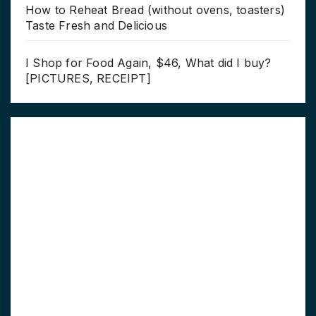
How to Reheat Bread (without ovens, toasters)
Taste Fresh and Delicious
I Shop for Food Again, $46, What did I buy?
[PICTURES, RECEIPT]