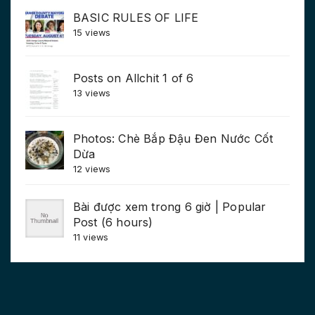
BASIC RULES OF LIFE
15 views
Posts on Allchit 1 of 6
13 views
Photos: Chè Bắp Đậu Đen Nước Cốt
Dừa
12 views
Bài được xem trong 6 giờ | Popular
Post (6 hours)
11 views