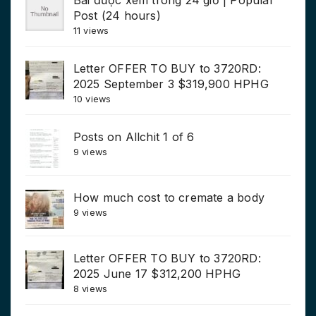
Post (24 hours)
11 views
Letter OFFER TO BUY to 3720RD:
2025 September 3 $319,900 HPHG
10 views
Posts on Allchit 1 of 6
9 views
How much cost to cremate a body
9 views
Letter OFFER TO BUY to 3720RD:
2025 June 17 $312,200 HPHG
8 views