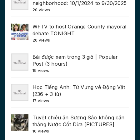
neighborhood: 10/1/2024 to 9/30/2025
20 views
WFTV to host Orange County mayoral
debate TONIGHT
20 views
Bài được xem trong 3 giờ | Popular
Post (3 hours)
19 views
Học Tiếng Anh: Từ Vựng về Động Vật
(236 + 3 từ)
17 views
Tuyệt chiêu ăn Sương Sáo không cần
thắng Nước Cốt Dừa [PICTURES]
16 views