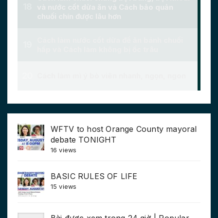
WFTV to host Orange County mayoral
debate TONIGHT
16 views
BASIC RULES OF LIFE
15 views
Bài được xem trong 24 giờ | Popular