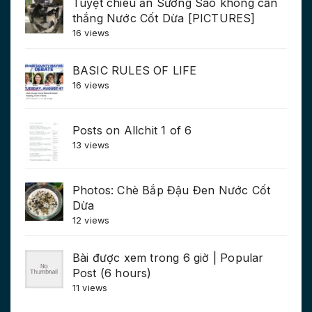
Tuyệt chiêu ăn Sương Sáo không cần
thắng Nước Cốt Dừa [PICTURES]
16 views
BASIC RULES OF LIFE
16 views
Posts on Allchit 1 of 6
13 views
Photos: Chè Bắp Đậu Đen Nước Cốt
Dừa
12 views
Bài được xem trong 6 giờ | Popular
Post (6 hours)
11 views