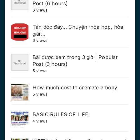
Post (6 hours)
6 views
Tán dóc đây… Chuyện ‘hòa hợp, hòa
giải’…
6 views
Bài được xem trong 3 giờ | Popular
Post (3 hours)
5 views
How much cost to cremate a body
5 views
BASIC RULES OF LIFE
4 views