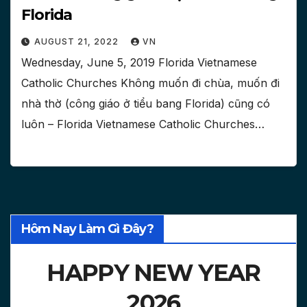
Florida
AUGUST 21, 2022
VN
Wednesday, June 5, 2019 Florida Vietnamese
Catholic Churches Không muốn đi chùa, muốn đi
nhà thờ (công giáo ở tiểu bang Florida) cũng có
luôn – Florida Vietnamese Catholic Churches…
Hôm Nay Làm Gì Đây?
HAPPY NEW YEAR
2026