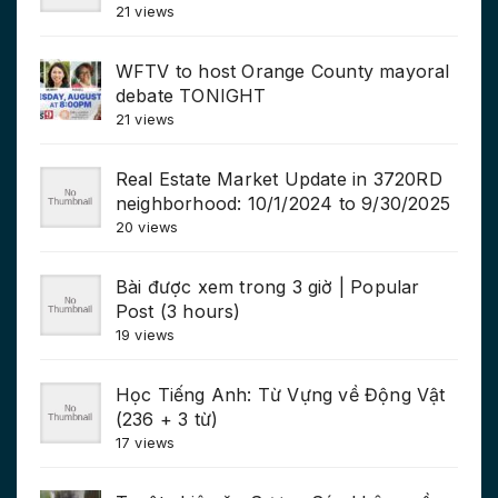
21 views
WFTV to host Orange County mayoral
debate TONIGHT
21 views
Real Estate Market Update in 3720RD
neighborhood: 10/1/2024 to 9/30/2025
20 views
Bài được xem trong 3 giờ | Popular
Post (3 hours)
19 views
Học Tiếng Anh: Từ Vựng về Động Vật
(236 + 3 từ)
17 views