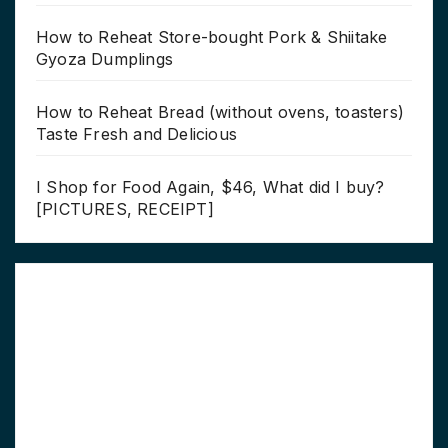
How to Reheat Store-bought Pork & Shiitake
Gyoza Dumplings
How to Reheat Bread (without ovens, toasters)
Taste Fresh and Delicious
I Shop for Food Again, $46, What did I buy?
[PICTURES, RECEIPT]