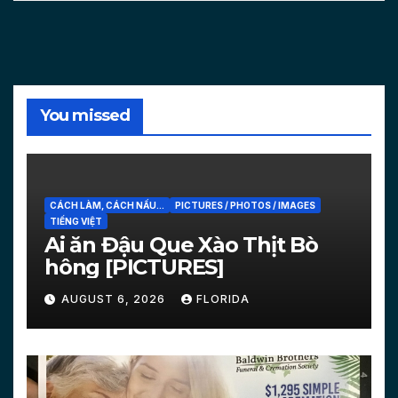
You missed
CÁCH LÀM, CÁCH NẤU...
PICTURES / PHOTOS / IMAGES
TIẾNG VIỆT
Ai ăn Đậu Que Xào Thịt Bò
hông [PICTURES]
AUGUST 6, 2026
FLORIDA