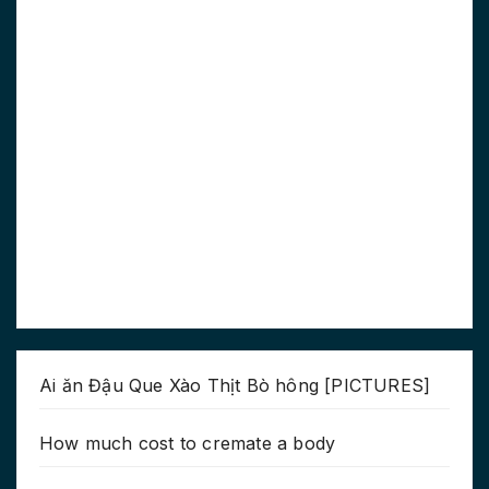
Ai ăn Đậu Que Xào Thịt Bò hông [PICTURES]
How much cost to cremate a body