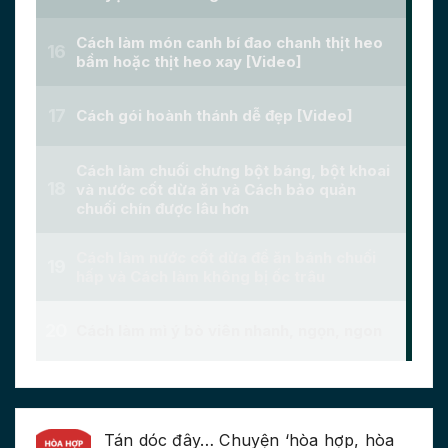
Tán dóc đây… Chuyện ‘hòa hợp, hòa