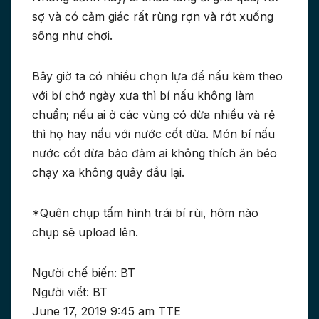
sợ và có cảm giác rất rùng rợn và rớt xuống
sông như chơi.
Bây giờ ta có nhiều chọn lựa để nấu kèm theo
với bí chớ ngày xưa thì bí nấu không làm
chuẩn; nếu ai ở các vùng có dừa nhiều và rẻ
thì họ hay nấu với nước cốt dừa. Món bí nấu
nước cốt dừa bảo đảm ai không thích ăn béo
chạy xa không quây đầu lại.
*Quên chụp tấm hình trái bí rùi, hôm nào
chụp sẽ upload lên.
Người chế biến: BT
Người viết: BT
June 17, 2019 9:45 am TTE