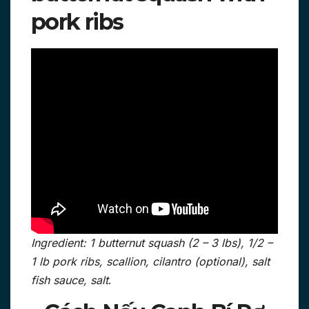
pork ribs
Ingredient: 1 butternut squash (2 – 3 lbs), 1/2 –
1 lb pork ribs, scallion, cilantro (optional), salt
fish sauce, salt
.