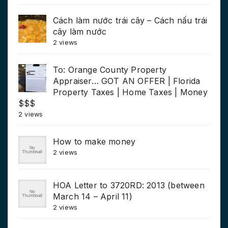
Cách làm nước trái cây – Cách nấu trái
cây làm nước
2 views
To: Orange County Property
Appraiser… GOT AN OFFER | Florida
Property Taxes | Home Taxes | Money
$$$
2 views
How to make money
2 views
HOA Letter to 3720RD: 2013 (between
March 14 – April 11)
2 views