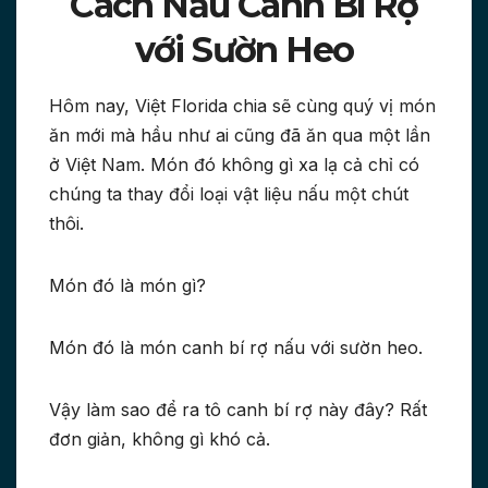
Cách Nấu Canh Bí Rợ
với Sườn Heo
Hôm nay, Việt Florida chia sẽ cùng quý vị món
ăn mới mà hầu như ai cũng đã ăn qua một lần
ở Việt Nam. Món đó không gì xa lạ cả chỉ có
chúng ta thay đổi loại vật liệu nấu một chút
thôi.
Món đó là món gì?
Món đó là món canh bí rợ nấu với sườn heo.
Vậy làm sao để ra tô canh bí rợ này đây? Rất
đơn giản, không gì khó cả.