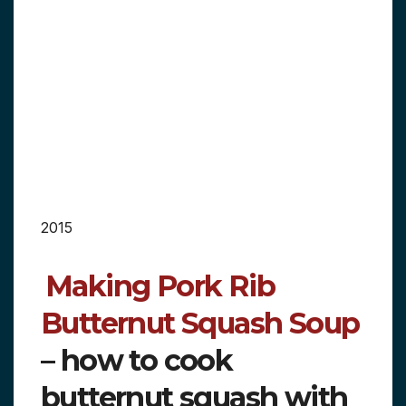
2015
Making Pork Rib
Butternut Squash Soup
– how to cook
butternut squash with