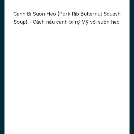
Canh Bi Suon Heo (Pork Rib Butternut Squash
Soup) – Cách nấu canh bí rợ Mỹ với sườn heo