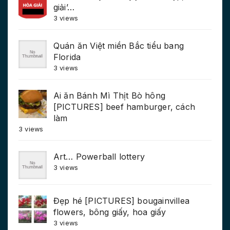
giải’…
3 views
Quán ăn Việt miền Bắc tiểu bang
Florida
3 views
Ai ăn Bánh Mì Thịt Bò hông
[PICTURES] beef hamburger, cách
làm
3 views
Art… Powerball lottery
3 views
Đẹp hé [PICTURES] bougainvillea
flowers, bông giấy, hoa giấy
3 views