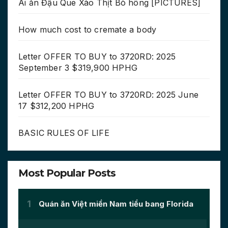
Ai ăn Đậu Que Xào Thịt Bò hông [PICTURES]
How much cost to cremate a body
Letter OFFER TO BUY to 3720RD: 2025
September 3 $319,900 HPHG
Letter OFFER TO BUY to 3720RD: 2025 June
17 $312,200 HPHG
BASIC RULES OF LIFE
Most Popular Posts