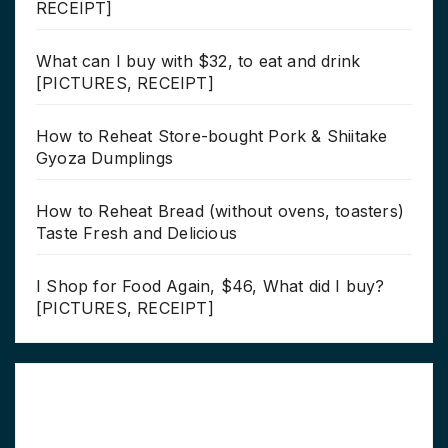
RECEIPT]
What can I buy with $32, to eat and drink
[PICTURES, RECEIPT]
How to Reheat Store-bought Pork & Shiitake
Gyoza Dumplings
How to Reheat Bread (without ovens, toasters)
Taste Fresh and Delicious
I Shop for Food Again, $46, What did I buy?
[PICTURES, RECEIPT]