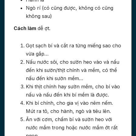
Ngò rí (có cũng được, không có cũng
không sau)
Cách làm
dễ ợt.
Gọt sạch bí và cắt ra từng miếng sao cho
vừa gắp…
Nấu nước sôi, cho sườn heo vào và nấu
đến khi sườn/thịt chính và mềm, có thể
nấu đến khi sườn mềm…
Khi thịt chính hay sườn mềm, cho bí vào
nấu và nấu đến khi bí mềm là được.
Khi bí chính, cho gia vị vào nêm nếm.
Mút ra tô, cho hành, ngò và tiêu lên.
Ăn với cơm, chấm bí và sườn heo với
nước mắm trong hoặc nước mắm ớt rất
ngon.