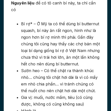
Nguyên liệu
để có tô canh bí này, ta chỉ cần
có
Bí rợ* – Ở Mỹ ta có thể dùng bí butternut
squash, bí này ăn rất ngon, hình như là
ngon hơn bí rợ mình thì phải. Gần đây
chúng tôi cũng hay thấy các chợ bán một
loại bí dạng giống bí rợ ở Việt Nam nhưng
chưa thử vì trái hơi lớn, ăn một lần không
hết cho nên dùng bí butternut.
Sườn heo – Có thể chặt ra thành khúc
nhỏ… chúng tôi chặt hơi dài là vì có mấy
em nhỏ chia phần… vì tránh chúng có
thể nuốt cho nên chặt hơi dài một chút.
Gia vị: muối, nước mắm, tiêu (có cũng
được, không có cũng không sau)
Hành lá