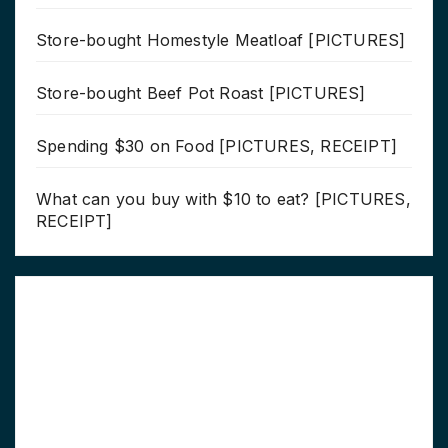
Store-bought Homestyle Meatloaf [PICTURES]
Store-bought Beef Pot Roast [PICTURES]
Spending $30 on Food [PICTURES, RECEIPT]
What can you buy with $10 to eat? [PICTURES,
RECEIPT]