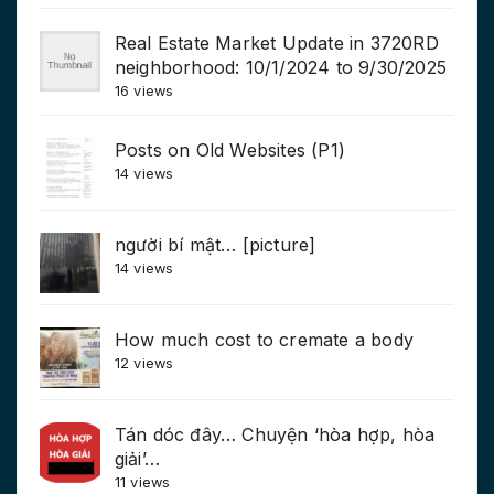
Real Estate Market Update in 3720RD
neighborhood: 10/1/2024 to 9/30/2025
16 views
Posts on Old Websites (P1)
14 views
người bí mật… [picture]
14 views
How much cost to cremate a body
12 views
Tán dóc đây… Chuyện ‘hòa hợp, hòa
giải’…
11 views