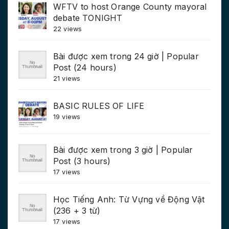
WFTV to host Orange County mayoral
debate TONIGHT
22 views
Bài được xem trong 24 giờ | Popular
Post (24 hours)
21 views
BASIC RULES OF LIFE
19 views
Bài được xem trong 3 giờ | Popular
Post (3 hours)
17 views
Học Tiếng Anh: Từ Vựng về Động Vật
(236 + 3 từ)
17 views