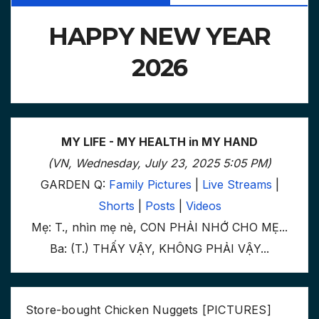
HAPPY NEW YEAR
2026
MY LIFE - MY HEALTH in MY HAND
(VN, Wednesday, July 23, 2025 5:05 PM)
GARDEN Q:
Family Pictures
|
Live Streams
|
Shorts
|
Posts
|
Videos
Mẹ: T., nhìn mẹ nè, CON PHẢI NHỚ CHO MẸ...
Ba: (T.) THẤY VẬY, KHÔNG PHẢI VẬY...
Store-bought Chicken Nuggets [PICTURES]