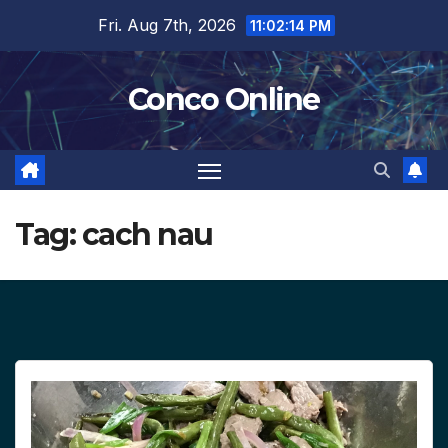
Skip
Fri. Aug 7th, 2026
11:02:15 PM
to
content
Conco Online
Tag:
cach nau