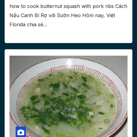
how to cook butternut squash with pork ribs Cách
Nấu Canh Bí Rợ với Sườn Heo Hôm nay, Việt
Florida chia sẽ…