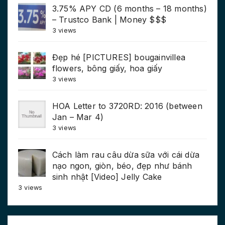
3.75% APY CD (6 months – 18 months)
– Trustco Bank | Money $$$
3 views
Đẹp hé [PICTURES] bougainvillea
flowers, bông giấy, hoa giấy
3 views
HOA Letter to 3720RD: 2016 (between
Jan – Mar 4)
3 views
Cách làm rau câu dừa sữa với cái dừa
nạo ngon, giòn, béo, đẹp như bánh
sinh nhật [Video] Jelly Cake
3 views