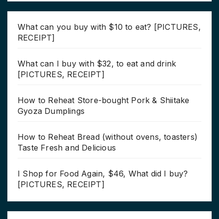
What can you buy with $10 to eat? [PICTURES,
RECEIPT]
What can I buy with $32, to eat and drink
[PICTURES, RECEIPT]
How to Reheat Store-bought Pork & Shiitake
Gyoza Dumplings
How to Reheat Bread (without ovens, toasters)
Taste Fresh and Delicious
I Shop for Food Again, $46, What did I buy?
[PICTURES, RECEIPT]