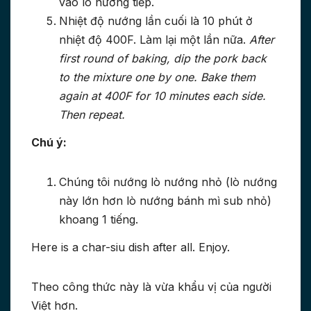
vào lò nướng tiếp.
Nhiệt độ nướng lần cuối là 10 phút ở
nhiệt độ 400F. Làm lại một lần nữa.
After
first round of baking, dip the pork back
to the mixture one by one. Bake them
again at 400F for 10 minutes each side.
Then repeat.
Chú ý:
Chúng tôi nướng lò nướng nhỏ (lò nướng
này lớn hơn lò nướng bánh mì sub nhỏ)
khoang 1 tiếng.
Here is a char-siu dish after all. Enjoy.
Theo công thức này là vừa khẩu vị của người
Việt hơn.