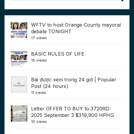
WFTV to host Orange County mayoral
debate TONIGHT
17 views
BASIC RULES OF LIFE
15 views
Bài được xem trong 24 giờ | Popular
Post (24 hours)
11 views
Letter OFFER TO BUY to 3720RD:
2025 September 3 $319,900 HPHG
10 views