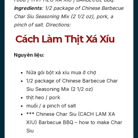
Ingredients
: 1/2 package of Chinese Barbecue
Char Siu Seasoning Mix (2 1/2 oz), pork, a
pinch of salt. Directions:
Cách Làm Thịt Xá Xíu
Nguyên liệu:
Nữa gói bột xá xíu mua ở chợ
1/2 package of Chinese Barbecue Char
Siu Seasoning Mix (2 1/2 oz)
thịt heo / pork
muối / a pinch of salt
*** Chinese Char Siu (CACH LAM XA
XIU) Barbecue BBQ – how to make Char
Siu