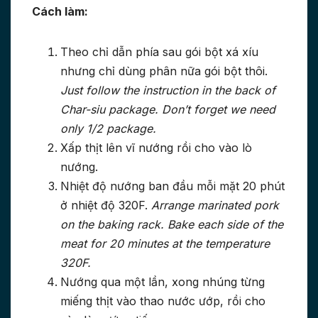
Cách làm:
Theo chỉ dẫn phía sau gói bột xá xíu
nhưng chỉ dùng phân nữa gói bột thôi.
Just follow the instruction in the back of
Char-siu package. Don’t forget we need
only 1/2 package.
Xấp thịt lên vĩ nướng rồi cho vào lò
nướng.
Nhiệt độ nướng ban đầu mỗi mặt 20 phút
ở nhiệt độ 320F.
Arrange marinated pork
on the baking rack. Bake each side of the
meat for 20 minutes at the temperature
320F.
Nướng qua một lần, xong nhúng từng
miếng thịt vào thao nước ướp, rồi cho