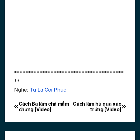
***************************************
**
Nghe:
Tu La Coi Phuc
Cách Ba làm chả mắm
Cách làm hủ qua xào
Post
chưng [Video]
trứng [Video]
navigation