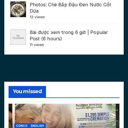
Photos: Chè Bắp Đậu Đen Nước Cốt
Dừa
12 views
Bài được xem trong 6 giờ | Popular
Post (6 hours)
11 views
You missed
CONCO
ENGLISH