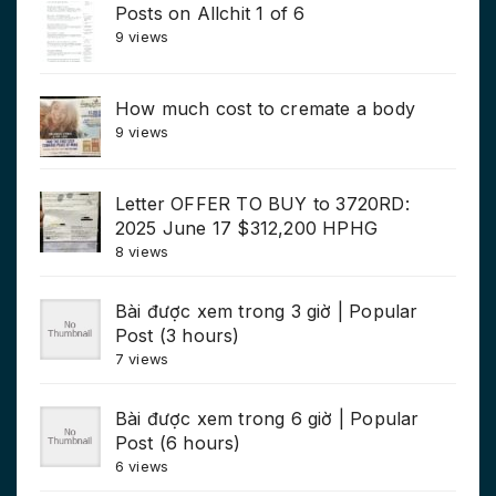
Posts on Allchit 1 of 6
9 views
How much cost to cremate a body
9 views
Letter OFFER TO BUY to 3720RD:
2025 June 17 $312,200 HPHG
8 views
Bài được xem trong 3 giờ | Popular
Post (3 hours)
7 views
Bài được xem trong 6 giờ | Popular
Post (6 hours)
6 views