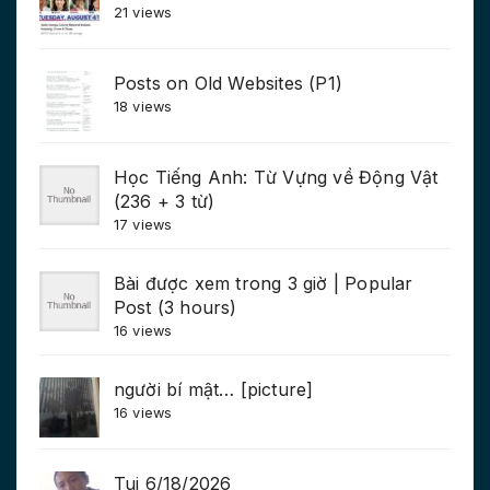
21 views
Posts on Old Websites (P1)
18 views
Học Tiếng Anh: Từ Vựng về Động Vật
(236 + 3 từ)
17 views
Bài được xem trong 3 giờ | Popular
Post (3 hours)
16 views
người bí mật… [picture]
16 views
Tui 6/18/2026