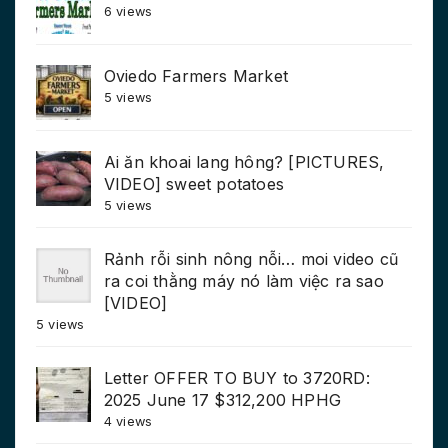
6 views
Oviedo Farmers Market
5 views
Ai ăn khoai lang hông? [PICTURES,
VIDEO] sweet potatoes
5 views
Rảnh rỗi sinh nông nỗi… moi video cũ
ra coi thằng máy nó làm việc ra sao
[VIDEO]
5 views
Letter OFFER TO BUY to 3720RD:
2025 June 17 $312,200 HPHG
4 views