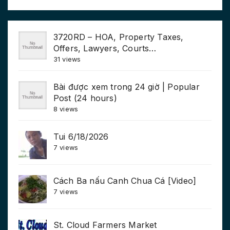
3720RD – HOA, Property Taxes,
Offers, Lawyers, Courts…
31 views
Bài được xem trong 24 giờ | Popular
Post (24 hours)
8 views
Tui 6/18/2026
7 views
Cách Ba nấu Canh Chua Cá [Video]
7 views
St. Cloud Farmers Market