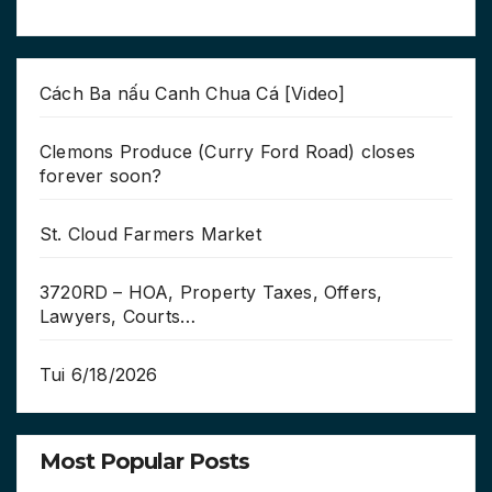
Cách Ba nấu Canh Chua Cá [Video]
Clemons Produce (Curry Ford Road) closes
forever soon?
St. Cloud Farmers Market
3720RD – HOA, Property Taxes, Offers,
Lawyers, Courts…
Tui 6/18/2026
Most Popular Posts