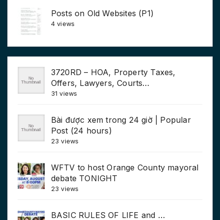
Posts on Old Websites (P1)
4 views
3720RD – HOA, Property Taxes,
Offers, Lawyers, Courts…
31 views
Bài được xem trong 24 giờ | Popular
Post (24 hours)
23 views
WFTV to host Orange County mayoral
debate TONIGHT
23 views
BASIC RULES OF LIFE and …