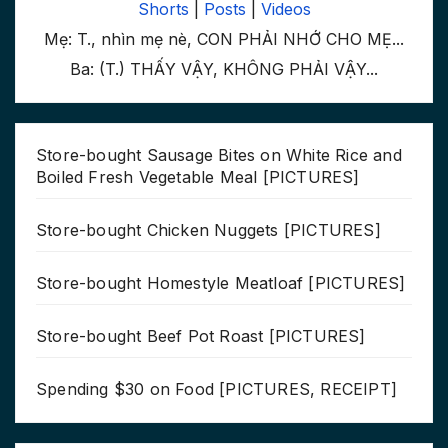
Shorts
|
Posts
|
Videos
Mẹ: T., nhìn mẹ nè, CON PHẢI NHỚ CHO MẸ...
Ba: (T.) THẤY VẬY, KHÔNG PHẢI VẬY...
Store-bought Sausage Bites on White Rice and
Boiled Fresh Vegetable Meal [PICTURES]
Store-bought Chicken Nuggets [PICTURES]
Store-bought Homestyle Meatloaf [PICTURES]
Store-bought Beef Pot Roast [PICTURES]
Spending $30 on Food [PICTURES, RECEIPT]