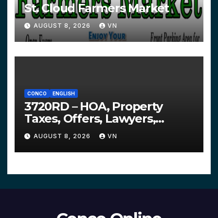
St. Cloud Farmers Market
AUGUST 8, 2026
VN
CONCO
ENGLISH
3720RD – HOA, Property
Taxes, Offers, Lawyers,
Courts…
AUGUST 8, 2026
VN