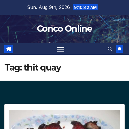
Skip
Sun. Aug 9th, 2026
9:10:43 AM
to
content
Conco Online
Tag:
thit quay