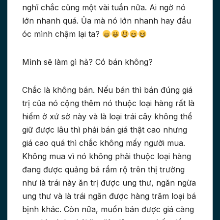
nghĩ chắc cũng một vài tuần nữa. Ai ngờ nó
lớn nhanh quá. Ủa mà nó lớn nhanh hay đầu
óc mình chậm lại ta?
Mình sẽ làm gì hả? Có bán không?
Chắc là không bán. Nếu bán thì bán đúng giá
trị của nó cộng thêm nó thuộc loại hàng rất là
hiếm ở xứ sở này và là loại trái cây không thể
giữ được lâu thì phải bán giá thật cao nhưng
giá cao quá thì chắc không mấy người mua.
Không mua vì nó không phải thuộc loại hàng
đang được quảng bá rầm rộ trên thị trường
như là trái này ăn trị được ung thư, ngăn ngừa
ung thư và là trái ngăn được hàng trăm loại bá
bịnh khác. Còn nữa, muốn bán được giá càng