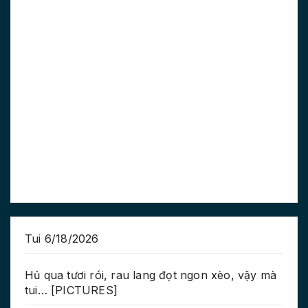
Tui 6/18/2026
Hủ qua tươi rói, rau lang đọt ngon xèo, vậy mà
tui… [PICTURES]