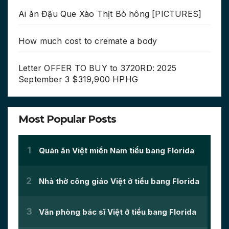
Ai ăn Đậu Que Xào Thịt Bò hông [PICTURES]
How much cost to cremate a body
Letter OFFER TO BUY to 3720RD: 2025
September 3 $319,900 HPHG
Most Popular Posts