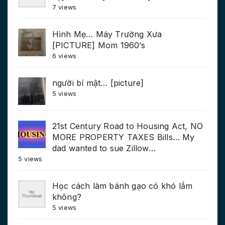
7 views
Hình Mẹ… Máy Trường Xưa
[PICTURE] Mom 1960’s
6 views
người bí mật… [picture]
5 views
21st Century Road to Housing Act, NO
MORE PROPERTY TAXES Bills… My
dad wanted to sue Zillow…
5 views
Học cách làm bánh gạo có khó lắm
không?
5 views