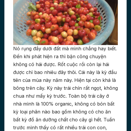
Nó rụng đầy dưới đất mà mình chẳng hay biết.
Đến khi phát hiện ra thì bận công chuyện
không có hái được. Rốt cuộc rồi còn lại hái
được chỉ bao nhiêu đây thôi. Cái này là kỳ đầu
tiên của mùa này năm này. Hiện tại còn khá là
bông trên cây. Kỳ này trái chín rất ngọt, không
chua như mấy kỳ trước. Toàn bộ trái cây ở
nhà mình là 100% organic, không có bón bất
kỳ loại phân nào bao gồm không có cho ăn
bất kỳ đồ ăn dưỡng chất cho cây gì hết. Tuần
trước mình thấy có rất nhiều trái con con,