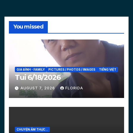
You missed
GIA ĐÌNH - FAMILY
PICTURES / PHOTOS / IMAGES
TIẾNG VIỆT
Tui 6/18/2026
AUGUST 7, 2026
FLORIDA
CHUYỆN ẨM THỰC...