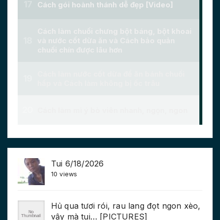
Tui 6/18/2026
10 views
Hủ qua tươi rói, rau lang đọt ngon xèo,
vậy mà tui… [PICTURES]