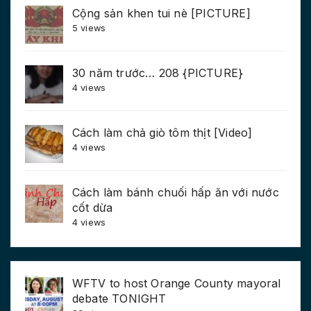
Cộng sản khen tui nè [PICTURE]
5 views
30 năm trước… 208 {PICTURE}
4 views
Cách làm chả giò tôm thịt [Video]
4 views
Cách làm bánh chuối hấp ăn với nước
cốt dừa
4 views
WFTV to host Orange County mayoral
debate TONIGHT