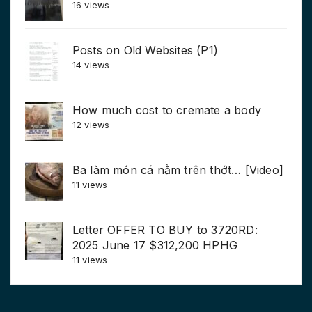
16 views
Posts on Old Websites (P1)
14 views
How much cost to cremate a body
12 views
Ba làm món cá nằm trên thớt… [Video]
11 views
Letter OFFER TO BUY to 3720RD:
2025 June 17 $312,200 HPHG
11 views