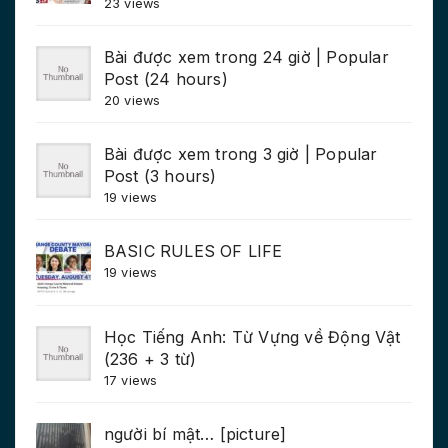
23 views
Bài được xem trong 24 giờ | Popular
Post (24 hours)
20 views
Bài được xem trong 3 giờ | Popular
Post (3 hours)
19 views
BASIC RULES OF LIFE
19 views
Học Tiếng Anh: Từ Vựng về Động Vật
(236 + 3 từ)
17 views
người bí mật… [picture]