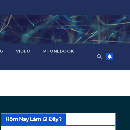
NG
VIDEO
PHONEBOOK
Hôm Nay Làm Gì Đây?