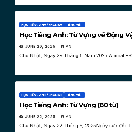
HỌC TIẾNG ANH / ENGLISH
TIẾNG VIỆT
Học Tiếng Anh: Từ Vựng về Động Vật
JUNE 29, 2025
VN
Chủ Nhật, Ngày 29 Tháng 6 Năm 2025 Animal – Độ
HỌC TIẾNG ANH / ENGLISH
TIẾNG VIỆT
Học Tiếng Anh: Từ Vựng (80 từ)
JUNE 22, 2025
VN
Chủ Nhật, Ngày 22 Tháng 6, 2025Ngày sửa đổi: Th