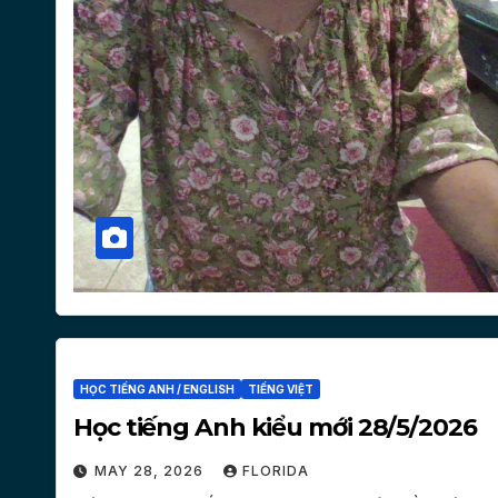
HỌC TIẾNG ANH / ENGLISH
TIẾNG VIỆT
Học tiếng Anh kiểu mới 28/5/2026
MAY 28, 2026
FLORIDA