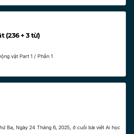
 (236 + 3 từ)
ng vật Part 1 / Phần 1
ứ Ba, Ngày 24 Tháng 6, 2025, ở cuối bài viết Ai học