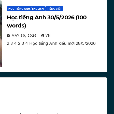
HỌC TIẾNG ANH / ENGLISH
TIẾNG VIỆT
Học tiếng Anh 30/5/2026 (100
words)
MAY 30, 2026
VN
2 3 4 2 3 4 Học tiếng Anh kiểu mới 28/5/2026