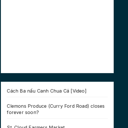
Cách Ba nấu Canh Chua Cá [Video]
Clemons Produce (Curry Ford Road) closes
forever soon?
St. Cloud Farmers Market