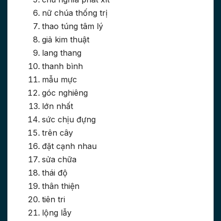
nữ chúa thống trị
thao túng tâm lý
giả kim thuật
lang thang
thanh bình
mẫu mực
góc nghiêng
lớn nhất
sức chịu đựng
trên cây
đặt cạnh nhau
sửa chữa
thái độ
thân thiện
tiên tri
lộng lẫy