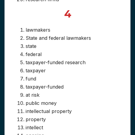
4
lawmakers
State and federal lawmakers
state
federal
taxpayer-funded research
taxpayer
fund
taxpayer-funded
at risk
public money
intellectual property
property
intellect