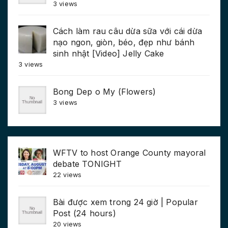
3 views
Cách làm rau câu dừa sữa với cái dừa
nạo ngon, giòn, béo, đẹp như bánh
sinh nhật [Video] Jelly Cake
3 views
Bong Dep o My (Flowers)
3 views
WFTV to host Orange County mayoral
debate TONIGHT
22 views
Bài được xem trong 24 giờ | Popular
Post (24 hours)
20 views