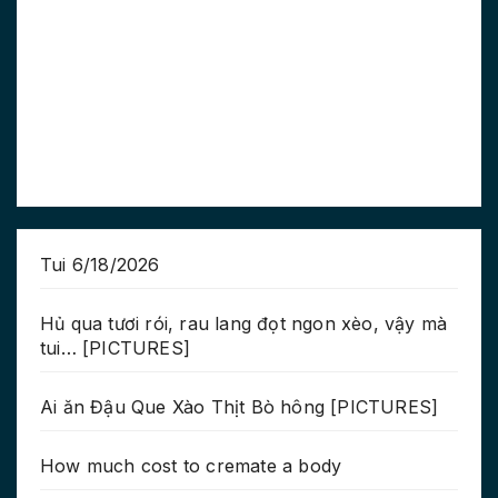
Tui 6/18/2026
Hủ qua tươi rói, rau lang đọt ngon xèo, vậy mà
tui… [PICTURES]
Ai ăn Đậu Que Xào Thịt Bò hông [PICTURES]
How much cost to cremate a body