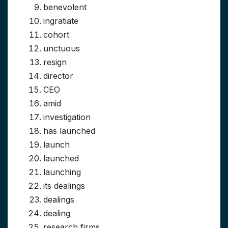
benevolent
ingratiate
cohort
unctuous
resign
director
CEO
amid
investigation
has launched
launch
launched
launching
its dealings
dealings
dealing
research firms