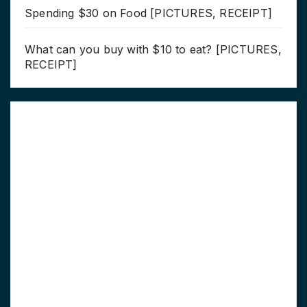
Spending $30 on Food [PICTURES, RECEIPT]
What can you buy with $10 to eat? [PICTURES,
RECEIPT]