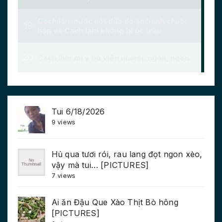
Tui 6/18/2026
9 views
Hủ qua tươi rói, rau lang đọt ngon xèo,
vậy mà tui… [PICTURES]
7 views
Ai ăn Đậu Que Xào Thịt Bò hông
[PICTURES]