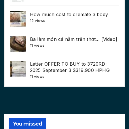
How much cost to cremate a body
12 views
Ba làm món cá nằm trên thớt… [Video]
11 views
Letter OFFER TO BUY to 3720RD:
2025 September 3 $319,900 HPHG
11 views
You missed