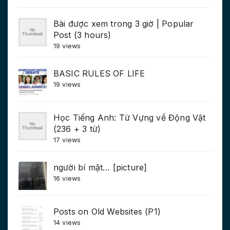
Bài được xem trong 3 giờ | Popular
Post (3 hours)
19 views
BASIC RULES OF LIFE
19 views
Học Tiếng Anh: Từ Vựng về Động Vật
(236 + 3 từ)
17 views
người bí mật… [picture]
16 views
Posts on Old Websites (P1)
14 views