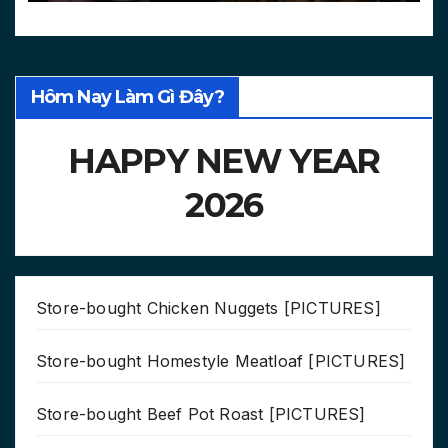
Hôm Nay Làm Gì Đây?
HAPPY NEW YEAR
2026
Store-bought Chicken Nuggets [PICTURES]
Store-bought Homestyle Meatloaf [PICTURES]
Store-bought Beef Pot Roast [PICTURES]