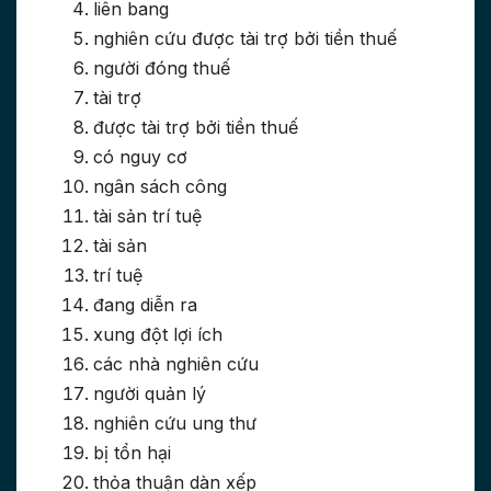
liên bang
nghiên cứu được tài trợ bởi tiền thuế
người đóng thuế
tài trợ
được tài trợ bởi tiền thuế
có nguy cơ
ngân sách công
tài sản trí tuệ
tài sản
trí tuệ
đang diễn ra
xung đột lợi ích
các nhà nghiên cứu
người quản lý
nghiên cứu ung thư
bị tổn hại
thỏa thuận dàn xếp