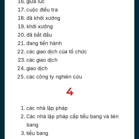
giữa lúc
cuộc điều tra
đã khởi xướng
khởi xướng
đã bắt đầu
đang tiến hành
các giao dịch của tổ chức
các giao dịch
giao dịch
các công ty nghiên cứu
4
các nhà lập pháp
Các nhà lập pháp cấp tiểu bang và liên
bang
tiểu bang