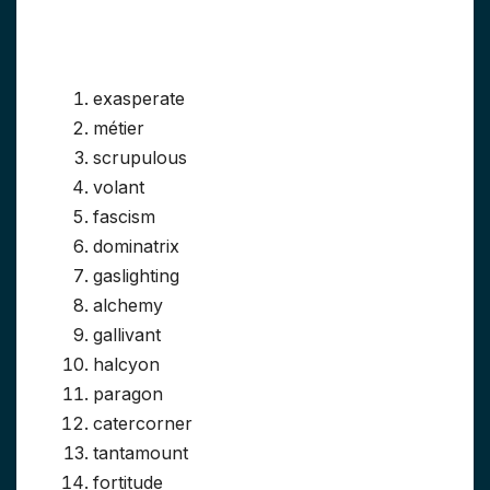
exasperate
métier
scrupulous
volant
fascism
dominatrix
gaslighting
alchemy
gallivant
halcyon
paragon
catercorner
tantamount
fortitude