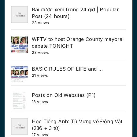
Bài được xem trong 24 giờ | Popular
Post (24 hours)
23 views
WFTV to host Orange County mayoral
debate TONIGHT
23 views
BASIC RULES OF LIFE and …
21 views
Posts on Old Websites (P1)
18 views
Học Tiếng Anh: Từ Vựng về Động Vật
(236 + 3 từ)
17 views