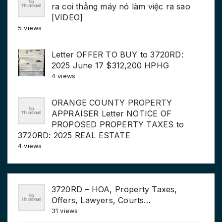
ra coi thằng máy nó làm việc ra sao
[VIDEO]
5 views
Letter OFFER TO BUY to 3720RD:
2025 June 17 $312,200 HPHG
4 views
ORANGE COUNTY PROPERTY
APPRAISER Letter NOTICE OF
PROPOSED PROPERTY TAXES to
3720RD: 2025 REAL ESTATE
4 views
3720RD – HOA, Property Taxes,
Offers, Lawyers, Courts…
31 views