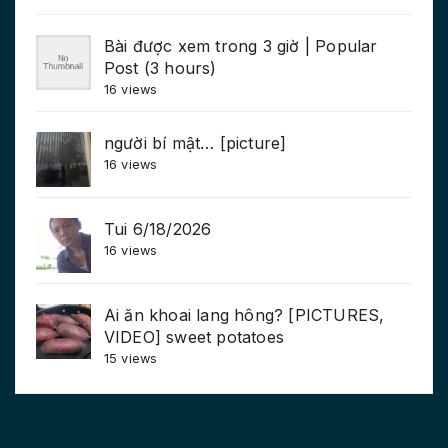
Bài được xem trong 3 giờ | Popular
Post (3 hours)
16 views
người bí mật… [picture]
16 views
Tui 6/18/2026
16 views
Ai ăn khoai lang hông? [PICTURES,
VIDEO] sweet potatoes
15 views