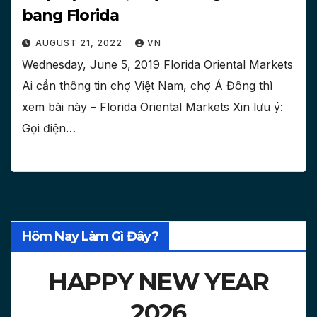
bang Florida
AUGUST 21, 2022
VN
Wednesday, June 5, 2019 Florida Oriental Markets
Ai cần thông tin chợ Việt Nam, chợ Á Đông thì
xem bài này – Florida Oriental Markets Xin lưu ý:
Gọi điện…
Hôm Nay Làm Gì Đây?
HAPPY NEW YEAR
2026