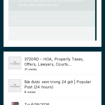
3720RD – HOA, Property Taxes,
Offers, Lawyers, Courts…
31 views
Bài được xem trong 24 giờ | Popular
Post (24 hours)
8 views
Tui 6/18/2026