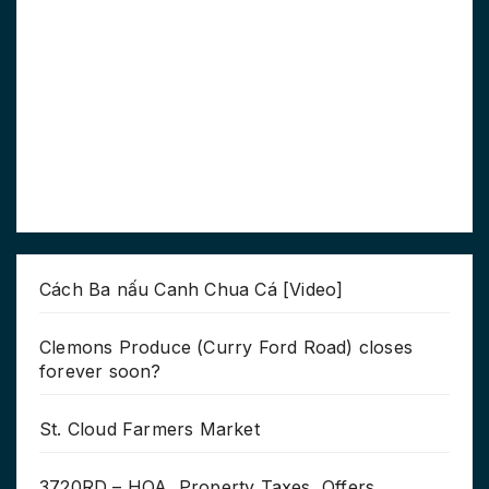
Cách Ba nấu Canh Chua Cá [Video]
Clemons Produce (Curry Ford Road) closes
forever soon?
St. Cloud Farmers Market
3720RD – HOA, Property Taxes, Offers,