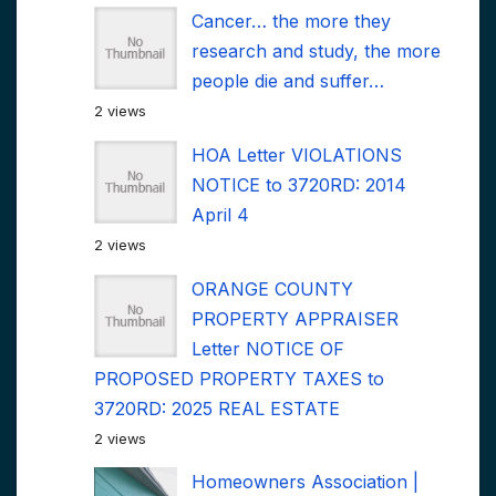
Cancer… the more they
research and study, the more
people die and suffer…
2 views
HOA Letter VIOLATIONS
NOTICE to 3720RD: 2014
April 4
2 views
ORANGE COUNTY
PROPERTY APPRAISER
Letter NOTICE OF
PROPOSED PROPERTY TAXES to
3720RD: 2025 REAL ESTATE
2 views
Homeowners Association |