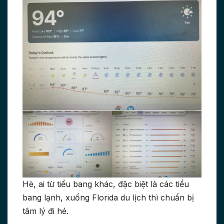
Hè, ai từ tiểu bang khác, đặc biệt là các tiểu
bang lạnh, xuống Florida du lịch thì chuẩn bị
tâm lý đi hé.