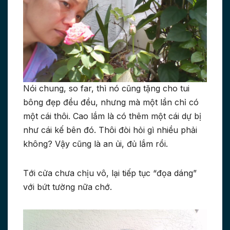
Nói chung, so far, thì nó cũng tặng cho tui
bông đẹp đều đều, nhưng mà một lần chỉ có
một cái thôi. Cao lắm là có thêm một cái dự bị
như cái kế bên đó. Thôi đòi hỏi gì nhiều phải
không? Vậy cũng là an ủi, đủ lắm rồi.
Tới cửa chưa chịu vô, lại tiếp tục “đọa dáng”
với bứt tường nữa chớ.