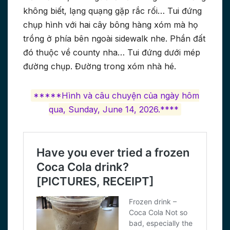
không biết, lạng quạng gặp rắc rối… Tui đứng
chụp hình với hai cây bông hàng xóm mà họ
trồng ở phía bên ngoài sidewalk nhe. Phần đất
đó thuộc về county nha… Tui đứng dưới mép
đường chụp. Đường trong xóm nhà hé.
*****Hình và câu chuyện của ngày hôm
qua, Sunday, June 14, 2026.****