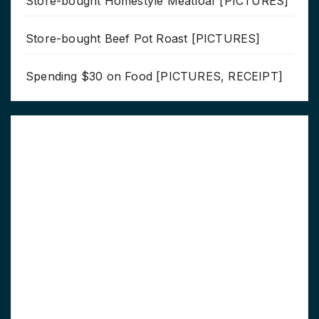
Store-bought Homestyle Meatloaf [PICTURES]
Store-bought Beef Pot Roast [PICTURES]
Spending $30 on Food [PICTURES, RECEIPT]