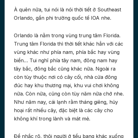
À quên nữa, tui nói là nói thời tiết ở Southeast
Orlando, gần phi trường quốc tế IOA nhe.
Orlando là nằm trong vùng trung tâm Florida.
Trung tâm Florida thì thời tiết khác hẳn với các
vùng khác như phía nam, phía bắc hay vùng
biển… Tui nghĩ phía tây nam, đông nam hay
tây bắc, đông bắc cũng khác nữa. Ngoài ra
còn tùy thuộc nơi có cây cối, nhà cửa đông
đúc hay khu thương mại, khu vui chơi không
nữa. Còn nữa, cũng còn tùy năm nữa chớ nhe.
Như năm nay, cái lạnh rằm tháng giêng, hủy
hoại rất nhiều cây, đặc biệt là các cây cho
không khí trong lành và mát mẻ.
Để nhắc rõ, thôi người ở tiểu bang khác xuống