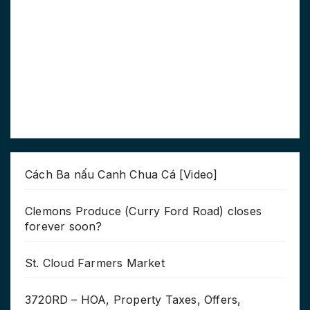
Cách Ba nấu Canh Chua Cá [Video]
Clemons Produce (Curry Ford Road) closes
forever soon?
St. Cloud Farmers Market
3720RD – HOA, Property Taxes, Offers,