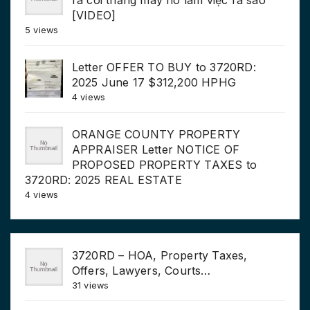
[VIDEO]
5 views
Letter OFFER TO BUY to 3720RD:
2025 June 17 $312,200 HPHG
4 views
ORANGE COUNTY PROPERTY
APPRAISER Letter NOTICE OF
PROPOSED PROPERTY TAXES to
3720RD: 2025 REAL ESTATE
4 views
3720RD – HOA, Property Taxes,
Offers, Lawyers, Courts…
31 views