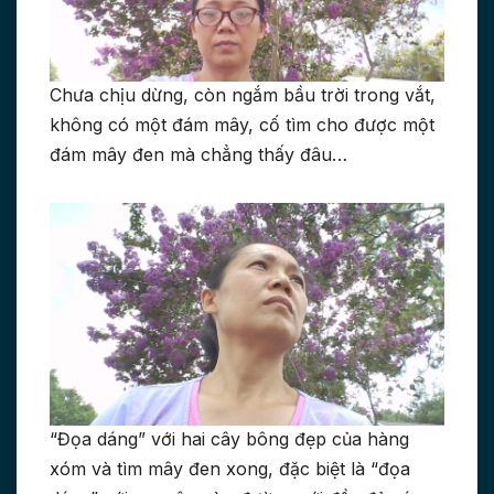
Chưa chịu dừng, còn ngắm bầu trời trong vắt,
không có một đám mây, cố tìm cho được một
đám mây đen mà chẳng thấy đâu…
“Đọa dáng” với hai cây bông đẹp của hàng
xóm và tìm mây đen xong, đặc biệt là “đọa