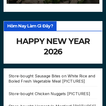
Hôm Nay Làm Gì Đây?
HAPPY NEW YEAR
2026
Store-bought Sausage Bites on White Rice and
Boiled Fresh Vegetable Meal [PICTURES]
Store-bought Chicken Nuggets [PICTURES]