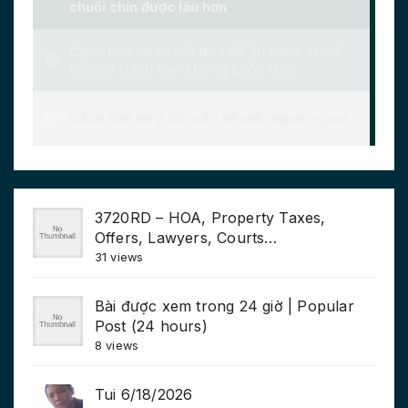
3720RD – HOA, Property Taxes,
Offers, Lawyers, Courts…
31 views
Bài được xem trong 24 giờ | Popular
Post (24 hours)
8 views
Tui 6/18/2026