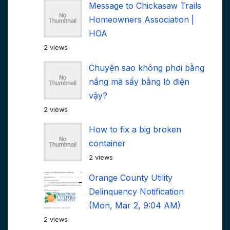
Message to Chickasaw Trails
Homeowners Association |
HOA
2 views
Chuyện sao không phơi bằng
nắng mà sấy bằng lò điện
vậy?
2 views
How to fix a big broken
container
2 views
Orange County Utility
Delinquency Notification
(Mon, Mar 2, 9:04 AM)
2 views