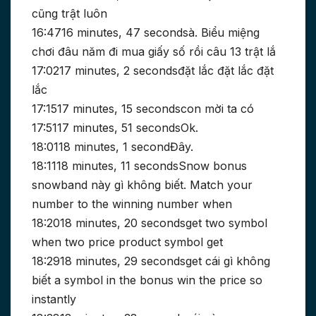
cũng trật luôn
16:4716 minutes, 47 secondsà. Biểu miệng
chơi đâu năm đi mua giấy số rồi câu 13 trật lắ
17:0217 minutes, 2 secondsđặt lắc đặt lắc đặt
lắc
17:1517 minutes, 15 secondscon mời ta có
17:5117 minutes, 51 secondsOk.
18:0118 minutes, 1 secondĐây.
18:1118 minutes, 11 secondsSnow bonus
snowband này gì không biết. Match your
number to the winning number when
18:2018 minutes, 20 secondsget two symbol
when two price product symbol get
18:2918 minutes, 29 secondsget cái gì không
biết a symbol in the bonus win the price so
instantly