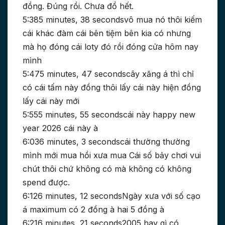
đồng. Đúng rồi. Chưa đổ hết.
5:385 minutes, 38 secondsvô mua nó thôi kiếm
cái khác đàm cái bên tiệm bên kia có nhưng
mà họ đóng cái loty đó rồi đóng cửa hôm nay
mình
5:475 minutes, 47 secondscây xăng á thì chỉ
có cái tấm này đồng thôi lấy cái này hiện đồng
lấy cái này mới
5:555 minutes, 55 secondscái này happy new
year 2026 cái này à
6:036 minutes, 3 secondscái thường thường
mình mới mua hồi xưa mua Cái số bảy chơi vui
chút thôi chứ không có mà không có không
spend được.
6:126 minutes, 12 secondsNgày xưa với số cạo
á maximum có 2 đồng à hai 5 đồng à
6:216 minutes, 21 seconds2005 hay gì có