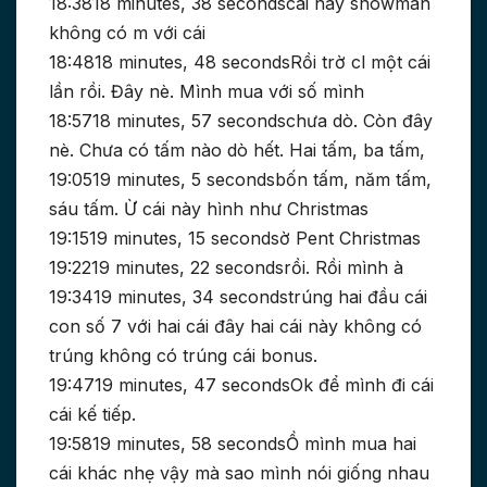
18:3818 minutes, 38 secondscái này snowman
không có m với cái
18:4818 minutes, 48 secondsRồi trờ cl một cái
lần rồi. Đây nè. Mình mua với số mình
18:5718 minutes, 57 secondschưa dò. Còn đây
nè. Chưa có tấm nào dò hết. Hai tấm, ba tấm,
19:0519 minutes, 5 secondsbốn tấm, năm tấm,
sáu tấm. Ừ cái này hình như Christmas
19:1519 minutes, 15 secondsờ Pent Christmas
19:2219 minutes, 22 secondsrồi. Rồi mình à
19:3419 minutes, 34 secondstrúng hai đầu cái
con số 7 với hai cái đây hai cái này không có
trúng không có trúng cái bonus.
19:4719 minutes, 47 secondsOk để mình đi cái
cái kế tiếp.
19:5819 minutes, 58 secondsỒ mình mua hai
cái khác nhẹ vậy mà sao mình nói giống nhau