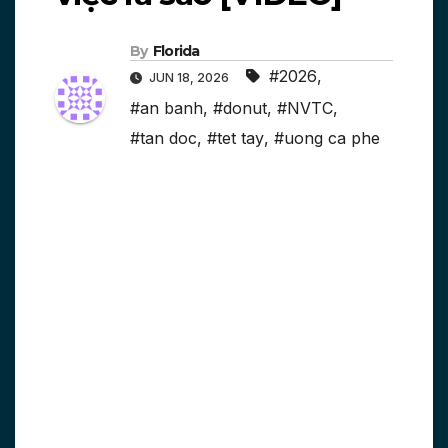
By
Florida
#2026
,
JUN 18, 2026
#an banh
,
#donut
,
#NVTC
,
#tan doc
,
#tet tay
,
#uong ca phe