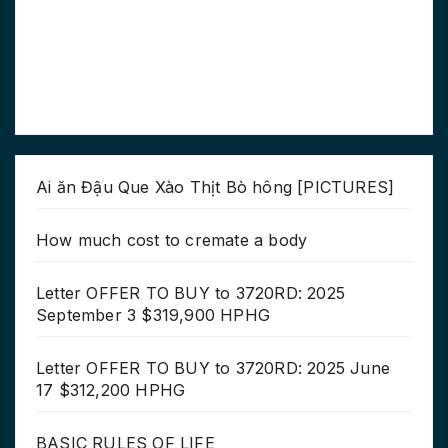
Ai ăn Đậu Que Xào Thịt Bò hông [PICTURES]
How much cost to cremate a body
Letter OFFER TO BUY to 3720RD: 2025
September 3 $319,900 HPHG
Letter OFFER TO BUY to 3720RD: 2025 June
17 $312,200 HPHG
BASIC RULES OF LIFE