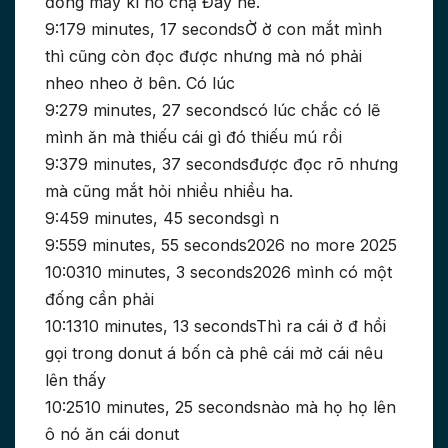
đồng mấy kì nó chạ Đây nè.
9:179 minutes, 17 secondsỜ ờ con mắt mình
thì cũng còn đọc được nhưng mà nó phải
nheo nheo ở bên. Có lúc
9:279 minutes, 27 secondscó lúc chắc có lẽ
mình ăn mà thiếu cái gì đó thiếu mú rồi
9:379 minutes, 37 secondsđược đọc rõ nhưng
mà cũng mắt hỏi nhiều nhiều ha.
9:459 minutes, 45 secondsgì n
9:559 minutes, 55 seconds2026 no more 2025
10:0310 minutes, 3 seconds2026 mình có một
đống cần phải
10:1310 minutes, 13 secondsThì ra cái ở đ hồi
gọi trong donut á bốn cà phê cái mở cái nêu
lên thấy
10:2510 minutes, 25 secondsnào mà họ họ lên
ô nó ăn cái donut