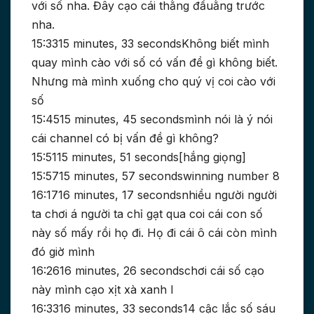
với số nha. Đây cạo cái thằng đầuằng trước
nha.
15:3315 minutes, 33 secondsKhông biết mình
quay mình cào với số có vấn đề gì không biết.
Nhưng mà mình xuống cho quý vị coi cào với
số
15:4515 minutes, 45 secondsmình nói là ý nói
cái channel có bị vấn đề gì không?
15:5115 minutes, 51 seconds[hắng giọng]
15:5715 minutes, 57 secondswinning number 8
16:1716 minutes, 17 secondsnhiều người người
ta chơi á người ta chỉ gạt qua coi cái con số
này số mấy rồi họ đi. Họ đi cái ô cái còn mình
đó giờ mình
16:2616 minutes, 26 secondschơi cái số cạo
này mình cạo xịt xà xanh l
16:3316 minutes, 33 seconds14 cậc lắc số sáu