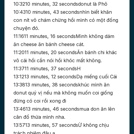
10:3210 minutes, 32 secondsdonut là Phô
10:4310 minutes, 43 secondsnhìn biết khăn
con nít vô chám chừng hồi mình có một đống
chuyện đó.
11:1611 minutes, 16 secondsMình không dám
ăn cheese ăn bánh cheese cát.
11:2011 minutes, 20 secondsĂn bánh chi khác
vô cái hồi cần nói hồi khóc mất không.
11:3711 minutes, 37 secondsH
13:1213 minutes, 12 secondsDạ miếng cuối Cái
13:3813 minutes, 38 secondskhúc mình ăn
donut quý vị nếu mà không muốn coi giống
đừng có coi rồi xong đi
13:4613 minutes, 46 secondsmua don ăn lên
cân đổ thừa mình nha.
13:5713 minutes, 57 secondsỪ không chịu
trách nhiệm đâu ạ.