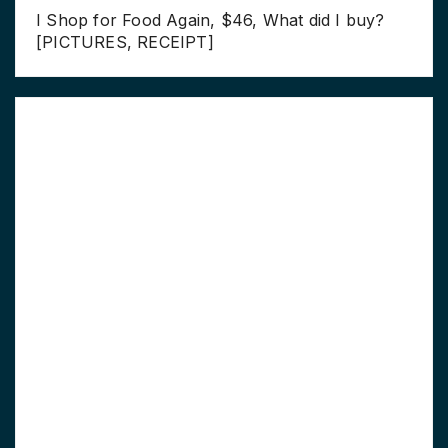
I Shop for Food Again, $46, What did I buy?
[PICTURES, RECEIPT]