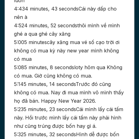
luôn
4:434 minutes, 43 secondsCái này dấp cho
nên à
4:524 minutes, 52 secondsthôi mình về mình
ghé a qua ghé cây xăng
5:005 minutescây xăng mua vé số cạo trời ơi
không có mua kỳ này new year mình không
có mua
5:085 minutes, 8 secondsloty hôm qua Không
có mua. Giờ cũng không có mua.
5:145 minutes, 14 secondsTrước đó cũng
không có mua. Nay đi mua mình vô mình thấy
họ đã bán. Happy New Year 2026.
5:235 minutes, 23 secondsCái mình lấy cái tấm
này. Hồi trước mình lấy cái tấm này phải hình
như cũng trúng được bốn hay gì á.
5:325 minutes, 32 secondsHình dễ được bốn