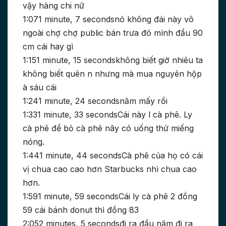
vậy hàng chi nữ
1:071 minute, 7 secondsnó không đái này vô
ngoài chợ chợ public bán trưa đó mình đầu 90
cm cái hay gì
1:151 minute, 15 secondskhông biết giờ nhiêu ta
không biết quên n nhưng mà mua nguyên hộp
à sáu cái
1:241 minute, 24 secondsnăm mấy rồi
1:331 minute, 33 secondsCái này l cà phê. Ly
cà phê để bỏ cà phê nãy có uống thử miếng
nóng.
1:441 minute, 44 secondsCà phê của họ có cái
vị chua cao cao hơn Starbucks nhì chua cao
hơn.
1:591 minute, 59 secondsCái ly cà phê 2 đồng
59 cái bánh donut thì đồng 83
2:052 minutes, 5 secondsđi ra đầu năm đi ra