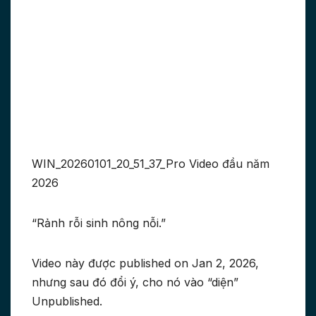
WIN_20260101_20_51_37_Pro Video đầu năm
2026
“Rảnh rỗi sinh nông nỗi.”
Video này được published on Jan 2, 2026,
nhưng sau đó đổi ý, cho nó vào “diện”
Unpublished.