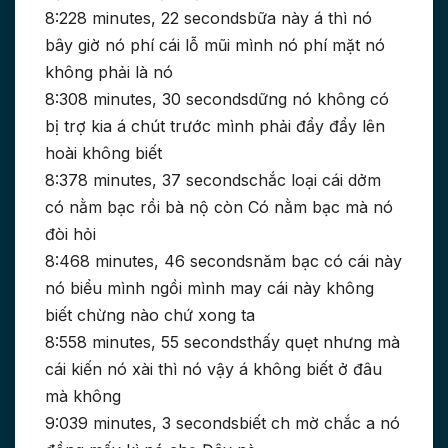
8:228 minutes, 22 secondsbữa này á thì nó
bây giờ nó phí cái lỗ mũi mình nó phí mặt nó
không phải là nó
8:308 minutes, 30 secondsdững nó không có
bị trợ kia á chút trước mình phải đẩy đẩy lên
hoài không biết
8:378 minutes, 37 secondschắc loại cái dởm
có nằm bạc rồi bà nộ còn Có nằm bạc mà nó
đòi hỏi
8:468 minutes, 46 secondsnăm bạc có cái này
nó biểu mình ngồi mình may cái này không
biết chừng nào chứ xong ta
8:558 minutes, 55 secondsthấy quẹt nhưng mà
cái kiến nó xài thì nó vậy á không biết ở đâu
mà không
9:039 minutes, 3 secondsbiết ch mờ chắc a nó