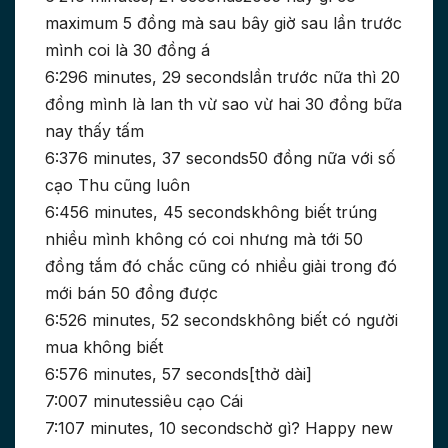
maximum 5 đồng mà sau bây giờ sau lần trước
mình coi là 30 đồng á
6:296 minutes, 29 secondslần trước nữa thì 20
đồng mình là lan th vừ sao vừ hai 30 đồng bữa
nay thấy tấm
6:376 minutes, 37 seconds50 đồng nữa với số
cạo Thu cũng luôn
6:456 minutes, 45 secondskhông biết trúng
nhiều mình không có coi nhưng mà tới 50
đồng tắm đó chắc cũng có nhiều giải trong đó
mới bán 50 đồng được
6:526 minutes, 52 secondskhông biết có người
mua không biết
6:576 minutes, 57 seconds[thở dài]
7:007 minutessiêu cạo Cái
7:107 minutes, 10 secondschờ gì? Happy new