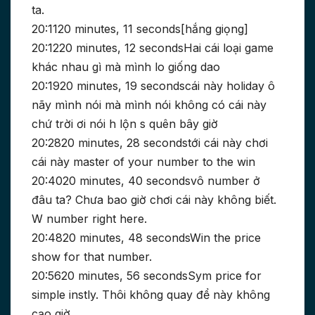
ta.
20:1120 minutes, 11 seconds[hắng giọng]
20:1220 minutes, 12 secondsHai cái loại game
khác nhau gì mà mình lo giống dao
20:1920 minutes, 19 secondscái này holiday ô
nãy mình nói mà mình nói không có cái này
chứ trời ơi nói h lộn s quên bây giờ
20:2820 minutes, 28 secondstới cái này chơi
cái này master of your number to the win
20:4020 minutes, 40 secondsvô number ở
đâu ta? Chưa bao giờ chơi cái này không biết.
W number right here.
20:4820 minutes, 48 secondsWin the price
show for that number.
20:5620 minutes, 56 secondsSym price for
simple instly. Thôi không quay để này không
cạo giờ.