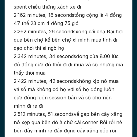
spent chiều thứng xách xe đi
2:162 minutes, 16 secondstổng cộng là 4 đồng
47 thế 23 cm 4 đồng 75 gió
2:262 minutes, 26 secondsxong cái chạ Đại hơi
qua bên chợ kế bên chợ xì mình mua tính đi
dạo chơi thì ai ngờ họ
2:342 minutes, 34 secondsđóng cửa 8:00 lúc
đó đóng cửa đó thôi đi đi mua vá số nhưng mà
thấy thôi mua
2:422 minutes, 42 secondskhông kịp nó mua
vá số mà không có họ với số họ đóng luôn
cửa đóng luôn session bán vá số cho nên
mình đi ra đi
2:512 minutes, 51 secondsvề gáp bên cây xăng
nó xẹp qua bên đó à chứ cái corner Rồi rồi nè
bên đây mình ra đây đụng cây xăng góc rồi