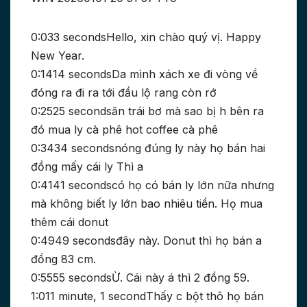
0:033 secondsHello, xin chào quý vị. Happy
New Year.
0:1414 secondsDa mình xách xe đi vòng về
đóng ra đi ra tới đầu lộ rang còn rớ
0:2525 secondsăn trái bơ mà sao bị h bên ra
đó mua ly cà phê hot coffee cà phê
0:3434 secondsnóng đúng ly này họ bán hai
đồng mấy cái ly Thì a
0:4141 secondscó họ có bán ly lớn nữa nhưng
mà không biết ly lớn bao nhiêu tiền. Họ mua
thêm cái donut
0:4949 secondsđây này. Donut thì họ bán a
đồng 83 cm.
0:5555 secondsỪ. Cái này á thì 2 đồng 59.
1:011 minute, 1 secondThấy c bột thô họ bán