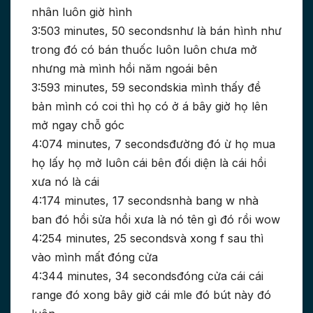
nhân luôn giờ hình
3:503 minutes, 50 secondsnhư là bán hình như
trong đó có bán thuốc luôn luôn chưa mở
nhưng mà mình hồi năm ngoái bên
3:593 minutes, 59 secondskia mình thấy đề
bản mình có coi thì họ có ở á bây giờ họ lên
mở ngay chỗ góc
4:074 minutes, 7 secondsđường đó ừ họ mua
họ lấy họ mở luôn cái bên đối diện là cái hồi
xưa nó là cái
4:174 minutes, 17 secondsnhà bang w nhà
ban đó hồi sửa hồi xưa là nó tên gì đó rồi wow
4:254 minutes, 25 secondsvà xong f sau thì
vào mình mất đóng cửa
4:344 minutes, 34 secondsđóng cửa cái cái
range đó xong bây giờ cái mle đó bút này đó