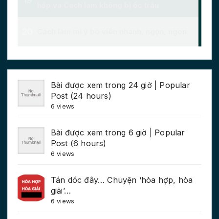
Bài được xem trong 24 giờ | Popular
Post (24 hours)
6 views
Bài được xem trong 6 giờ | Popular
Post (6 hours)
6 views
Tán dóc đây… Chuyện ‘hòa hợp, hòa
giải’…
6 views