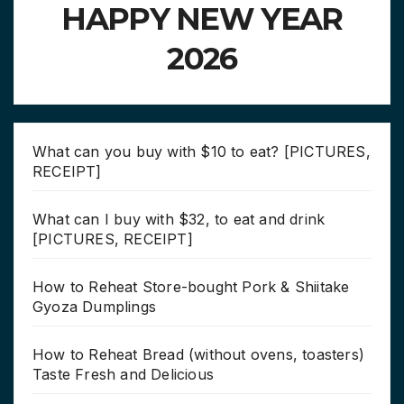
HAPPY NEW YEAR
2026
What can you buy with $10 to eat? [PICTURES,
RECEIPT]
What can I buy with $32, to eat and drink
[PICTURES, RECEIPT]
How to Reheat Store-bought Pork & Shiitake
Gyoza Dumplings
How to Reheat Bread (without ovens, toasters)
Taste Fresh and Delicious