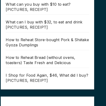
What can you buy with $10 to eat?
[PICTURES, RECEIPT]
What can I buy with $32, to eat and drink
[PICTURES, RECEIPT]
How to Reheat Store-bought Pork & Shiitake
Gyoza Dumplings
How to Reheat Bread (without ovens,
toasters) Taste Fresh and Delicious
I Shop for Food Again, $46, What did I buy?
[PICTURES, RECEIPT]