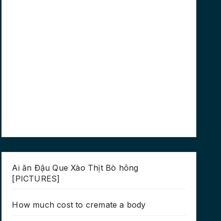
Ai ăn Đậu Que Xào Thịt Bò hông
[PICTURES]
How much cost to cremate a body