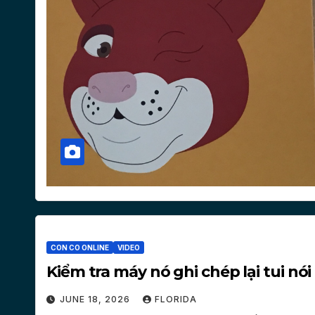
CON CO ONLINE
VIDEO
Kiểm tra máy nó ghi chép lại tui nó
JUNE 18, 2026
FLORIDA