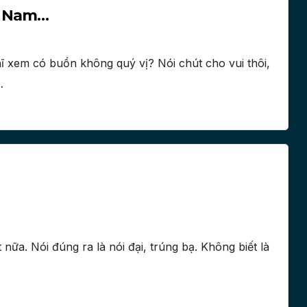
ệt Nam…
xem có buồn không quý vị? Nói chút cho vui thôi,
…
nữa. Nói đúng ra là nói đại, trúng bạ. Không biết là