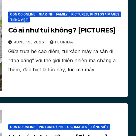
CON CO ONLINE
GIA ĐÌNH - FAMILY
PICTURES / PHOTOS / IMAGES
TIẾNG VIỆT
Có ai như tui không? [PICTURES]
JUNE 15, 2026
FLORIDA
Giữa trưa hè cao điểm, tui xách máy ra sân đi
“đọa dáng” với thế giới thiên nhiên mà chẳng ai
thèm, đặc biệt là lúc này, lúc mà máy…
CON CO ONLINE
PICTURES / PHOTOS / IMAGES
TIẾNG VIỆT