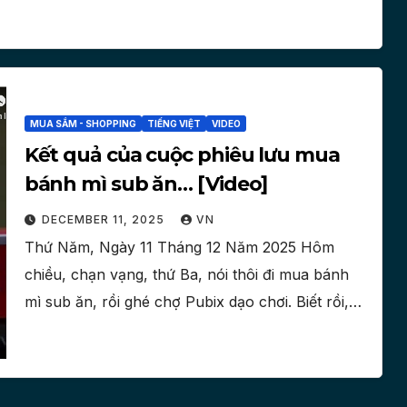
MUA SẮM - SHOPPING
TIẾNG VIỆT
VIDEO
Kết quả của cuộc phiêu lưu mua
bánh mì sub ăn… [Video]
DECEMBER 11, 2025
VN
Thứ Năm, Ngày 11 Tháng 12 Năm 2025 Hôm
chiều, chạn vạng, thứ Ba, nói thôi đi mua bánh
mì sub ăn, rồi ghé chợ Pubix dạo chơi. Biết rồi,…