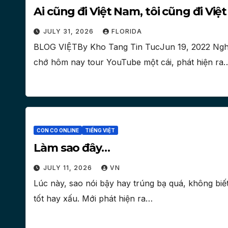
Ai cũng đi Việt Nam, tôi cũng đi Vi
JULY 31, 2026
FLORIDA
BLOG VIỆTBy Kho Tang Tin TucJun 19, 2022 Nghĩ 
chớ hôm nay tour YouTube một cái, phát hiện ra
CON CO ONLINE
TIẾNG VIỆT
Làm sao đây…
JULY 11, 2026
VN
Lúc này, sao nói bậy hay trúng bạ quá, không biết 
tốt hay xấu. Mới phát hiện ra…