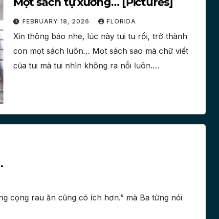
Mọt sách tự xướng… [Pictures]
FEBRUARY 18, 2026
FLORIDA
Xin thông báo nhe, lúc này tui tu rồi, trở thành
con mọt sách luôn… Mọt sách sao mà chữ viết
của tui mà tui nhìn không ra nỗi luôn.…
…
g cọng rau ăn cũng có ích hơn.” mà Ba từng nói