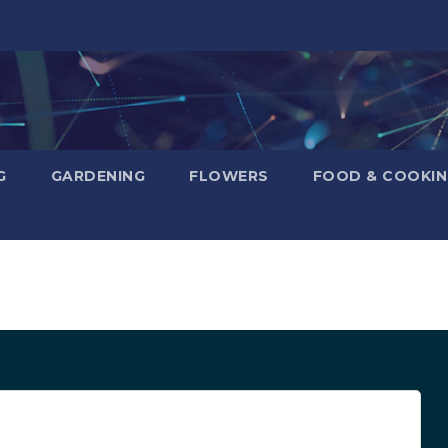
G
GARDENING
FLOWERS
FOOD & COOKI