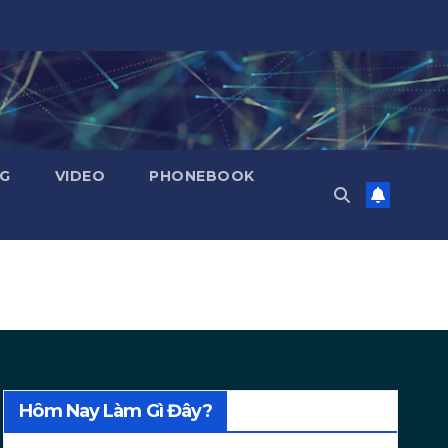
NG
VIDEO
PHONEBOOK
Hôm Nay Làm Gì Đây?