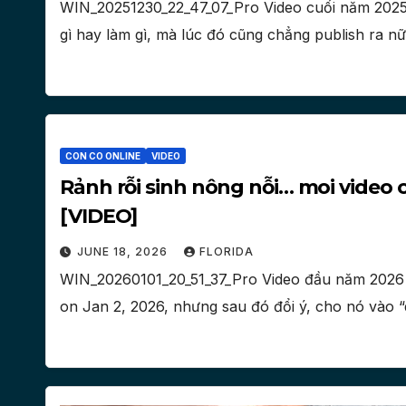
WIN_20251230_22_47_07_Pro Video cuối năm 2025. V
gì hay làm gì, mà lúc đó cũng chẳng publish ra nữ
CON CO ONLINE
VIDEO
Rảnh rỗi sinh nông nỗi… moi video c
[VIDEO]
JUNE 18, 2026
FLORIDA
WIN_20260101_20_51_37_Pro Video đầu năm 2026 “
on Jan 2, 2026, nhưng sau đó đổi ý, cho nó và