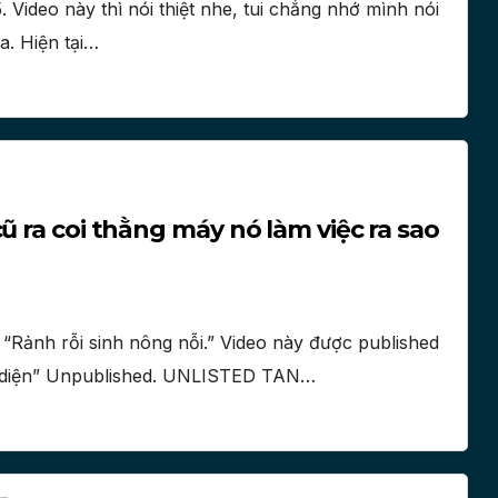
ideo này thì nói thiệt nhe, tui chẳng nhớ mình nói
a. Hiện tại…
ũ ra coi thằng máy nó làm việc ra sao
Rảnh rỗi sinh nông nỗi.” Video này được published
o “diện” Unpublished. UNLISTED TAN…