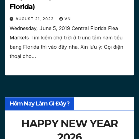
Florida)
AUGUST 21, 2022
VN
Wednesday, June 5, 2019 Central Florida Flea
Markets Tìm kiếm chợ trời ở trung tâm nam tiểu
bang Florida thì vào đây nha. Xin lưu ý: Gọi điện
thoại cho…
Hôm Nay Làm Gì Đây?
HAPPY NEW YEAR
2026