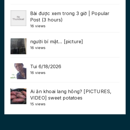
Bài được xem trong 3 giờ | Popular
Post (3 hours)
16 views
người bí mật… [picture]
16 views
Tui 6/18/2026
16 views
Ai ăn khoai lang hông? [PICTURES,
VIDEO] sweet potatoes
15 views