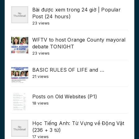
Bài được xem trong 24 giờ | Popular
Post (24 hours)
23 views
WFTV to host Orange County mayoral
debate TONIGHT
23 views
BASIC RULES OF LIFE and …
21 views
Posts on Old Websites (P1)
18 views
Học Tiếng Anh: Từ Vựng về Động Vật
(236 + 3 từ)
17 views