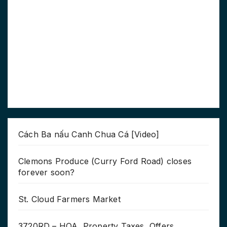
Cách Ba nấu Canh Chua Cá [Video]
Clemons Produce (Curry Ford Road) closes
forever soon?
St. Cloud Farmers Market
3720RD – HOA, Property Taxes, Offers,