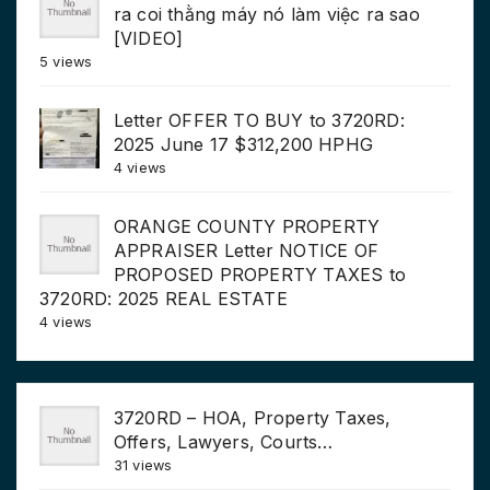
ra coi thằng máy nó làm việc ra sao
[VIDEO]
5 views
Letter OFFER TO BUY to 3720RD:
2025 June 17 $312,200 HPHG
4 views
ORANGE COUNTY PROPERTY
APPRAISER Letter NOTICE OF
PROPOSED PROPERTY TAXES to
3720RD: 2025 REAL ESTATE
4 views
3720RD – HOA, Property Taxes,
Offers, Lawyers, Courts…
31 views