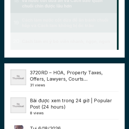
3720RD – HOA, Property Taxes,
Offers, Lawyers, Courts…
31 views
Bài được xem trong 24 giờ | Popular
Post (24 hours)
8 views
Tui 6/18/2026