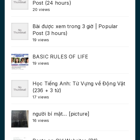
Post (24 hours)
20 views
Bài được xem trong 3 giờ | Popular
Post (3 hours)
19 views
BASIC RULES OF LIFE
19 views
Học Tiếng Anh: Từ Vựng về Động Vật
(236 + 3 từ)
17 views
người bí mật… [picture]
16 views