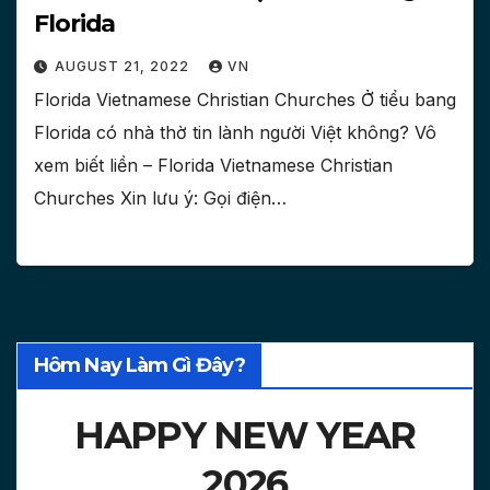
Florida
AUGUST 21, 2022
VN
Florida Vietnamese Christian Churches Ở tiểu bang
Florida có nhà thờ tin lành người Việt không? Vô
xem biết liền – Florida Vietnamese Christian
Churches Xin lưu ý: Gọi điện…
Hôm Nay Làm Gì Đây?
HAPPY NEW YEAR
2026