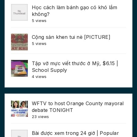
Học cách làm bánh gạo có khó lắm
không?
5 views
Cộng sản khen tui nè [PICTURE]
5 views
Tập vở mực viết thước ở Mỹ, $6.15 |
School Supply
4 views
WFTV to host Orange County mayoral
debate TONIGHT
23 views
Bài được xem trong 24 giờ | Popular