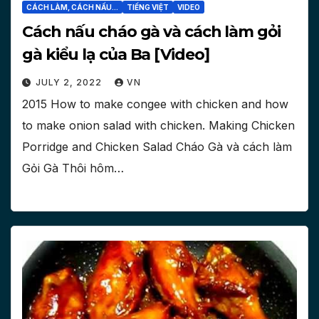
CÁCH LÀM, CÁCH NẤU...
TIẾNG VIỆT
VIDEO
Cách nấu cháo gà và cách làm gỏi
gà kiểu lạ của Ba [Video]
JULY 2, 2022
VN
2015 How to make congee with chicken and how
to make onion salad with chicken. Making Chicken
Porridge and Chicken Salad Cháo Gà và cách làm
Gỏi Gà Thôi hôm…