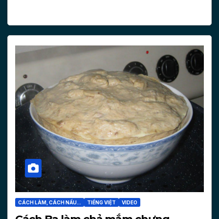
CÁCH LÀM, CÁCH NẤU...
TIẾNG VIỆT
VIDEO