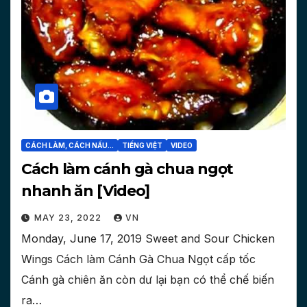
CÁCH LÀM, CÁCH NẤU...
TIẾNG VIỆT
VIDEO
Cách làm cánh gà chua ngọt
nhanh ăn [Video]
MAY 23, 2022
VN
Monday, June 17, 2019 Sweet and Sour Chicken
Wings Cách làm Cánh Gà Chua Ngọt cấp tốc
Cánh gà chiên ăn còn dư lại bạn có thể chế biến
ra…