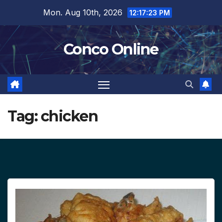
Skip
Mon. Aug 10th, 2026
12:17:24 PM
to
content
Conco Online
Tag:
chicken