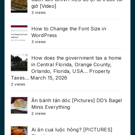
giờ [Video]
3 views
How to Change the Font Size in
WordPress
3 views
How does the government tax a home
in Central Florida, Orange County,
Orlando, Florida, USA… Property
Taxes… March 15, 2026
2 views
Ăn bánh tán dóc [Pictures] DD’s Bagel
Minis Everything
2 views
Ai ăn cua luộc hông? [PICTURES]