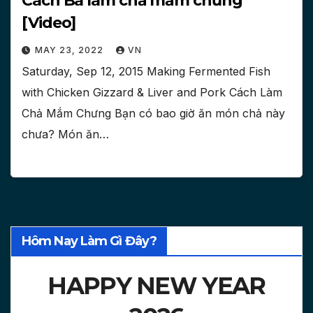
Cách Ba làm chả mắm chưng
[Video]
MAY 23, 2022
VN
Saturday, Sep 12, 2015 Making Fermented Fish
with Chicken Gizzard & Liver and Pork Cách Làm
Chả Mắm Chưng Bạn có bao giờ ăn món chả này
chưa? Món ăn…
Hôm Nay Làm Gì Đây?
HAPPY NEW YEAR