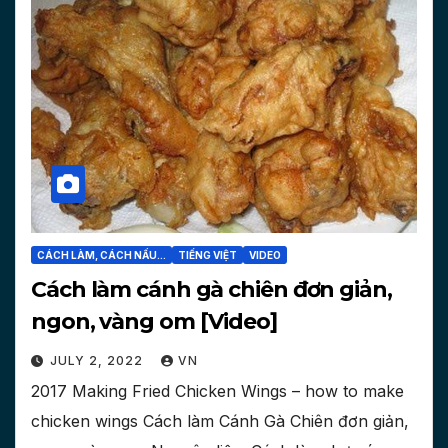
CÁCH LÀM, CÁCH NẤU...
TIẾNG VIỆT
VIDEO
Cách làm cánh gà chiên đơn giản,
ngon, vàng om [Video]
JULY 2, 2022
VN
2017 Making Fried Chicken Wings – how to make
chicken wings Cách làm Cánh Gà Chiên đơn giản,