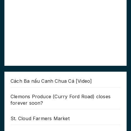
Cách Ba nấu Canh Chua Cá [Video]
Clemons Produce (Curry Ford Road) closes
forever soon?
St. Cloud Farmers Market