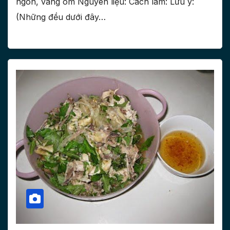
ngon, vàng om Nguyên liệu: Cách làm: Lưu ý:
(Những đều dưới đây…