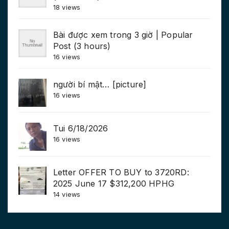
18 views
Bài được xem trong 3 giờ | Popular
Post (3 hours)
16 views
người bí mật… [picture]
16 views
Tui 6/18/2026
16 views
Letter OFFER TO BUY to 3720RD:
2025 June 17 $312,200 HPHG
14 views