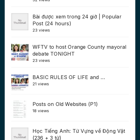
Bài được xem trong 24 giờ | Popular
Post (24 hours)
23 views
WFTV to host Orange County mayoral
debate TONIGHT
23 views
BASIC RULES OF LIFE and …
21 views
Posts on Old Websites (P1)
18 views
Học Tiếng Anh: Từ Vựng về Động Vật
(236 + 3 từ)