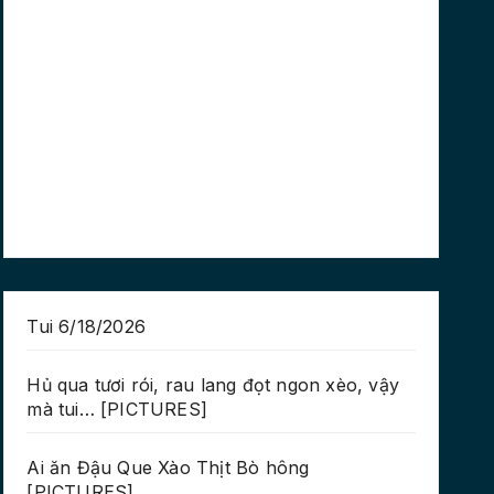
Tui 6/18/2026
Hủ qua tươi rói, rau lang đọt ngon xèo, vậy
mà tui… [PICTURES]
Ai ăn Đậu Que Xào Thịt Bò hông
[PICTURES]