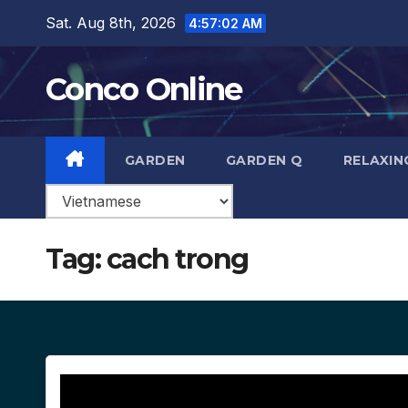
Skip
Sat. Aug 8th, 2026
4:57:03 AM
to
content
Conco Online
GARDEN
GARDEN Q
RELAXIN
Tag:
cach trong