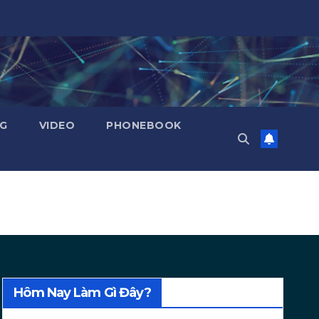
NG
VIDEO
PHONEBOOK
Hôm Nay Làm Gì Đây?