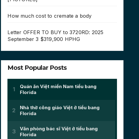
How much cost to cremate a body
Letter OFFER TO BUY to 3720RD: 2025
September 3 $319,900 HPHG
Most Popular Posts