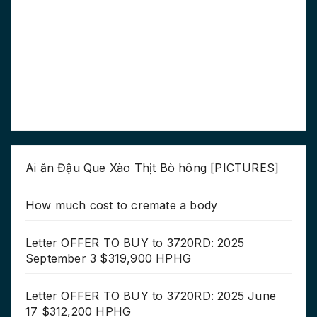
Ai ăn Đậu Que Xào Thịt Bò hông [PICTURES]
How much cost to cremate a body
Letter OFFER TO BUY to 3720RD: 2025
September 3 $319,900 HPHG
Letter OFFER TO BUY to 3720RD: 2025 June
17 $312,200 HPHG