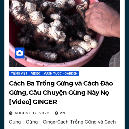
TIẾNG VIỆT
VIDEO
VƯỜN TƯỢC - GARDEN
Cách Ba Trồng Gừng và Cách Đào
Gừng, Câu Chuyện Gừng Này Nọ
[Video] GINGER
AUGUST 17, 2022
VN
Gung – Gừng – GingerCách Trồng Gừng và Cách