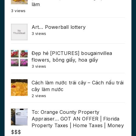
làm
3 views
Art… Powerball lottery
3 views
Đẹp hé [PICTURES] bougainvillea
flowers, bông giấy, hoa giấy
3 views
Cách làm nước trái cây – Cách nấu trái
cây làm nước
2 views
To: Orange County Property
Appraiser… GOT AN OFFER | Florida
Property Taxes | Home Taxes | Money
$$$