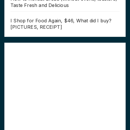
Taste Fresh and Delicious
I Shop for Food Again, $46, What did I buy?
[PICTURES, RECEIPT]