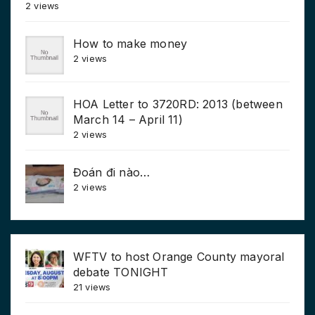
2 views
How to make money
2 views
HOA Letter to 3720RD: 2013 (between
March 14 – April 11)
2 views
Đoán đi nào…
2 views
WFTV to host Orange County mayoral
debate TONIGHT
21 views