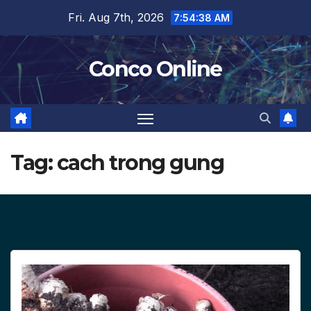
Skip
Fri. Aug 7th, 2026
7:54:39 AM
to
content
Conco Online
Tag:
cach trong gung