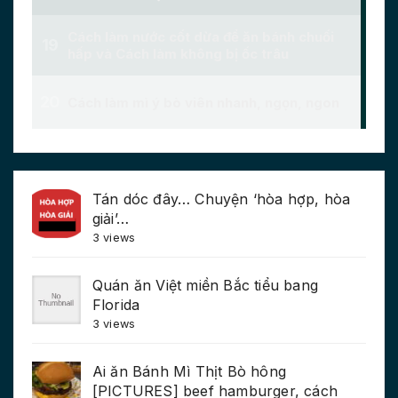
Tán dóc đây… Chuyện ‘hòa hợp, hòa
giải’…
3 views
Quán ăn Việt miền Bắc tiểu bang
Florida
3 views
Ai ăn Bánh Mì Thịt Bò hông
[PICTURES] beef hamburger, cách