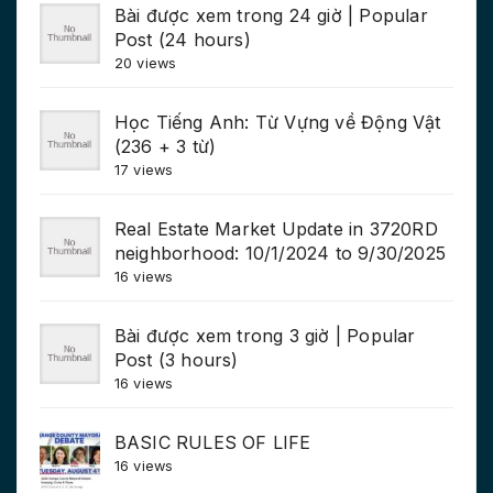
Bài được xem trong 24 giờ | Popular
Post (24 hours)
20 views
Học Tiếng Anh: Từ Vựng về Động Vật
(236 + 3 từ)
17 views
Real Estate Market Update in 3720RD
neighborhood: 10/1/2024 to 9/30/2025
16 views
Bài được xem trong 3 giờ | Popular
Post (3 hours)
16 views
BASIC RULES OF LIFE
16 views