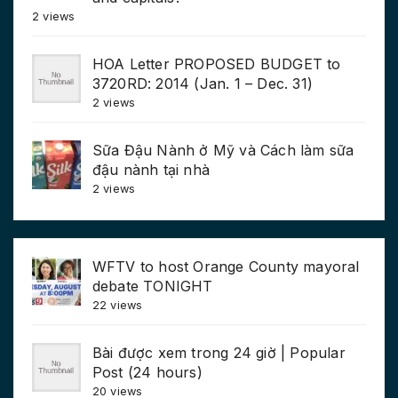
2 views
HOA Letter PROPOSED BUDGET to
3720RD: 2014 (Jan. 1 – Dec. 31)
2 views
Sữa Đậu Nành ở Mỹ và Cách làm sữa
đậu nành tại nhà
2 views
WFTV to host Orange County mayoral
debate TONIGHT
22 views
Bài được xem trong 24 giờ | Popular
Post (24 hours)
20 views