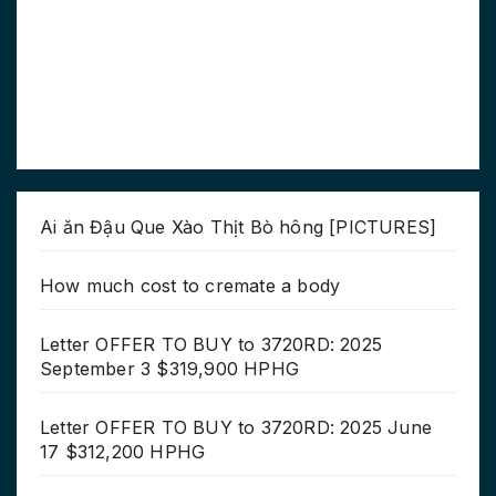
Ai ăn Đậu Que Xào Thịt Bò hông [PICTURES]
How much cost to cremate a body
Letter OFFER TO BUY to 3720RD: 2025
September 3 $319,900 HPHG
Letter OFFER TO BUY to 3720RD: 2025 June
17 $312,200 HPHG