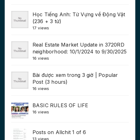
Học Tiếng Anh: Từ Vựng về Động Vật
(236 + 3 từ)
17 views
Real Estate Market Update in 3720RD
neighborhood: 10/1/2024 to 9/30/2025
16 views
Bài được xem trong 3 giờ | Popular
Post (3 hours)
16 views
BASIC RULES OF LIFE
16 views
Posts on Allchit 1 of 6
13 views