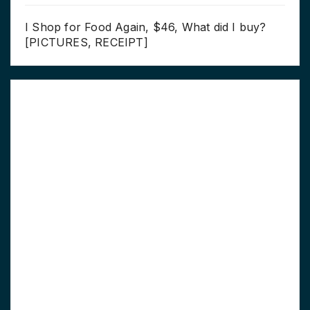
I Shop for Food Again, $46, What did I buy?
[PICTURES, RECEIPT]