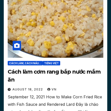
CÁCH LÀM, CÁCH NẤU...
TIẾNG VIỆT
Cách làm cơm rang bắp nước mắm
ăn
AUGUST 18, 2022
VN
September 12, 2021 How to Make Corn Fried Rice
with Fish Sauce and Rendered Lard Đây là chảo