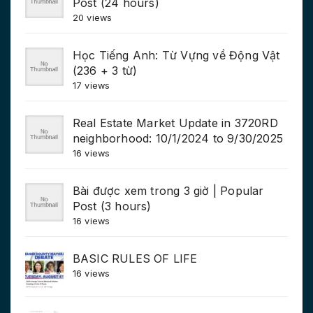
Post (24 hours)
20 views
Học Tiếng Anh: Từ Vựng về Động Vật
(236 + 3 từ)
17 views
Real Estate Market Update in 3720RD
neighborhood: 10/1/2024 to 9/30/2025
16 views
Bài được xem trong 3 giờ | Popular
Post (3 hours)
16 views
BASIC RULES OF LIFE
16 views