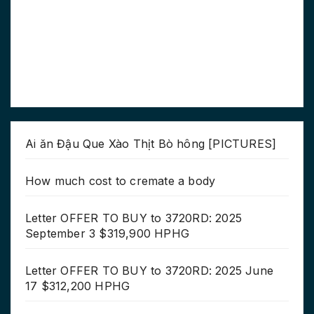
Ai ăn Đậu Que Xào Thịt Bò hông [PICTURES]
How much cost to cremate a body
Letter OFFER TO BUY to 3720RD: 2025
September 3 $319,900 HPHG
Letter OFFER TO BUY to 3720RD: 2025 June
17 $312,200 HPHG