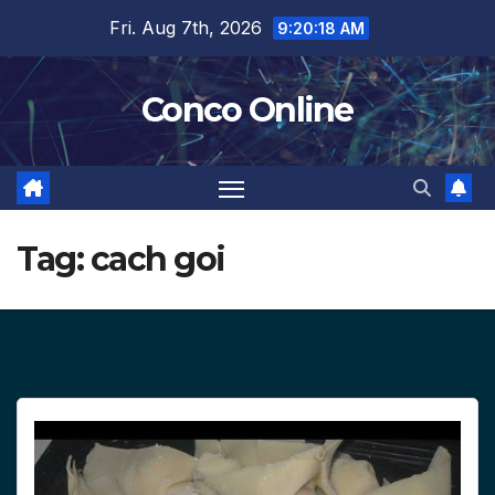
Skip
Fri. Aug 7th, 2026
9:20:18 AM
to
content
Conco Online
Tag:
cach goi