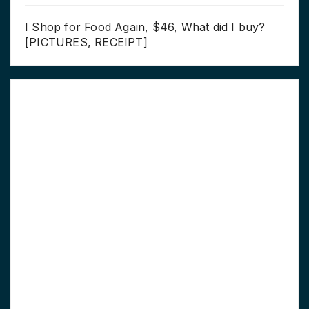
I Shop for Food Again, $46, What did I buy?
[PICTURES, RECEIPT]