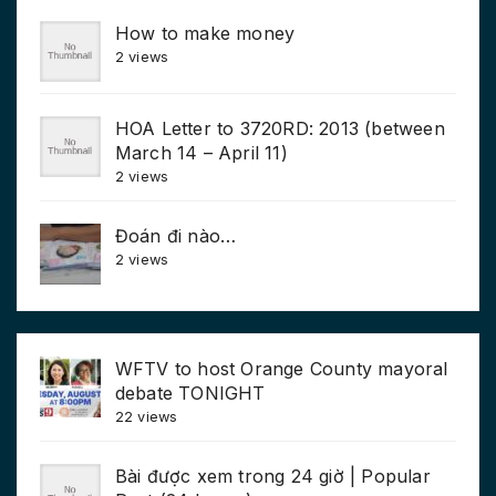
How to make money
2 views
HOA Letter to 3720RD: 2013 (between
March 14 – April 11)
2 views
Đoán đi nào…
2 views
WFTV to host Orange County mayoral
debate TONIGHT
22 views
Bài được xem trong 24 giờ | Popular