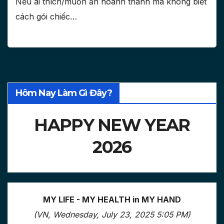
Nếu ai thích/muốn ăn hoành thánh mà không biết
cách gói chiếc…
Hôm Nay Làm Gì Đây?
HAPPY NEW YEAR
2026
MY LIFE - MY HEALTH in MY HAND
(VN, Wednesday, July 23, 2025 5:05 PM)