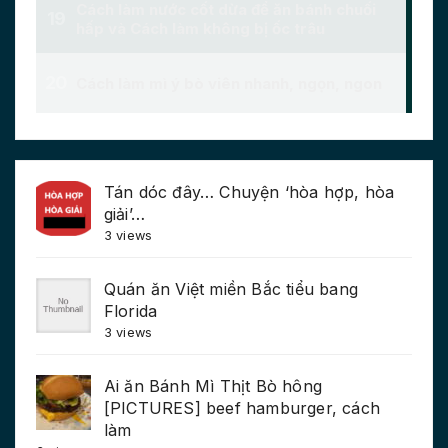
Tán dóc đây… Chuyện ‘hòa hợp, hòa
giải’…
3 views
Quán ăn Việt miền Bắc tiểu bang
Florida
3 views
Ai ăn Bánh Mì Thịt Bò hông
[PICTURES] beef hamburger, cách
làm