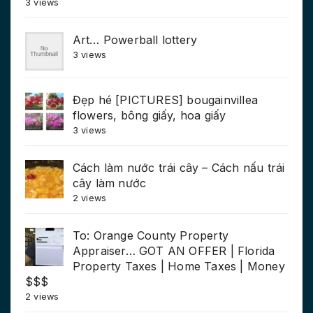
3 views
Art… Powerball lottery
3 views
Đẹp hé [PICTURES] bougainvillea
flowers, bông giấy, hoa giấy
3 views
Cách làm nước trái cây – Cách nấu trái
cây làm nước
2 views
To: Orange County Property
Appraiser… GOT AN OFFER | Florida
Property Taxes | Home Taxes | Money
$$$
2 views