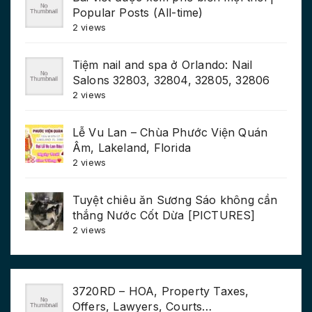
Popular Posts (All-time)
2 views
Tiệm nail and spa ở Orlando: Nail
Salons 32803, 32804, 32805, 32806
2 views
Lễ Vu Lan – Chùa Phước Viện Quán
Âm, Lakeland, Florida
2 views
Tuyệt chiêu ăn Sương Sáo không cần
thắng Nước Cốt Dừa [PICTURES]
2 views
3720RD – HOA, Property Taxes,
Offers, Lawyers, Courts…