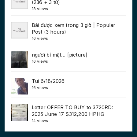
(236 + 3 từ)
18 views
Bài được xem trong 3 giờ | Popular
Post (3 hours)
16 views
người bí mật… [picture]
16 views
Tui 6/18/2026
16 views
Letter OFFER TO BUY to 3720RD:
2025 June 17 $312,200 HPHG
14 views