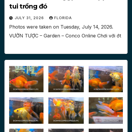
tui trồng đó
JULY 31, 2026
FLORIDA
Photos were taken on ‎Tuesday, ‎July ‎14, ‎2026.
VƯỜN TƯỢC – Garden – Conco Online Chơi với ớt