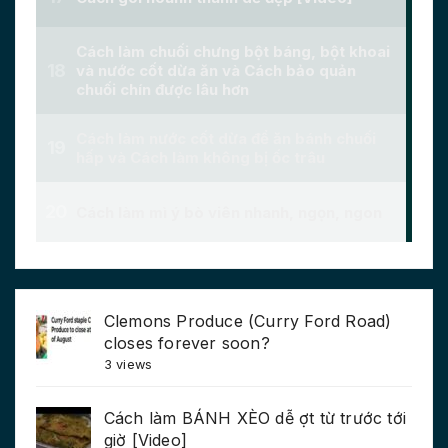
Clemons Produce (Curry Ford Road)
closes forever soon?
3 views
Cách làm BÁNH XÈO dễ ợt từ trước tới
giờ [Video]