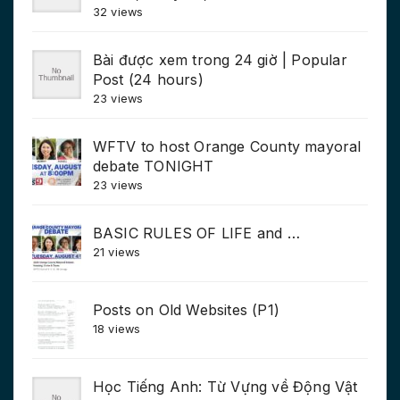
32 views
Bài được xem trong 24 giờ | Popular
Post (24 hours)
23 views
WFTV to host Orange County mayoral
debate TONIGHT
23 views
BASIC RULES OF LIFE and …
21 views
Posts on Old Websites (P1)
18 views
Học Tiếng Anh: Từ Vựng về Động Vật