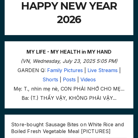
HAPPY NEW YEAR
2026
MY LIFE - MY HEALTH in MY HAND
(VN, Wednesday, July 23, 2025 5:05 PM)
GARDEN Q:
Family Pictures
|
Live Streams
|
Shorts
|
Posts
|
Videos
Mẹ: T., nhìn mẹ nè, CON PHẢI NHỚ CHO MẸ...
Ba: (T.) THẤY VẬY, KHÔNG PHẢI VẬY...
Store-bought Sausage Bites on White Rice and
Boiled Fresh Vegetable Meal [PICTURES]