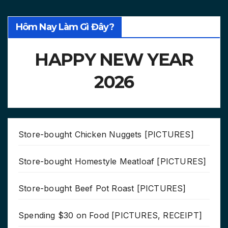
Hôm Nay Làm Gì Đây?
HAPPY NEW YEAR
2026
Store-bought Chicken Nuggets [PICTURES]
Store-bought Homestyle Meatloaf [PICTURES]
Store-bought Beef Pot Roast [PICTURES]
Spending $30 on Food [PICTURES, RECEIPT]