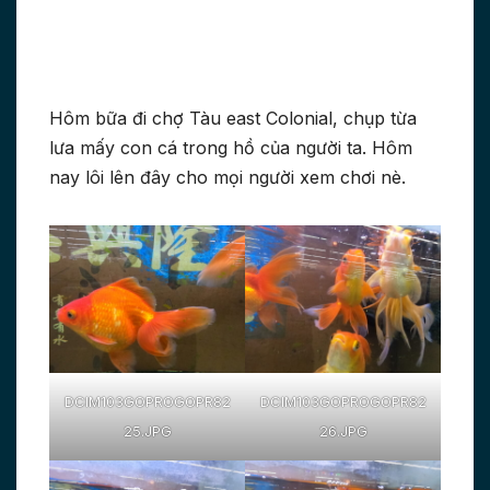
Hôm bữa đi chợ Tàu east Colonial, chụp từa
lưa mấy con cá trong hồ của người ta. Hôm
nay lôi lên đây cho mọi người xem chơi nè.
DCIM103GOPROGOPR82
DCIM103GOPROGOPR82
25.JPG
26.JPG