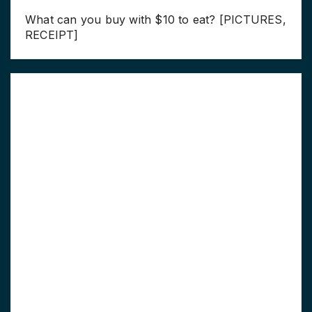
What can you buy with $10 to eat? [PICTURES,
RECEIPT]