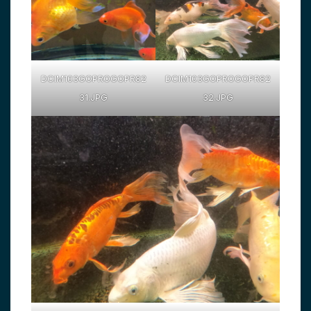
DCIM103GOPROGOPR82
DCIM103GOPROGOPR82
31.JPG
32.JPG