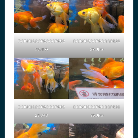
DCIM103GOPROGOPR82
DCIM103GOPROGOPR82
27.JPG
28.JPG
DCIM103GOPROGOPR82
DCIM103GOPROGOPR82
29.JPG
30.JPG