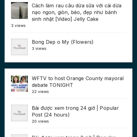
Cách làm rau câu dừa sữa với cái dừa
nạo ngon, giòn, béo, đẹp như bánh
sinh nhật [Video] Jelly Cake
3 views
Bong Dep o My (Flowers)
3 views
WFTV to host Orange County mayoral
debate TONIGHT
22 views
Bài được xem trong 24 giờ | Popular
Post (24 hours)
20 views