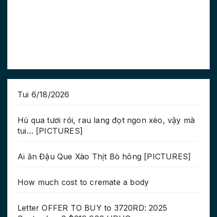
Tui 6/18/2026
Hủ qua tươi rói, rau lang đọt ngon xèo, vậy mà
tui… [PICTURES]
Ai ăn Đậu Que Xào Thịt Bò hông [PICTURES]
How much cost to cremate a body
Letter OFFER TO BUY to 3720RD: 2025