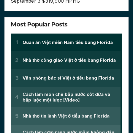
September 3 $319,900 HPHG
Most Popular Posts