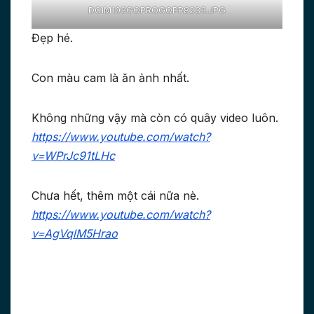
DCIM103GOPROGOPR8233.JPG
Đẹp hé.
Con màu cam là ăn ảnh nhất.
Không những vậy mà còn có quây video luôn.
https://www.youtube.com/watch?
v=WPrJc91tLHc
Chưa hết, thêm một cái nữa nè.
https://www.youtube.com/watch?
v=AgVqlM5Hrao