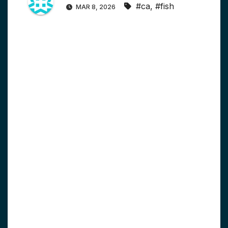
#ca
,
#fish
MAR 8, 2026