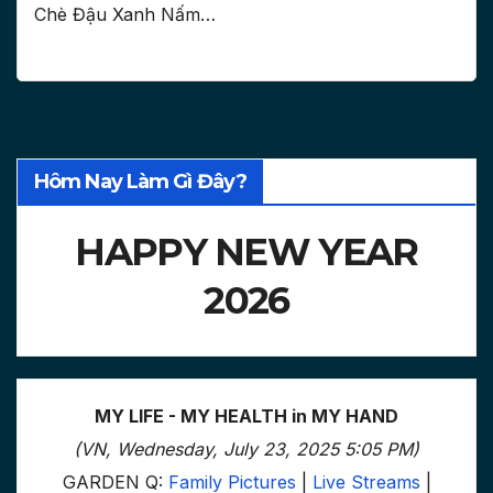
Chè Đậu Xanh Nấm…
Hôm Nay Làm Gì Đây?
HAPPY NEW YEAR
2026
MY LIFE - MY HEALTH in MY HAND
(VN, Wednesday, July 23, 2025 5:05 PM)
GARDEN Q:
Family Pictures
|
Live Streams
|