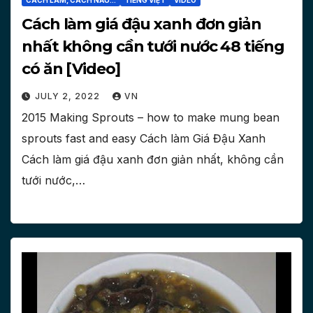
CÁCH LÀM, CÁCH NẤU...
TIẾNG VIỆT
VIDEO
Cách làm giá đậu xanh đơn giản
nhất không cần tưới nước 48 tiếng
có ăn [Video]
JULY 2, 2022
VN
2015 Making Sprouts – how to make mung bean
sprouts fast and easy Cách làm Giá Đậu Xanh
Cách làm giá đậu xanh đơn giản nhất, không cần
tưới nước,…