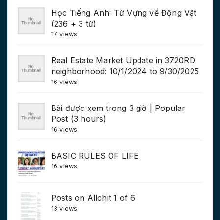
Học Tiếng Anh: Từ Vựng về Động Vật
(236 + 3 từ)
17 views
Real Estate Market Update in 3720RD
neighborhood: 10/1/2024 to 9/30/2025
16 views
Bài được xem trong 3 giờ | Popular
Post (3 hours)
16 views
BASIC RULES OF LIFE
16 views
Posts on Allchit 1 of 6
13 views