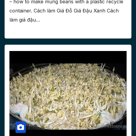
– how to make mung beans with a plastic recycle
container. Cách làm Giá Đỗ Giá Đậu Xanh Cách
làm giá đậu…