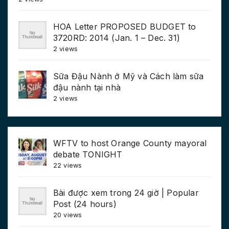
HOA Letter PROPOSED BUDGET to
3720RD: 2014 (Jan. 1 – Dec. 31)
2 views
Sữa Đậu Nành ở Mỹ và Cách làm sữa
đậu nành tại nhà
2 views
WFTV to host Orange County mayoral
debate TONIGHT
22 views
Bài được xem trong 24 giờ | Popular
Post (24 hours)
20 views