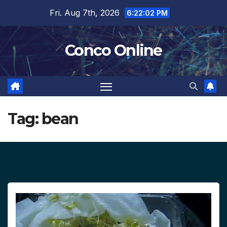
Skip
Fri. Aug 7th, 2026
6:22:03 PM
to
content
Conco Online
Tag:
bean