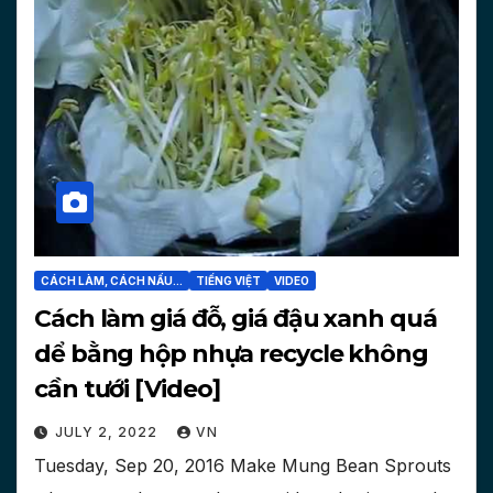
CÁCH LÀM, CÁCH NẤU...
TIẾNG VIỆT
VIDEO
Cách làm giá đỗ, giá đậu xanh quá
dể bằng hộp nhựa recycle không
cần tưới [Video]
JULY 2, 2022
VN
Tuesday, Sep 20, 2016 Make Mung Bean Sprouts