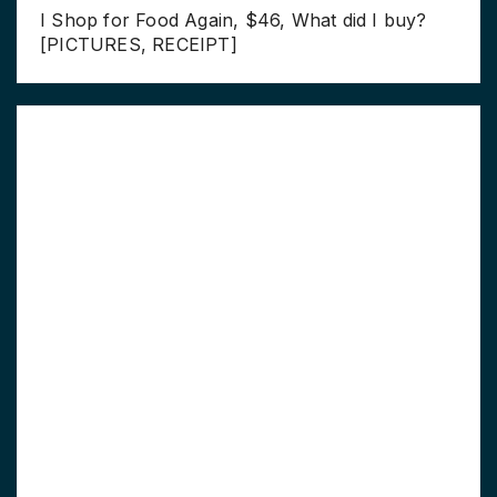
I Shop for Food Again, $46, What did I buy?
[PICTURES, RECEIPT]