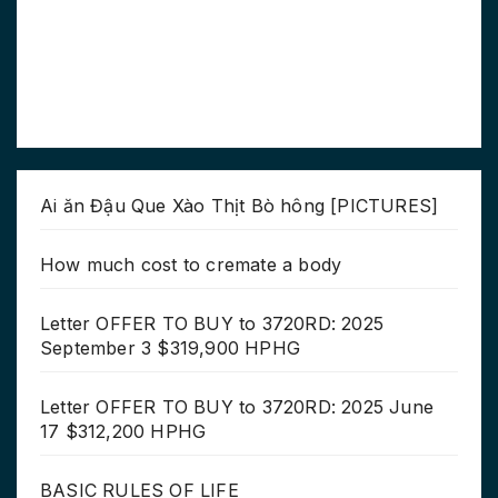
Ai ăn Đậu Que Xào Thịt Bò hông [PICTURES]
How much cost to cremate a body
Letter OFFER TO BUY to 3720RD: 2025
September 3 $319,900 HPHG
Letter OFFER TO BUY to 3720RD: 2025 June
17 $312,200 HPHG
BASIC RULES OF LIFE