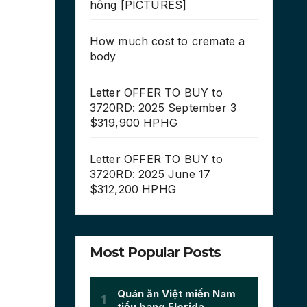
hông [PICTURES]
How much cost to cremate a
body
Letter OFFER TO BUY to
3720RD: 2025 September 3
$319,900 HPHG
Letter OFFER TO BUY to
3720RD: 2025 June 17
$312,200 HPHG
Most Popular Posts