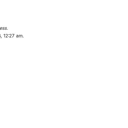
ess.
, 12:27 am.