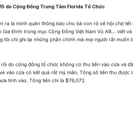
015 do Cộng Đồng Trung Tâm Florida Tổ Chức
n ra là mình quên thông báo cho bà con rõ về hội chợ tết
báo Gia Đình trong mục Cộng Đồng Việt Nam Vũ AB… viết v
 tôi chỉ ghi lại những phần chính mà mọi người rất muốn b
a rồi do cộng đồng tổ chức không có thu tiền vào cửa và đ
 vé vào cửa có kết quả rất mỹ mãn. Tổng số tiền thu được l
a tính vào. Tổng tiền chi là $76,072.