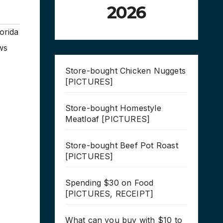
2026
orida
ws
Store-bought Chicken Nuggets
[PICTURES]
Store-bought Homestyle
Meatloaf [PICTURES]
Store-bought Beef Pot Roast
[PICTURES]
Spending $30 on Food
[PICTURES, RECEIPT]
What can you buy with $10 to