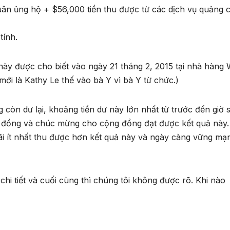
ân ủng hộ + $56,000 tiền thu được từ các dịch vụ quảng 
tính.
ày được cho biết vào ngày 21 tháng 2, 2015 tại nhà hàng 
mới là Kathy Le thế vào bà Y vì bà Y từ chức.)
g còn dư lại, khoảng tiền dư này lớn nhất từ trước đến giờ 
g đồng và chúc mừng cho cộng đồng đạt được kết quả này.
i ít nhất thu được hơn kết quả này và ngày càng vững mạ
chi tiết và cuối cùng thì chúng tôi không được rõ. Khi nào