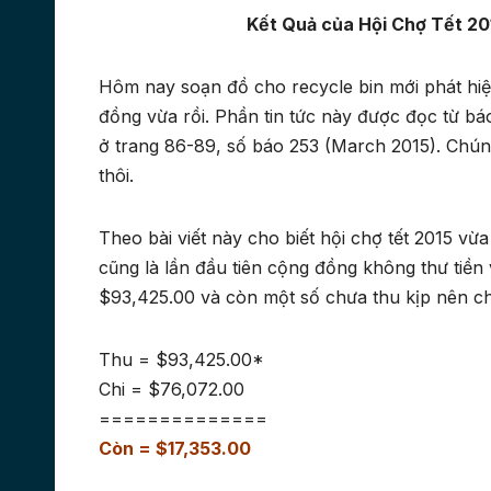
Kết Quả của Hội Chợ Tết 2
Hôm nay soạn đồ cho recycle bin mới phát hiệ
đồng vừa rồi. Phần tin tức này được đọc từ 
ở trang 86-89, số báo 253 (March 2015). Chúng
thôi.
Theo bài viết này cho biết hội chợ tết 2015 vừ
cũng là lần đầu tiên cộng đồng không thư tiền
$93,425.00 và còn một số chưa thu kịp nên chư
Thu = $93,425.00*
Chi = $76,072.00
==============
Còn = $17,353.00