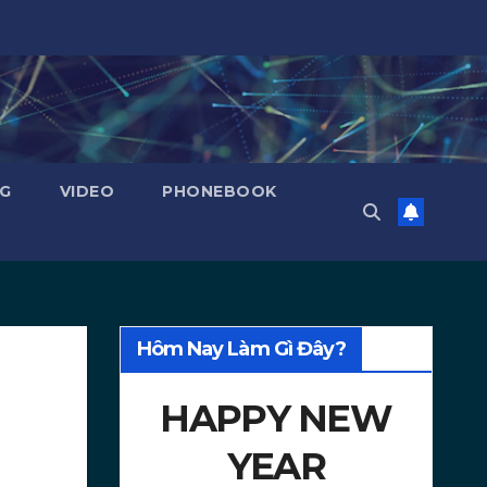
NG
VIDEO
PHONEBOOK
Hôm Nay Làm Gì Đây?
HAPPY NEW
YEAR