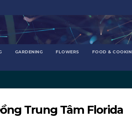
G
GARDENING
FLOWERS
FOOD & COOKI
Đồng Trung Tâm Florida