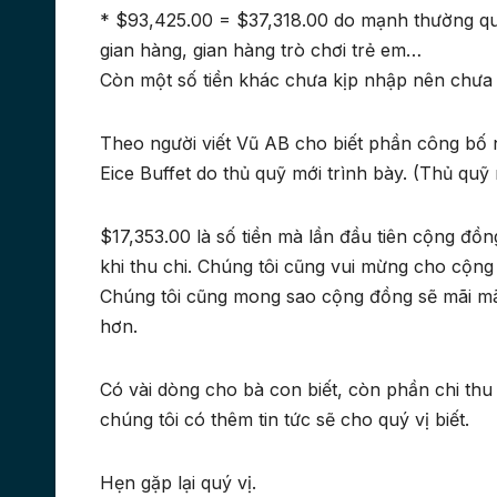
* $93,425.00 = $37,318.00 do mạnh thường qu
gian hàng, gian hàng trò chơi trẻ em…
Còn một số tiền khác chưa kịp nhập nên chưa 
Theo người viết Vũ AB cho biết phần công bố n
Eice Buffet do thủ quỹ mới trình bày. (Thủ quỹ 
$17,353.00 là số tiền mà lần đầu tiên cộng đồn
khi thu chi. Chúng tôi cũng vui mừng cho cộn
Chúng tôi cũng mong sao cộng đồng sẽ mãi mã
hơn.
Có vài dòng cho bà con biết, còn phần chi thu 
chúng tôi có thêm tin tức sẽ cho quý vị biết.
Hẹn gặp lại quý vị.