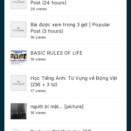
Post (24 hours)
20 views
Bài được xem trong 3 giờ | Popular
Post (3 hours)
19 views
BASIC RULES OF LIFE
19 views
Học Tiếng Anh: Từ Vựng về Động Vật
(236 + 3 từ)
17 views
người bí mật… [picture]
16 views