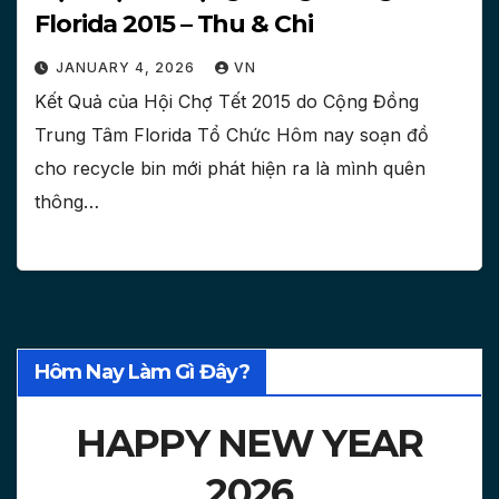
Florida 2015 – Thu & Chi
JANUARY 4, 2026
VN
Kết Quả của Hội Chợ Tết 2015 do Cộng Đồng
Trung Tâm Florida Tổ Chức Hôm nay soạn đồ
cho recycle bin mới phát hiện ra là mình quên
thông…
Hôm Nay Làm Gì Đây?
HAPPY NEW YEAR
2026