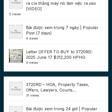
ra coi thằng máy nó làm việc ra sao
[VIDEO]
5 views
Bài được xem trong 7 ngày | Popular
Post (7 days)
4 views
Letter OFFER TO BUY to 3720RD:
2025 June 17 $312,200 HPHG
4 views
3720RD – HOA, Property Taxes,
Offers, Lawyers, Courts…
31 views
Bài được xem trong 24 giờ | Popular