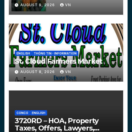
AUGUST 9, 2026
VN
ENGLISH
THÔNG TIN - INFORMATION
St. Cloud Farmers Market
AUGUST 8, 2026
VN
CONCO
ENGLISH
3720RD – HOA, Property
Taxes, Offers, Lawyers,