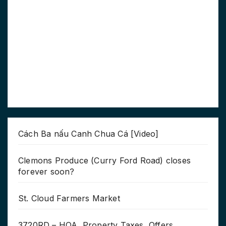
Cách Ba nấu Canh Chua Cá [Video]
Clemons Produce (Curry Ford Road) closes
forever soon?
St. Cloud Farmers Market
3720RD – HOA, Property Taxes, Offers,