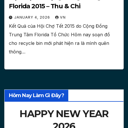
Florida 2015 – Thu & Chi
JANUARY 4, 2026
VN
Kết Quả của Hội Chợ Tết 2015 do Cộng Đồng
Trung Tâm Florida Tổ Chức Hôm nay soạn đồ
cho recycle bin mới phát hiện ra là mình quên
thông…
Hôm Nay Làm Gì Đây?
HAPPY NEW YEAR
2026