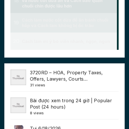
3720RD – HOA, Property Taxes,
Offers, Lawyers, Courts…
31 views
Bài được xem trong 24 giờ | Popular
Post (24 hours)
8 views
Tui 6/18/2026