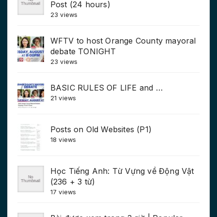
Post (24 hours)
23 views
WFTV to host Orange County mayoral
debate TONIGHT
23 views
BASIC RULES OF LIFE and …
21 views
Posts on Old Websites (P1)
18 views
Học Tiếng Anh: Từ Vựng về Động Vật
(236 + 3 từ)
17 views