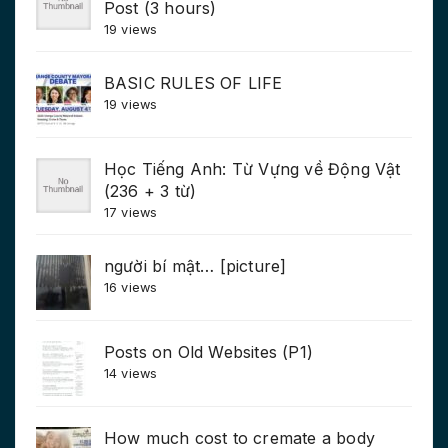
Post (3 hours)
19 views
BASIC RULES OF LIFE
19 views
Học Tiếng Anh: Từ Vựng về Động Vật
(236 + 3 từ)
17 views
người bí mật… [picture]
16 views
Posts on Old Websites (P1)
14 views
How much cost to cremate a body