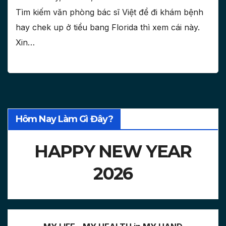
Tìm kiếm văn phòng bác sĩ Việt để đi khám bệnh
hay chek up ở tiểu bang Florida thì xem cái này.
Xin…
Hôm Nay Làm Gì Đây?
HAPPY NEW YEAR
2026