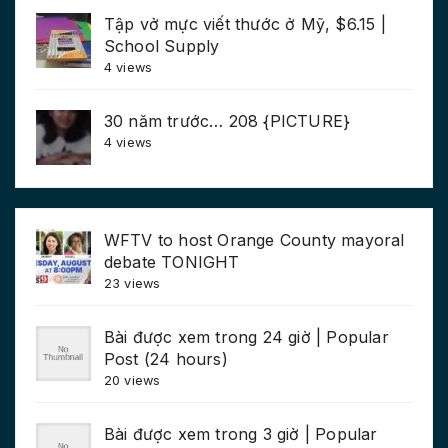
Tập vở mực viết thước ở Mỹ, $6.15 |
School Supply
4 views
30 năm trước… 208 {PICTURE}
4 views
WFTV to host Orange County mayoral
debate TONIGHT
23 views
Bài được xem trong 24 giờ | Popular
Post (24 hours)
20 views
Bài được xem trong 3 giờ | Popular