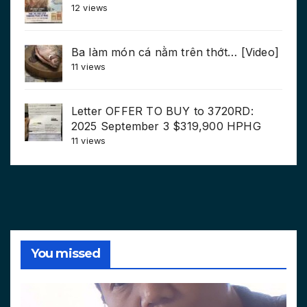
12 views
Ba làm món cá nằm trên thớt… [Video]
11 views
Letter OFFER TO BUY to 3720RD:
2025 September 3 $319,900 HPHG
11 views
You missed