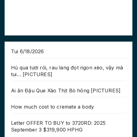
Tui 6/18/2026
Hủ qua tươi rói, rau lang đọt ngon xèo, vậy mà
tui… [PICTURES]
Ai ăn Đậu Que Xào Thịt Bò hông [PICTURES]
How much cost to cremate a body
Letter OFFER TO BUY to 3720RD: 2025
September 3 $319,900 HPHG