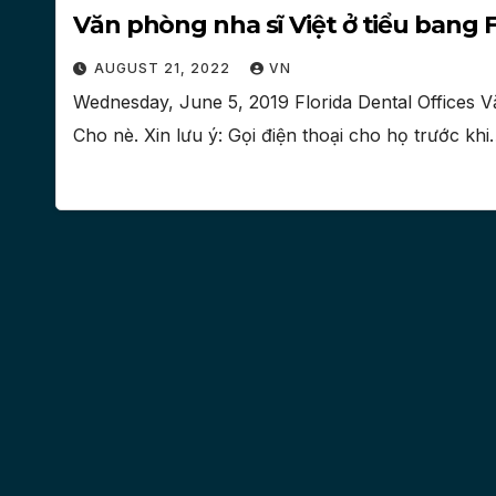
Văn phòng nha sĩ Việt ở tiểu bang F
AUGUST 21, 2022
VN
Wednesday, June 5, 2019 Florida Dental Offices V
Cho nè. Xin lưu ý: Gọi điện thoại cho họ trước kh