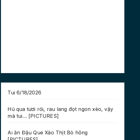
Tui 6/18/2026
Hủ qua tươi rói, rau lang đọt ngon xèo, vậy
mà tui… [PICTURES]
Ai ăn Đậu Que Xào Thịt Bò hông
[PICTURES]