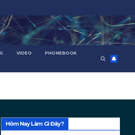
NG
VIDEO
PHONEBOOK
Hôm Nay Làm Gì Đây?