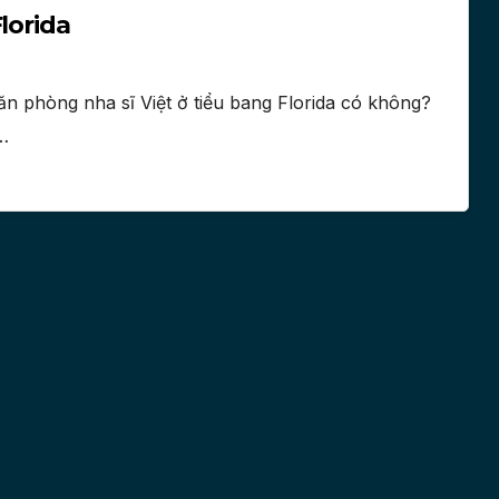
lorida
ăn phòng nha sĩ Việt ở tiểu bang Florida có không?
i…