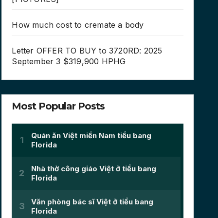
How much cost to cremate a body
Letter OFFER TO BUY to 3720RD: 2025
September 3 $319,900 HPHG
Most Popular Posts