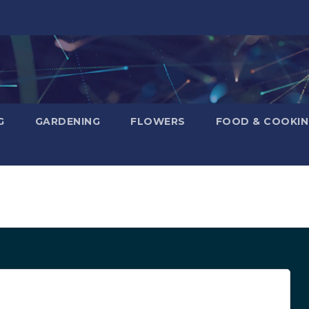
G
GARDENING
FLOWERS
FOOD & COOKI